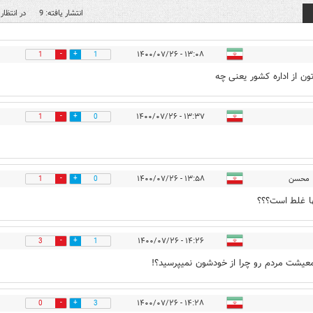
انتشار یافته: 9
در انتظار 
۱۳:۰۸ - ۱۴۰۰/۰۷/۲۶
1
1
ون از اداره کشور یعنی چه
۱۳:۳۷ - ۱۴۰۰/۰۷/۲۶
1
0
محسن
۱۳:۵۸ - ۱۴۰۰/۰۷/۲۶
1
0
ا غلط است؟؟؟
۱۴:۲۶ - ۱۴۰۰/۰۷/۲۶
3
1
یشت مردم رو چرا از خودشون نمیپرسید؟!
۱۴:۲۸ - ۱۴۰۰/۰۷/۲۶
0
3