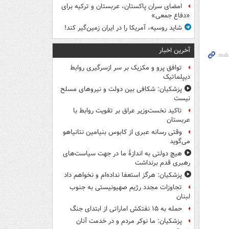
امضای سران پاکستان، عربستان و ترکیه برای
«دفاع جمعی»
شاید روسیه، آمریکا را در ایران زمین‌گیر کند!
آخرین اخبار
توافق پرو و مکزیک بر سر ازسرگیری روابط
دیپلماتیک
پزشکیان: شکافی بین دولت و نیروهای مسلح
نیست
تاکید نخست‌وزیر عراق بر تقویت روابط با
عربستان
وقتی رسانه عبری از کابوس بنیامین نتانیاهو
می‌گوید
هیچ دولتی به اندازۀ ما در جهت سیاست‌های
رهبری قدم برنداشت
پزشکیان: هرگز استعفا نداده‌ام و نخواهم داد
تجاوزات مجدد رژیم صهیونیستی به جنوب
لبنان
حمله به ۱۵ نفتکش‌ اماراتی از ابتدای جنگ
پزشکیان: ما نوکر مردم و در خدمت آنان