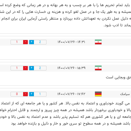
 باید تمام تحریم ها را با هر بر چسب و به هر بهانه و در هر زمانی که وضع کرده ا
میشه و به طور یک جا و در عمل لغو کرده و هزینه ی خسارت هایی را که در این ش
 دلیل عمل نکردن به تعهداتش داده بپردازد و منتظر راستی آزمایی ایران برای انجام ا
بماند تا ادب شود.
۱۴:۳۱ - ۱۴۰۰/۰۷/۲۶
1
2
۱۵:۳۹ - ۱۴۰۰/۰۷/۲۶
1
2
ق وبجایی است‌
سیامک
۱۷:۴۲ - ۱۴۰۰/۰۷/۲۶
0
1
 می گویند خودباوری و اعتماد به نفس بالا. هر کشور و یا هر جامعه ای که از اعتماد 
لا و خودباوری برخوردار باشد همیشه در همه چیز پیروز و ارجمند و قابل احترام خواه
امعه ای و یا هر کشوری هم که تسلیم پذیر باشد و عدم اعتماد به نفس بالا و خودب
باشد همیشه و در همه سطوح تو سری خور و خار و ذلیل و بازنده خواهد بود