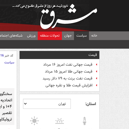
خانه
سیاست
جهان
تحولات منطقه
ورزش
شبکه‌های اجتماع
قیمت
کد خبر
316
سیاست
قیمت جهانی نفت امروز ۱۶ مرداد
قیمت جهانی طلا امروز ۱۵ مرداد
قیمت نفت برنت به ۷۹ دلار رسید
افزایش قیمت طلا و نقره جهانی
سخنگوی
اتحادیه
استان:
۴+۱ 
تقصیر 
تروئیکا