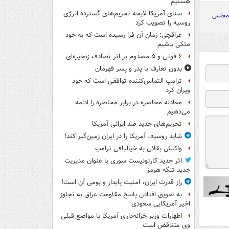
هستیم
سنای آمریکا لایحه تحریم‌های گسترده انرژی
 مجلس
روسیه را تصویب کرد
عراقچی: زمان آن فرا رسیده است که به خود
متکی باشیم
۶ فوتی و ۵ مصدوم بر اثر تصادف زنجیره‌ای
بدون تعارف با پدر و پسر قهرمان
ترامپ التماس‌کننده توافقی است که خود
ویران کرد
معادله محاصره در برابر محاصره را ادامه
می‌دهیم
تحریم‌های جدید ضد ایرانی آمریکا
شاید روسیه، آمریکا را در ایران زمین‌گیر کند!
واکنش بقائی به خیالبافی ترامپ
اثر جدید کارتونیست سوری با عنوان مدیریت
جدید تنگه هرمز
راز قدرت ایران، امنیت پایدار و بومی آن است!
به تعویق افتادن پاسخ مقاومت عراق به تجاوز
اخیر آمریکایی سعودی
اظهارات وزیر خزانه‌داری آمریکا با مواضع قبلی
وی متناقض است