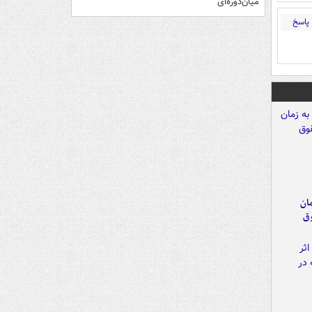
میان‌دوره‌ای
پاسخ
مان
وق