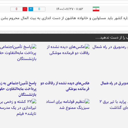
۱۱:۵۲ - ۱۴۰۰/۰۷/۲۷
0
0
داره کشور باید مسئولین و خانواده هاشون از دست اندازی به بیت المال محروم بشن
 را از دست ندهید....
دوبرق در راه شمال
عکس‌های دیده نشده از رفاقت دو
پاسخ تأمین‌اجتماعی به ز
فرمانده‌ موشکی
پرداخت مابه‌التفاوت حق
بازنشستگان