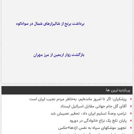
برداشت برنج از شالیزارهای شمال در سوادکوه
بازگشت زوار اربعین از مرز مهران
پربازدیدترین ها
پزشکیان: اگر تا امروز مانده‌ایم، به‌خاطر مردم نجیب ایران است
آقای گل جام جهانی مقابل اسرائیل ایستاد
ترامپ وعدۀ تسلیم ایران داد، تحقیر نصیبش شد
پایان تلخ یک نزاع خانوادگی در دورود
تجهیز موشکهای سپاه به نفس اژدها+عکس