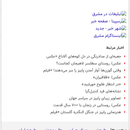
اخبار مرتبط
جعبه‌ای از مدادرنگی در دل کوه‌های آلاداغ +عکس
عکس/ روستای سطلسر لاهیجان کجاست؟
وقتی گوزن‌ها آواز آمدن پاییز را سر می‌دهند! +فیلم
عکس/ «قلاقیران»
«در انتظار طلوع خورشید»
نشانه‌های فرد کنترل‌گرا
تصاویر زیبای پاییز در سراسر جهان
عکس/ روستایی در زنجان با ۷۰۰ سال قدمت
هنرنمایی پاییز در جنگل النگدره گلستان +فیلم
برچسب‌ها
طبیعت
روستای حیران
جالب و دیدنی
طبیعت ایران