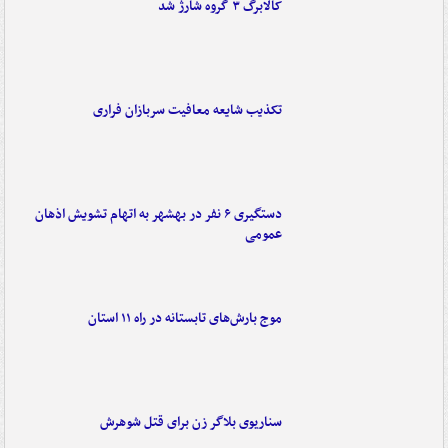
کالابرگ ۳ گروه شارژ شد
تکذیب شایعه معافیت سربازان فراری
دستگیری ۶ نفر در بهشهر به اتهام تشویش اذهان
عمومی
موج بارش‌های تابستانه در راه ۱۱ استان
سناریوی بلاگر زن برای قتل شوهرش