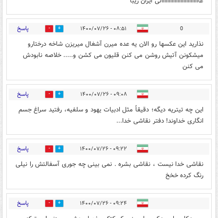
عاااااااااااااااااااااااااالی ایران زیبا
پاسخ
۰۸:۵۱ - ۱۴۰۰/۰۷/۲۶
0
0
0
نذارید این عکسها رو الان یه عده میرن آشغال میریزن شاخه درختارو
میشکونن آتیش روشن می کنن قلیون می کشن و..... خلاصه نابودش
می کنن
پاسخ
۰۹:۰۸ - ۱۴۰۰/۰۷/۲۶
2
2
این چه تیتریه دیگه؛ دقیقاً مثل ادبیات یهود و سلفیه، رفتید سراغ جسم
انگاری خداوند! دفتر نقاشی خدا...
پاسخ
۰۹:۲۲ - ۱۴۰۰/۰۷/۲۶
1
1
نقاشی خدا نیست ، نقاشی بشره . نمی بینی چه جوری آسفالتش را نیلی
رنگ کرده خخخ
پاسخ
۰۹:۲۴ - ۱۴۰۰/۰۷/۲۶
0
1