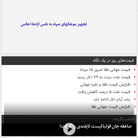
تجهیز موشکهای سپاه به نفس اژدها+عکس
قیمت‌های روز در یک نگاه
قیمت جهانی طلا امروز ۱۵ مرداد
قیمت نفت برنت به ۷۹ دلار رسید
افزایش قیمت طلا و نقره جهانی
قیمت نفت ۵ درصد کاهش یافت
رشد آرام دلار ادامه دارد
افزایش قیمت جهانی طلا
فیلم برگزیده
صاعقه جان فوتبالیست تایلندی را گرفت!