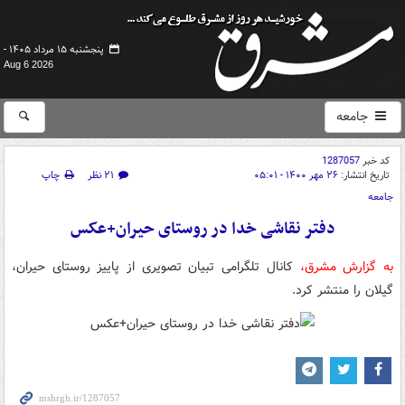
پنجشنبه ۱۵ مرداد ۱۴۰۵ -
Aug 6 2026
جامعه
کد خبر
1287057
تاریخ انتشار:
۲۶ مهر ۱۴۰۰ - ۰۵:۰۱
۲۱ نظر
چاپ
جامعه
دفتر نقاشی خدا در روستای حیران+عکس
به گزارش مشرق،
کانال تلگرامی تبیان تصویری از پاییز روستای حیران،
گیلان را منتشر کرد.