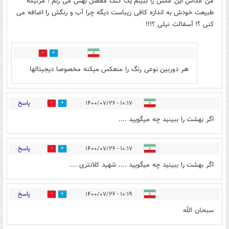
من عکاس این عکس را ببینم یک کتک مفصل بهش می زنم ! مرتیکه
طبیعت خودش به اندازه کافی زیباست دیگه چرا آب و رنگش را اضافه می
کنی ؟! آسفالت نیلی ؟!!!
0
0
هر دوربین نوعی رنگ را منعکس میکنه مخصوصا دیجیتالها
پاسخ
۱۰:۱۷ - ۱۴۰۰/۰۷/۲۶
0
0
اگر بهشت را ببینید چه میگویید ....
پاسخ
۱۰:۱۷ - ۱۴۰۰/۰۷/۲۶
0
0
اگر بهشت را ببینید چه میگویید .... شهید کلانتری ....
پاسخ
۱۰:۱۹ - ۱۴۰۰/۰۷/۲۶
0
1
سبحان الله