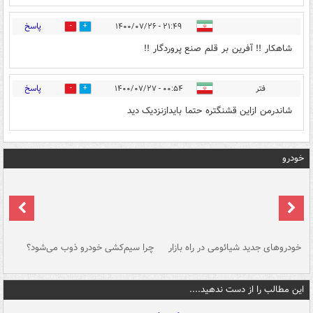
پاسخ
۲۱:۴۹ - ۱۴۰۰/۰۷/۲۶
0
0
شاهکار !! آفرین بر قلم صنع پروردگار !!
پاسخ
فتر
۰۰:۵۴ - ۱۴۰۰/۰۷/۲۷
0
0
شاندرمن ازاین قشنگتره حتما بایدازنزدیک دید
خودرو
خودروهای جدید شیائومی در راه بازار
چرا سیم‌کشی خودرو ذوب می‌شود؟
شو
این مطالب را از دست ندهید....