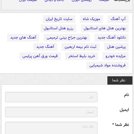
آپ آهنگ
موزیک شاه
سایت تاریخ ایران
بهترین هتل های استانبول
رزرو هتل استانبول
دانلود آهنگ جدید
بهترین جراح بینی ترمیمی
آهنگ های جدید
پرشین هتل
ثبت نام بیمه اربعین
آهنگ جدید
مزایده خودرو
خرید بلیط استخر
قیمت ورق آهن پرایس
فروشنده مواد شیمیایی
نظر شما
نام
ایمیل
نظر شما *