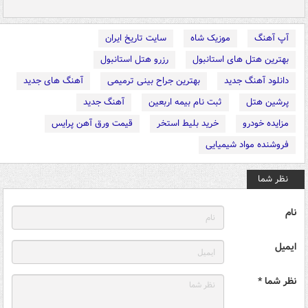
آپ آهنگ
موزیک شاه
سایت تاریخ ایران
بهترین هتل های استانبول
رزرو هتل استانبول
دانلود آهنگ جدید
بهترین جراح بینی ترمیمی
آهنگ های جدید
پرشین هتل
ثبت نام بیمه اربعین
آهنگ جدید
مزایده خودرو
خرید بلیط استخر
قیمت ورق آهن پرایس
فروشنده مواد شیمیایی
نظر شما
نام
ایمیل
نظر شما *