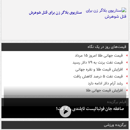
سناریوی بلاگر زن برای قتل شوهرش
قیمت‌های روز در یک نگاه
قیمت جهانی طلا امروز ۱۵ مرداد
قیمت نفت برنت به ۷۹ دلار رسید
افزایش قیمت طلا و نقره جهانی
قیمت نفت ۵ درصد کاهش یافت
رشد آرام دلار ادامه دارد
افزایش قیمت جهانی طلا
فیلم برگزیده
صاعقه جان فوتبالیست تایلندی را گرفت!
برگزیده ورزشی