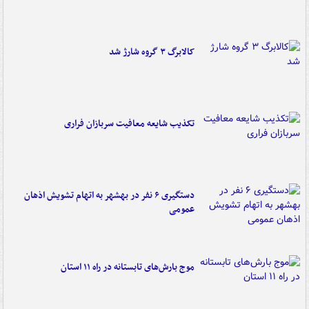
کالابرگ ۳ گروه شارژ شد
تکذیب شایعه معافیت سربازان فراری
دستگیری ۶ نفر در بهشهر به اتهام تشویش اذهان
عمومی
موج بارش‌های تابستانه در راه ۱۱ استان