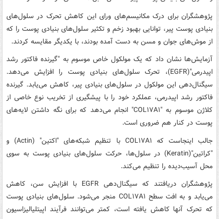
پژوهشگران برای درک مکانیسم‌های ورای این کاهش تحرک در سلول‌های
بنیادی پوست پیر، توانایی بهبود زخم و تکثیر سلول‌های بنیادی پوست را که
از موش‌های جوان و مسن به دست آمده بودند، با یکدیگر مقایسه کردند.
آزمایش‌ها نشان داد که یک مولکول خاص موسوم به "گیرنده فاکتور رشد
اپیدرمی"(EGFR)، تحرک سلول‌های بنیادی پوست را افزایش می‌دهد.
سیگنال‌دهی این مولکول در سلول‌های بنیادی پیر، کاهش می‌یابد. گیرنده
فاکتور رشد اپیدرمی، عملکرد خود را با پیشگیری از تخریب نوع خاصی از
کلاژن موسوم به "COL۱۷A۱" انجام می‌دهد که برای نگه داشتن لایه‌های
پوست در کنار هم ضروری است.
جالب اینجاست که COL۱۷A۱ با تنظیم شبکه‌های "اکتین" (Actin) و
"کراتین"(Keratin) در سلول‌ها، حرکت سلول‌های بنیادی پوست به سوی
محل آسیب‌دیده را تنظیم می‌کند.
پژوهشگران دریافتند که سیگنال‌دهی EGFR با افزایش سن، کاهش
می‌یابد و به افت سطح COL۱۷A۱ منجر می‌شود. سلول‌های بنیادی پوست
که تحرک آنها کاهش یافته است، کمتر می‌توانند فرآیند اپیتلیالیزاسیون