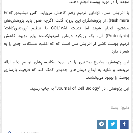
مجدد را در مورد پوست انجام دهند.
با افزایش سن، توانایی ترمیم زخم کاهش می‌یابد. "امی نیشیمورا"(Emi
Nishimura)، از پژوهشگران این پروژه گفت: اگرچه هنوز باید پژوهش‌های
بیشتری انجام شوند اما تثبیت COL۱۷A۱ با تنظیم "پروتئین‌کافت"
(Proteolysis) آن، یک رویکرد درمانی امیدوارکننده برای بهبود کاهش
ترمیم پوست ناشی از افزایش سن است که که اغلب، مشکلات جدی را به
همراه دارد.
این پژوهش، وضوح بیشتری را در مورد مکانیسم‌های ترمیم زخم ارائه
می‌دهد و شاید به ابداع درمان‌های جدیدی کمک کند که ظرفیت بازسازی
پوست را بهبود می‌بخشند.
این پژوهش، در "Journal of Cell Biology" به چاپ رسید.
منبع: ایسنا