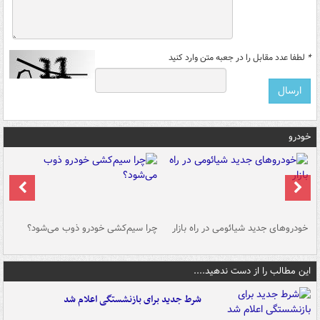
*
لطفا عدد مقابل را در جعبه متن وارد کنید
خودرو
خودروهای جدید شیائومی در راه بازار
چرا سیم‌کشی خودرو ذوب می‌شود؟
شو
این مطالب را از دست ندهید....
شرط جدید برای بازنشستگی اعلام شد