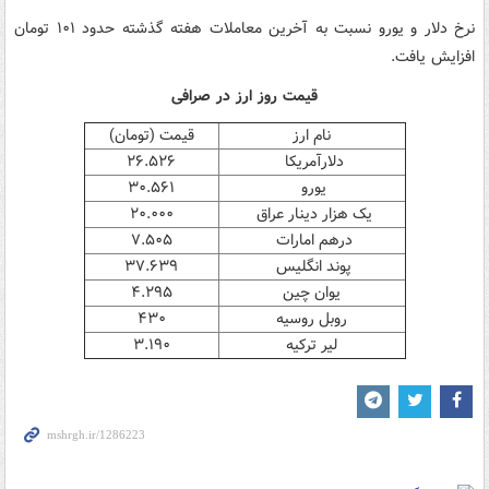
نرخ دلار و یورو نسبت به آخرین معاملات هفته گذشته حدود ۱۰۱ تومان
افزایش یافت.
قیمت روز ارز در صرافی
نام ارز
قیمت (تومان)
دلارآمریکا
۲۶.۵۲۶
یورو
۳۰.۵۶۱
یک هزار دینار عراق
۲۰.۰۰۰
درهم امارات
۷.۵۰۵
پوند انگلیس
۳۷.۶۳۹
یوان چین
۴.۲۹۵
روبل روسیه
۴۳۰
لیر ترکیه
۳.۱۹۰