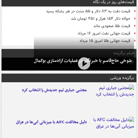
قیمت‌های روز در یک نگاه
قیمت نفت به ۸۳ دلار و ۵۵ سنت در هر بشکه رسید
حواله دلار ۱۵۴ هزار و ۴۵۱ تومان شد
قیمت طلا صعودی ماند
قیمت جهانی نفت امروز ۱۶ مرداد
قیمت جهانی طلا امروز ۱۵ مرداد
فیلم برگزیده
شوخی حاج‌قاسم با خبرنگار در عملیات آزادسازی بوکمال
برگزیده ورزشی
مجتبی جباری تیم جدیدش را انتخاب کرد
دلیل مخالفت AFC با میزبانی آبی‌ها در عراق