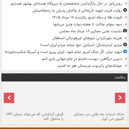
روس‌اتم: در حال بازگرداندن متخصصان به نیروگاه هسته‌ای بوشهر هستیم
روایت فرزند شهید لاریجانی از واکنش پدرش به ردصلاحیتش
قیمت طلا و سکه امروز یکشنبه ۱۸ مرداد ۱۴۰۵
سود سهام عدالت تا هفته دولت واریز می‌شود
نشست علنی مجازی ۱۸ مرداد ماه مجلس
هزینه باورنکردنی تیم‌های غیرفوتبالی استقلال
مزدور اینترنشنال: اسرائیل تنها متحد مردم ایران است!
دیوید میلر: اگر جنگ امروز تمام شود، ایران پیروز است و آمریکا شکست‌خورده!
دنیس درگاهی: دوست داشتم در جام جهانی بازی کنم
موشک‌های پاتریوت عربستان هم ته‌ کشید
سلامت
حذف لبنیات چه بلایی سر بیماران
قرص آزمایشی که می‌تواند درمان HIV
عل
کلیوی می آورد
را متحول کند
قل