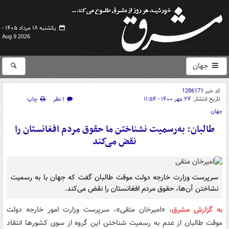
یکشنبه ۱۸ مرداد ۱۴۰۵ -
Aug 9 2026
جهان
کد خبر
1286171
تاریخ انتشار:
۲۴ مهر ۱۴۰۰ - ۱۱:۵۴
۱ نظر
چاپ
جهان
طالبان: به‌رسمیت نشناختن ما حقوق مردم افغانستان را
نقض می‌کند
سرپرست وزارت خارجه دولت موقت طالبان گفت که جهان با به رسمیت
نشاختن آن‌ها، حقوق مردم افغانستان را نقض می‌کند.
به گزارش مشرق
، «امیرخان متقی»، سرپرست وزارت امور خارجه‌ دولت
موقت طالبان از عدم به رسمیت شناختن این گروه از سوی کشورها انتقاد