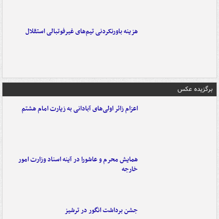
هزینه باورنکردنی تیم‌های غیرفوتبالی استقلال
برگزیده عکس
اعزام زائر اولی‌های آبادانی به زیارت امام هشتم
همایش محرم و عاشورا در آینه اسناد وزارت امور
خارجه
جشن برداشت انگور در ترشیز