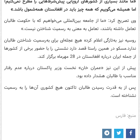
«ما مانند بسیاری از کشورهای اروپایی پیش‌شرط‌هایی را مطرح نمی‌کنیم؛
اما همیشه می‌گوییم که همه چیز باید در افغانستان همه‌شمول باشد.»
وی تصریح کرد: «ما از جامعه بین‌المللی می‌خواهیم که با حکومت طالبان
تعامل داشته باشند، تعامل به معنی به رسمیت شناختن نیست.»
روسیه نیز به‌تازگی اعلام کرده هیچ عجله‌ای برای به‌رسمیت شناختن طالبان
ندارد.مسکو در همین راستا قصد دارد نشستی را با حضور برخی از کشورها
از جمله ایران درباره افغانستان در 28 مهرماه برگزار کند.
پیش از این نیز «عمران خان» نخست وزیر پاکستان درباره عدم رفتار
مناسب با طالبان هشدار داده بود.
پس از به قدرت رسیدن طالبان تاکنون هیچ کشوری آن‌ها را به رسمیت
نشناخته است.
منبع: فارس