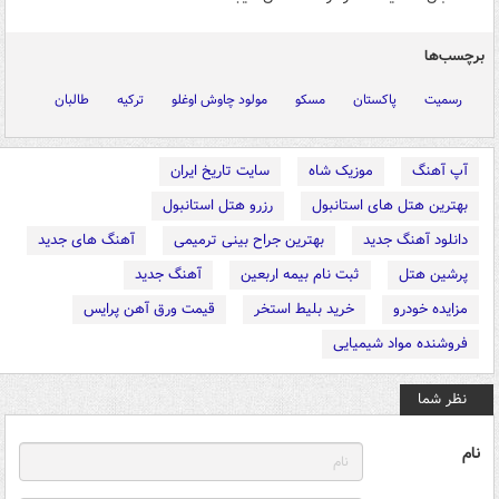
برچسب‌ها
رسمیت
پاکستان
مسکو
مولود چاوش اوغلو
ترکیه
طالبان
آپ آهنگ
موزیک شاه
سایت تاریخ ایران
بهترین هتل های استانبول
رزرو هتل استانبول
دانلود آهنگ جدید
بهترین جراح بینی ترمیمی
آهنگ های جدید
پرشین هتل
ثبت نام بیمه اربعین
آهنگ جدید
مزایده خودرو
خرید بلیط استخر
قیمت ورق آهن پرایس
فروشنده مواد شیمیایی
نظر شما
نام