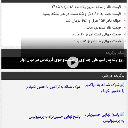
قیمت طلا و سکه امروز یکشنبه ۱۸ مرداد ۱۴۰۵
قیمت نفت به ۸۳ دلار و ۵۵ سنت در هر بشکه رسید
حواله دلار ۱۵۴ هزار و ۴۵۱ تومان شد
قیمت طلا صعودی ماند
قیمت جهانی نفت امروز ۱۶ مرداد
قیمت جهانی طلا امروز ۱۵ مرداد
فیلم برگزیده
روایت پدر امیرعلی جداوی از جست‌وجوی فرزندش در میان آوار
برگزیده ورزشی
شوک شبانه به تراکتور با حضور نکونام
پاسخ نهایی حسین‌نژاد به پرسپولیس