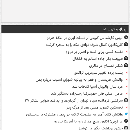
پربازدیدترین ها
ترس کارشناس کویتی از تسلط ایران بر تنگۀ هرمز
کاریکاتور/ کمال شرف توافق مکه را به سخره گرفت
نقشه کشی برای فتنه و اصرار بر دروغ
طبیعت بکر جاده اسالم به خلخال
شکار تمساح در مالزی
پشت پرده تغییر سرمربی تراکتور
واکنش عربستان و قطر به بیانیه شورای امنیت درباره یمن
مرد سال والیبال آسیا انتخاب شد
عامل اصلی قتل حمیدرضا رجب‌زاده دستگیر شد
سرکشی فرمانده سپاه تهران از گردان‌های پدافند هوایی لشکر ۲۷
نخستین تصویر مسی بعد از مرگ پدر
واکنش کنایه‌آمیز به عضویت ترکیه در پیمان مشترک با عربستان
عراقچی: اکنون هیچ مذاکره‌ای با آمریکا نداریم
جشن برداشت انگور در ترشیز