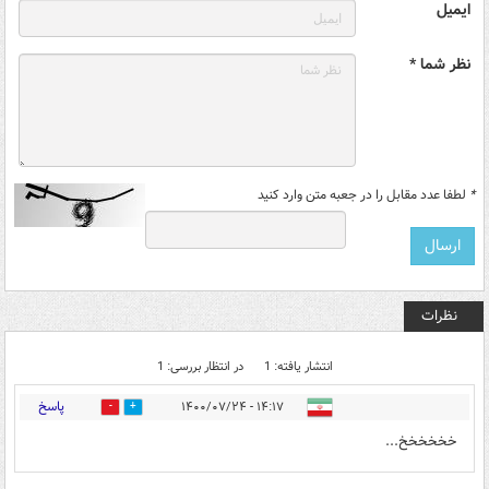
ایمیل
نظر شما *
*
لطفا عدد مقابل را در جعبه متن وارد کنید
نظرات
انتشار یافته: 1
در انتظار بررسی: 1
پاسخ
۱۴:۱۷ - ۱۴۰۰/۰۷/۲۴
1
1
خخخخخخ...