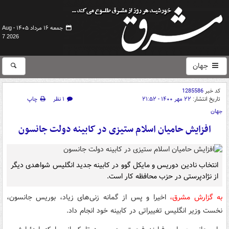
جمعه ۱۶ مرداد ۱۴۰۵ -
Aug
7 2026
جهان
کد خبر
1285586
تاریخ انتشار:
۲۲ مهر ۱۴۰۰ - ۲۱:۵۲
۱ نظر
چاپ
جهان
افزایش حامیان اسلام ستیزی در کابینه دولت جانسون
انتخاب نادین دوریس و مایکل گوو در کابینه جدید انگلیس شواهدی دیگر
از نژادپرستی در حزب محافظه کار است.
به گزارش مشرق،
اخیرا و پس از گمانه زنی‌های زیاد، بوریس جانسون،
نخست وزیر انگلیس تغییراتی در کابینه خود انجام داد.