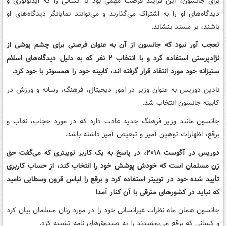
برای جانسون، این فرایند فرصت مهمی بود تا کسانی را که ایدئولوژی و
دیدگاه‌های او را به اشتراک می‌گذارند و می‌توانند نمایانگر دیدگاه‌های او
باشند، بر مسند بنشاند.
تعجب آور نبود که جانسون از آن به عنوان فرصتی برای چشم پوشی از
نژادپرستی استفاده کرد و با انتخاب ۲ نفر که به دلیل دیدگاه‌های اسلام
ستیزانه خود مورد انتقاد قرار گرفته اند، کابینه خود را همسوتر با خود کرد.
نادین دوریس به عنوان وزیر در امور دیجیتال، فرهنگ، رسانه و ورزش در
کابینه جانسون انتخاب شد.
جانسون مانند وزیر فرهنگ جدید عادت دارد که در مورد حجاب، نقاب و
برقع، اظهارات توهین آمیز و تبعیض آمیز داشته باشد.
دوریس در آگوست ۲۰۱۸، در پاسخ به یک کاربر توییتری که می‌گفت حق
زن مسلمان است که خودش پوشش خود را انتخاب کند، از حساب کاربری
تأیید شده خود در توییتر استفاده کرد و برقع را لباس قرون وسطایی نامید
که نباید در کشورهای مترقی با آن کنار آمد!
جانسون همان ماه نظرات غیرانسانی خود را در مورد زنان مسلمان بیان کرد
و کسانی که برقع می‌پوشیدند را به صندوق‌های نامه تشبیه کرد.