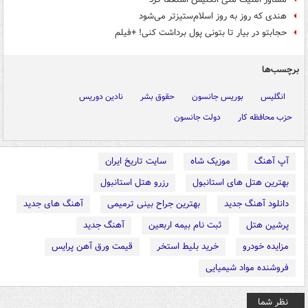
هندی که روز به روز اسلام‌ستیزتر می‌شود
حجابتو در بیار تا بتونی پول برداشت کنی! +فیلم
برچسب‌ها
انگلیس
بوریس جانسون
حقوق بشر
نادین دوریس
حزب محافظه کار
دولت جانسون
آپ آهنگ
موزیک شاه
سایت تاریخ ایران
بهترین هتل های استانبول
رزرو هتل استانبول
دانلود آهنگ جدید
بهترین جراح بینی ترمیمی
آهنگ های جدید
پرشین هتل
ثبت نام بیمه اربعین
آهنگ جدید
مزایده خودرو
خرید بلیط استخر
قیمت ورق آهن پرایس
فروشنده مواد شیمیایی
نظر شما