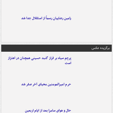
رامین رضاییان رسماً از استقلال جدا شد
برگزیده عکس
پرچم سیاه بر فراز گنبد حسینی همچنان در اهتزاز
است
حرم امیرالمومنین محیای آخر صفر شد
حال و هوای سامرا بعد از ایام اربعین