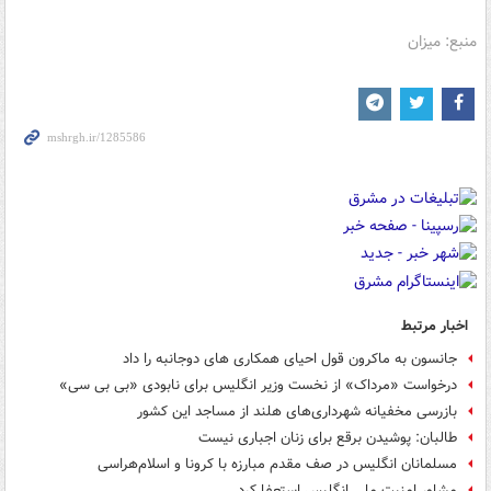
منبع: میزان
اخبار مرتبط
جانسون به ماکرون قول احیای همکاری های دوجانبه را داد
درخواست «مرداک» از نخست وزیر انگلیس برای نابودی «بی بی سی»
بازرسی مخفیانه شهرداری‌های هلند از مساجد این کشور
طالبان: پوشیدن برقع برای زنان اجباری نیست
مسلمانان انگلیس در صف مقدم مبارزه با کرونا و اسلام‌هراسی
مشاور امنیت ملی انگلیس استعفا کرد