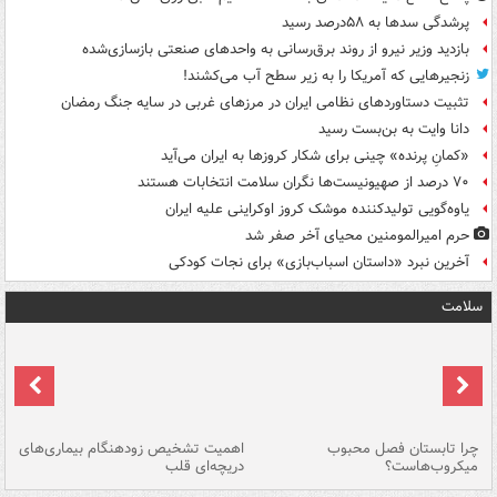
پرشدگی سدها به ۵۸درصد رسید
بازدید وزیر نیرو از روند برق‌رسانی به واحدهای صنعتی بازسازی‌شده
زنجیرهایی که آمریکا را به زیر سطح آب می‌کشند!
تثبیت دستاوردهای نظامی ایران در مرزهای غربی در سایه جنگ رمضان
دانا وایت به بن‌بست رسید
«کمانِ پرنده» چینی برای شکار کروزها به ایران می‌آید
۷۰ درصد از صهیونیست‌ها نگران سلامت انتخابات هستند
یاوه‌گویی تولیدکننده موشک کروز اوکراینی علیه ایران
حرم امیرالمومنین محیای آخر صفر شد
آخرین نبرد «داستان اسباب‌بازی» برای نجات کودکی
سلامت
ی
چرا تابستان فصل محبوب
اهمیت تشخیص زودهنگام بیماری‌های
نا
میکروب‌هاست؟
دریچه‌ای قلب
عو