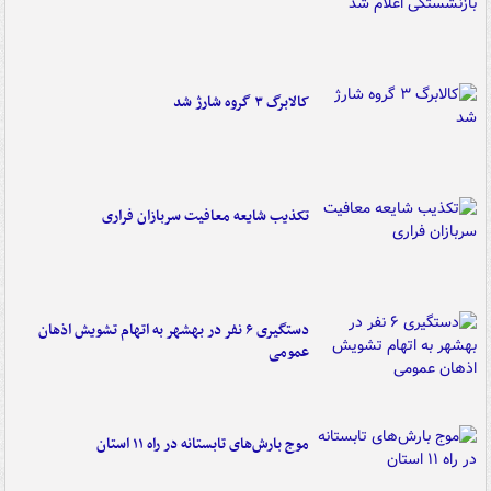
کالابرگ ۳ گروه شارژ شد
تکذیب شایعه معافیت سربازان فراری
دستگیری ۶ نفر در بهشهر به اتهام تشویش اذهان
عمومی
موج بارش‌های تابستانه در راه ۱۱ استان