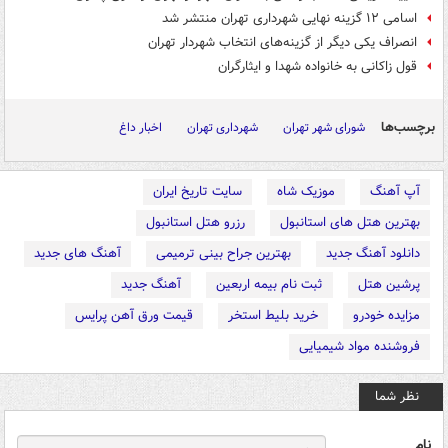
اسامی ۱۲ گزینه نهایی شهرداری تهران منتشر شد
انصراف یکی دیگر از گزینه‌های انتخاب شهردار تهران
قول زاکانی به خانواده شهدا و ایثارگران
برچسب‌ها
شورای شهر تهران
شهرداری تهران
اخبار داغ
آپ آهنگ
موزیک شاه
سایت تاریخ ایران
بهترین هتل های استانبول
رزرو هتل استانبول
دانلود آهنگ جدید
بهترین جراح بینی ترمیمی
آهنگ های جدید
پرشین هتل
ثبت نام بیمه اربعین
آهنگ جدید
مزایده خودرو
خرید بلیط استخر
قیمت ورق آهن پرایس
فروشنده مواد شیمیایی
نظر شما
نام