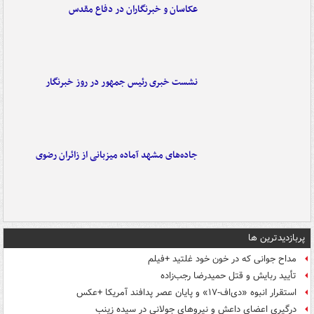
عکاسان و خبرنگاران در دفاع مقدس
نشست خبری رئیس جمهور در روز خبرنگار
جاده‌های مشهد آماده میزبانی از زائران رضوی
پربازدیدترین ها
مداح جوانی که در خون خود غلتید +فیلم
تأیید ربایش و قتل حمیدرضا رجب‌زاده
استقرار انبوه «دی‌اف‑۱۷» و پایان عصر پدافند آمریکا +عکس
درگیری اعضای داعش و نیروهای جولانی در سیده زینب