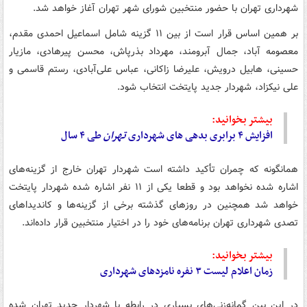
شهرداری تهران با حضور منتخبین شورای شهر تهران آغاز خواهد شد.
بر همین اساس قرار است از بین ۱۱ گزینه شامل اسماعیل احمدی مقدم،
معصومه آباد، جمال آبرومند، مهرداد بذرپاش، محسن پیرهادی، مازیار
حسینی، هابیل درویش، علیرضا زاکانی، عباس علی‌آبادی، رستم قاسمی و
علی نیکزاد، شهردار جدید پایتخت انتخاب شود.
بیشتر بخوانید:
افزایش ۴ برابری بدهی های شهرداری
تهران
طی ۴ سال
همانگونه که چمران تأکید داشته است شهردار تهران خارج از گزینه‌های
اشاره شده نخواهد بود و قطعا یکی از ۱۱ نفر اشاره شده شهردار پایتخت
خواهد شد همچنین در روزهای گذشته برخی از گزینه‌ها و کاندیداهای
تصدی شهرداری تهران برنامه‌های خود را در اختیار منتخبین قرار داده‌اند.
بیشتر بخوانید:
زمان اعلام لیست ۳ نفره نامزدهای شهرداری
در این بین گمانه‌زنی‌های بسیاری در رابطه با شهردار جدید تهران شده