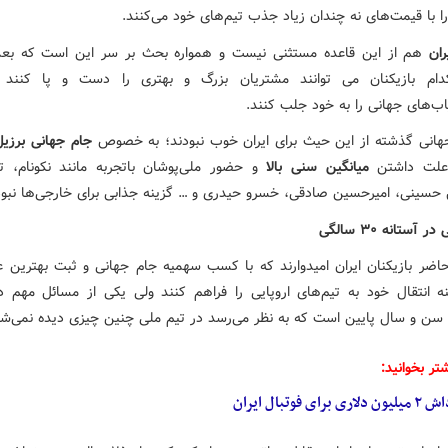
را با قیمت‌های نه چندان زیاد جذب تیم‌های خود می‌کنند.
ران
هم از این قاعده مستثنی نیست و همواره بحث بر سر این است که بعد
دام بازیکنان می توانند مشتریان بزرگ و بهتری را دست و پا کنند 
اب‌های جهانی را به خود جلب کنند.
هانی گذشته از این حیث برای ایران خوب نبودند؛ به خصوص
جام جهانی برزیل
علت داشتن
میانگین سنی بالا
و حضور ملی‌پوشان باتجربه مانند نکونام، تی
حسینی، امیرحسین صادقی، خسرو حیدری و … گزینه جذابی برای خارجی‌ها نبو
 آستانه ۳۰ سالگی
اضر بازیکنان ایران امیدوارند که با کسب سهمیه جام جهانی و ثبت بهترین عم
نه انتقال خود به تیم‌های اروپایی را فراهم کنند ولی یکی از مسائل مهم در
، سن و سال پایین است که به نظر می‌رسد در تیم ملی چنین چیزی دیده نمی‌شو
تر بخوانید:
ن دلاری برای فوتبال ایران