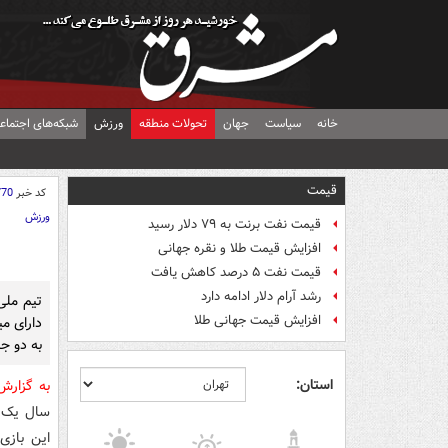
خانه
سیاست
جهان
تحولات منطقه
ورزش
شبکه‌های اجتماع
قیمت
کد خبر
770
ورزش
قیمت نفت برنت به ۷۹ دلار رسید
افزایش قیمت طلا و نقره جهانی
قیمت نفت ۵ درصد کاهش یافت
رشد آرام دلار ادامه دارد
تیم ملی
افزایش قیمت جهانی طلا
به دو ج
استان:
به گزار
سال یک ب
این بازی