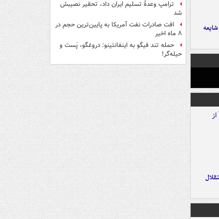
ترامپ وعدۀ تسلیم ایران داد، تحقیر نصیبش
شد
افت صادرات نفت آمریکا به پایین‌ترین حجم در
ایعه
۸ ماه اخیر
حمله تند فیگو به اینفانتینو: دروغگو، پَست‌ و
حیله‌گر!
تقلال