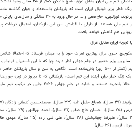
در ترکیب اصلی تیم ملی ایران مقابل عراق، هیچ بازیکن کمتر از 
نگ خطر برای فوتبال ایران است که بازیکنان بااستعداد و جوان گذشته مانند
طارمی، بیرانوند، نوراللهی، حاج‌صفی و ... در حال ورود به ۳۰ سالگی و س
ر تیم ملی هستند. از طرفی با افزایش سن این بازیکنان، احتمال دریافت پیش
اروپایی هم کاهش خواهد یافت.
ا تجربه ایران مقابل عراق
سکوچیچ جلوی عراق بهترین نفرات خود را به میدان فرستاد که احتمالا شانس
سایرین برای حضور در جام جهانی قطر دارند چرا که تا این فستیوال فوتبالی،
سال و نیم (کمتر از ۵۰۰ روز) باقی‌مانده است. نگاهی به سن و سال بازیکنان حاض
ک زنگ خطر برای آینده این تیم است؛ بازیکنانی که تا دیروز در زمره جوان‌ها
می‌رفتند، حالا باتجربه هستند و شاید در جام جهانی ۲۰۲۶ جایی در 
صادق محرمی (۲۵ سال)، احسان حاج صفی (۳۱ سال)
 آزمون (۲۶ سال).