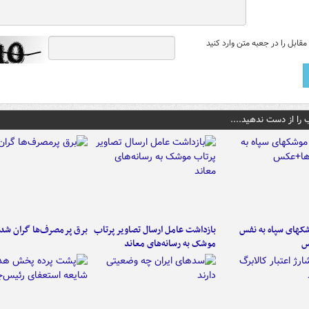
قابل را در جعبه متن وارد کنید
 را از دست ندهید....
کهای سپاه به نفس
بازداشت عامل ارسال تصاویر پرتاب
برق پرمصرف‌ها گران شد
س
موشک به رسانه‌های معاند