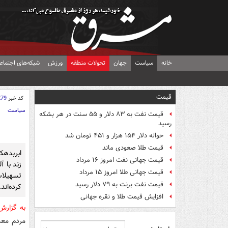
خانه
سیاست
جهان
تحولات منطقه
ورزش
شبکه‌های اجتماع
قیمت
کد خبر
279
سیاست
قیمت نفت به ۸۳ دلار و ۵۵ سنت در هر بشکه
رسید
حواله دلار ۱۵۴ هزار و ۴۵۱ تومان شد
قیمت طلا صعودی ماند
ابربدهک
قیمت جهانی نفت امروز ۱۶ مرداد
زند با آ
قیمت جهانی طلا امروز ۱۵ مرداد
تسهیلا
قیمت نفت برنت به ۷۹ دلار رسید
کرده‌اند.
افزایش قیمت طلا و نقره جهانی
به گزار
مردم معم