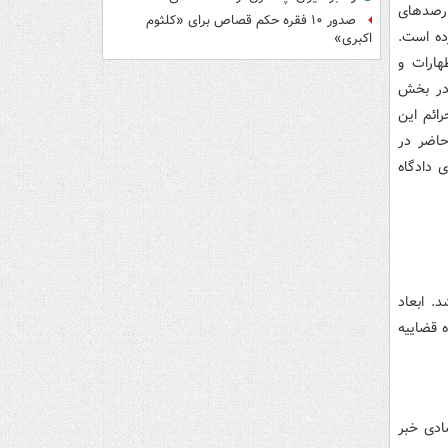
رصدهای
صدور ۱۰ فقره حکم قصاص برای «کلثوم
ده است.
اکبری»
هارات و
 در بخش
ائم این
حاضر در
 دادگاه
د. ابعاد
ه قضاییه
د کلان اقتصادی خبر