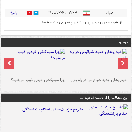
پاسخ
کیوان
۱۹:۲۳ - ۱۴۰۰/۰۳/۲۰
4
0
باز هم یه بازی بردن پر رو شدن.چقدر بی جنبه هستن
خودرو
خودروهای جدید شیائومی در راه بازار
چرا سیم‌کشی خودرو ذوب می‌شود؟
شو
این مطالب را از دست ندهید....
تشریح جزئیات صدور احکام بازنشستگی