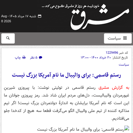
شنبه ۱۷ مرداد ۱۴۰۵ -
Aug
8 2026
سیاست
کد خبر
1229496
تاریخ انتشار:
۲۰ خرداد ۱۴۰۰ - ۱۳:۰۰
۵ نظر
چاپ
سیاست
رستم قاسمی: برای والیبال ما نام آمریکا بزرگ نیست
به گزارش مشرق
رستم قاسمی در توئیتی نوشت: با پیروزی شیرینِ
غیورمردان والیبالیست، دل‌های مردم ایران شاد شد. رمز پیروزی جوانان ما
این است که نام آمریکا برایشان به اندازهٔ دولتمردان بزرگ نیست! اگر تیم
مذاکره کننده از تیم ملی والیبال الگو می‌گرفت قطعا سه هیچ از کدخدا جلو
می‌افتادیم.