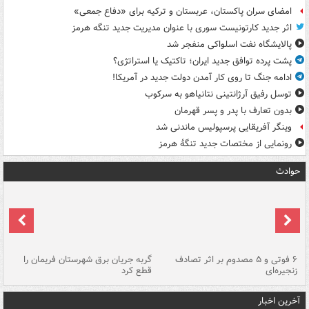
امضای سران پاکستان، عربستان و ترکیه برای «دفاع جمعی»
اثر جدید کارتونیست سوری با عنوان مدیریت جدید تنگه هرمز
پالایشگاه نفت اسلواکی منفجر شد
پشت پرده توافق جدید ایران؛ تاکتیک یا استراتژی؟
ادامه جنگ تا روی کار آمدن دولت جدید در آمریکا!
توسل رفیق آرژانتینی نتانیاهو به سرکوب
بدون تعارف با پدر و پسر قهرمان
وینگر آفریقایی پرسپولیس ماندنی شد
رونمایی از مختصات جدید تنگۀ هرمز
حوادث
۶ فوتی و ۵ مصدوم بر اثر تصادف
گربه جریان برق شهرستان فریمان را
رگ
زنجیره‌ای
قطع کرد
آخرین اخبار