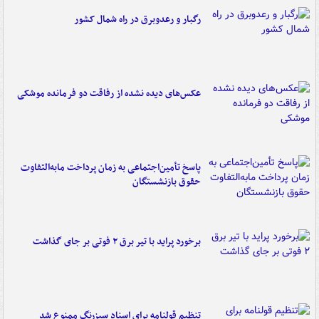
رگبار و رعدوبرق در راه شمال کشور
عکس‌های دیده نشده از رفاقت دو فرمانده‌ موشکی
پاسخ تأمین‌اجتماعی به زمان پرداخت مابه‌التفاوت
حقوق بازنشستگان
برخورد پراید با تیر برق ۲ فوتی بر جای گذاشت
تنظیم قولنامه برای اسناد سبزرنگ ممنوع شد