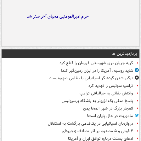
حرم امیرالمومنین محیای آخر صفر شد
پربازدیدترین ها
گربه جریان برق شهرستان فریمان را قطع کرد
شاید روسیه، آمریکا را در ایران زمین‌گیر کند!
درگیر شدن گردشگر اسپانیایی با نظامی صهیونیست
ترامپ سوئیس را تهدید کرد
واکنش بقائی به خیالبافی ترامپ
پاسخ منفی یک لژیونر به باشگاه پرسپولیس
انفجار بزرگ در شهر المخا یمن
ماموریت در حال پایان است!
دروازه‌بان اسپانیایی در یک‌قدمی بازگشت به استقلال
۶ فوتی و ۵ مصدوم بر اثر تصادف زنجیره‌ای
ادعای بسنت درباره توافق ایران و آمریکا