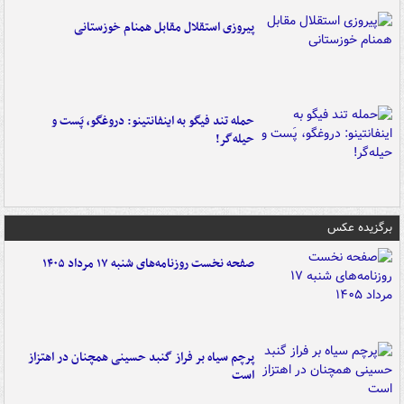
پیروزی استقلال مقابل همنام خوزستانی
حمله تند فیگو به اینفانتینو: دروغگو، پَست‌ و
حیله‌گر!
برگزیده عکس
صفحه نخست روزنامه‌های شنبه ۱۷ مرداد ۱۴۰۵
پرچم سیاه بر فراز گنبد حسینی همچنان در اهتزاز
است