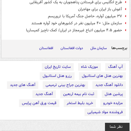
طرح انگلیس برای فرستادن پناهجویان به یک کشور آفریقایی
آغوش باز ایران برای مهاجران
۳۷ میلیون آواره، حاصل جنگ آمریکا با تروریسم
سازمان ملل: ۴۰ میلیون نفر در کشورهای خود آواره هستند
حضور ۴.۵ میلیون اتباع غیرمجاز در ایران/ کمک ناچیز کمیساریا
برچسب‌ها
سازمان ملل
دولت افغانستان
افغانستان
آپ آهنگ
موزیک شاه
سایت تاریخ ایران
بهترین هتل های استانبول
رزرو هتل استانبول
دانلود آهنگ جدید
بهترین جراح بینی ترمیمی
آهنگ های جدید
پرشین هتل
ثبت نام بیمه اربعین
آهنگ جدید
مزایده خودرو
خرید بلیط استخر
قیمت ورق آهن پرایس
فروشنده مواد شیمیایی
نظر شما