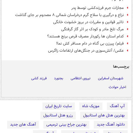
مجازات جرم فرزندکشی توسط پدر
نزاع و درگیری با سلاح گرم درخراسان شمالی ۸ مصدوم بر جای گذاشت
تاثیر قوانین و مقررات در بروز خشونت خانگی
مرگ تلخ مادر و کودک بر اثر گاز گرفتگی
کدام استان ها رکوردار مصرف قرص برنج هستند؟
فیلم/ پیرزن بی گناه در دام مسافر کش نما!
عکس/ آتش‌سوزی در جنگل‌های ارتفاعات زاگرس
برچسب‌ها
شهرستان اسفراین
نیروی انتظامی
بجنورد
فرزند کشی
اخبار حوادث
آپ آهنگ
موزیک شاه
سایت تاریخ ایران
بهترین هتل های استانبول
رزرو هتل استانبول
دانلود آهنگ جدید
بهترین جراح بینی ترمیمی
آهنگ های جدید