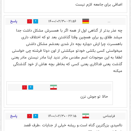
اضافی برای جامعه لازم نیست
پاسخ
۲۱:۵۶ - ۱۴۰۰/۰۲/۳۰
...
3
10
چه عذر بدتر از گناهی اول از همه اگر با همسرش مشکل داشت جدا
میشد طلاق رو برای همچین وقتا گذاشتن بعد تو که اختلاف داری
باهمسرت چرا ازش دوباره بچه دار شدی بعدشم مشکل داشتی
میخواستی کسی بکشی خودتو میکشتی از اون دوتا فرشته چی خواستی
لطفا به این موجودات اسم مقدس مادر ندید اینا مادر نیستن مادر یعنی
گذشت یعنی فداکاری یعنی کسی که بخاطر بچه هاش از خود گذشتگی
میکنه
8
0
حالا تو جوش نزن
پاسخ
فراجناحی
۲۲:۱۵ - ۱۴۰۰/۰۲/۳۰
0
10
ناامیدی بزرگترین گناه است.و ریشه خیلی از جنایات ،طرف قصد