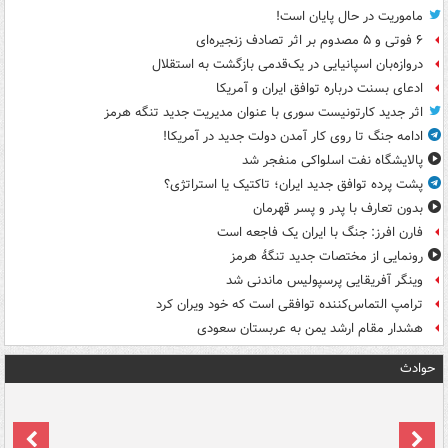
ماموریت در حال پایان است!
۶ فوتی و ۵ مصدوم بر اثر تصادف زنجیره‌ای
دروازه‌بان اسپانیایی در یک‌قدمی بازگشت به استقلال
ادعای بسنت درباره توافق ایران و آمریکا
اثر جدید کارتونیست سوری با عنوان مدیریت جدید تنگه هرمز
ادامه جنگ تا روی کار آمدن دولت جدید در آمریکا!
پالایشگاه نفت اسلواکی منفجر شد
پشت پرده توافق جدید ایران؛ تاکتیک یا استراتژی؟
بدون تعارف با پدر و پسر قهرمان
فارن افرز: جنگ با ایران یک فاجعه است
رونمایی از مختصات جدید تنگۀ هرمز
وینگر آفریقایی پرسپولیس ماندنی شد
ترامپ التماس‌کننده توافقی است که خود ویران کرد
هشدار مقام ارشد یمن به عربستان سعودی
حوادث