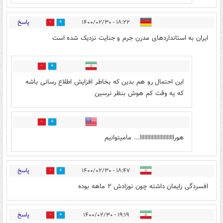
پاسخ
۱۸:۲۲ - ۱۴۰۰/۰۲/۳۰
4
48
ایران به استانداردهای مدرن جرم و جنایت نزدیک شده است
13
31
این احتمال رو هم بدین که بخاطر افزایش اطلاع رسانی باشه
که یه وقت کم هوش بنظر نرسین
10
8
هورااااااااااااااااااااااا... مامیتوانیم
پاسخ
۱۸:۴۷ - ۱۴۰۰/۰۲/۳۰
4
3
افسردگی زایمان داشته چون نوزادش ۲ ماهه بوده
پاسخ
۱۹:۱۹ - ۱۴۰۰/۰۲/۳۰
0
1