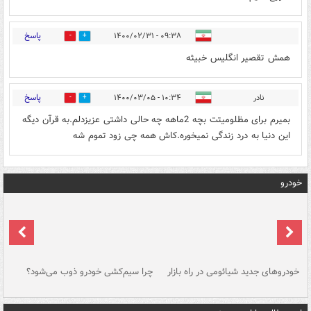
پاسخ
۰۹:۳۸ - ۱۴۰۰/۰۲/۳۱
0
6
همش تقصیر انگلیس خبیثه
پاسخ
نادر
۱۰:۳۴ - ۱۴۰۰/۰۳/۰۵
0
0
بمیرم برای مظلومیتت بچه 2ماهه چه حالی داشتی عزیزدلم.به قرآن دیگه
این دنیا به درد زندگی نمیخوره.کاش همه چی زود تموم شه
خودرو
خودروهای جدید شیائومی در راه بازار
چرا سیم‌کشی خودرو ذوب می‌شود؟
شو