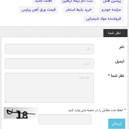
پرشین هتل
ثبت نام بیمه اربعین
آهنگ جدید
مزایده خودرو
خرید بلیط استخر
قیمت ورق آهن پرایس
فروشنده مواد شیمیایی
نظر شما
نام
ایمیل
نظر شما *
*
لطفا عدد مقابل را در جعبه متن وارد کنید