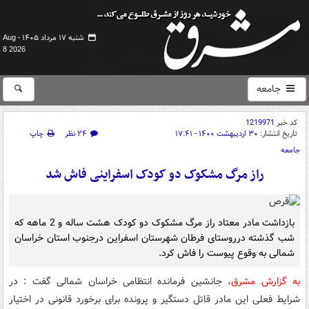
شنبه ۱۷ مرداد ۱۴۰۵ -
Aug
8 2026
جامعه
کد خبر
1219971
تاریخ انتشار:
۳۰ اردیبهشت ۱۴۰۰ - ۱۷:۴۱
۲۴ نظر
چاپ
جامعه
راز مرگ مشکوک دو کودک اسفراینی فاش شد
بازداشت مادر معتاد راز مرگ مشکوک دو کودک هشت ساله و 2 ماهه که
شب گذشته درروستای فرطان شهرستان اسفراین درجنوب استان خراسان
شمالی به وقوع پیوست را فاش کرد.
به گزارش مشرق،
جانشین فرمانده انتظامی خراسان شمالی گفت : در
شرایط فعلی این مادر قاتل دستگیر و پرونده برای برخورد قانونی در اختیار