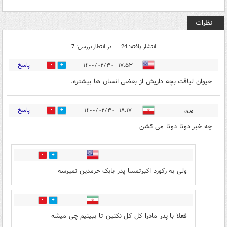
نظرات
انتشار یافته: 24
در انتظار بررسی: 7
پاسخ
۱۷:۵۳ - ۱۴۰۰/۰۲/۳۰
0
34
حیوان لیاقت بچه داریش از بعضی انسان ها بیشتره.
پاسخ
پری
۱۸:۱۷ - ۱۴۰۰/۰۲/۳۰
2
28
چه خبر دوتا دوتا می کشن
0
13
ولی به رکورد اکبرتمسا پدر بابک خرمدین نمیرسه
2
16
فعلا با پدر مادرا کل کل نکنین تا ببینیم چی میشه