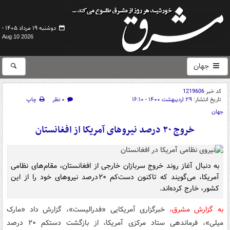
دوشنبه ۱۹ مرداد ۱۴۰۵ -
Aug 10 2026
جهان
کد خبر
1219606
تاریخ انتشار:
۲۹ اردیبهشت ۱۴۰۰ - ۱۶:۱۰
۰ نظر
چاپ
جهان
خروج ۲۰ درصد نیروهای آمریکا از افغانستان
به دنبال آغاز روند خروج سربازان خارجی از افغانستان، مقام‌های نظامی
آمریکا، می‌گویند که تاکنون دست‌کم ۲۰درصد نیروهای خود را از این
کشور، خارج کرده‌اند.
به گزارش مشرق،
خبرگزاری آمریکایی «فدرالیست»، گزارش داد «مارک
میلی»، فرماندهی ستاد مرکزی آمریکا، از بازگشت دستکم ۲۰ درصد