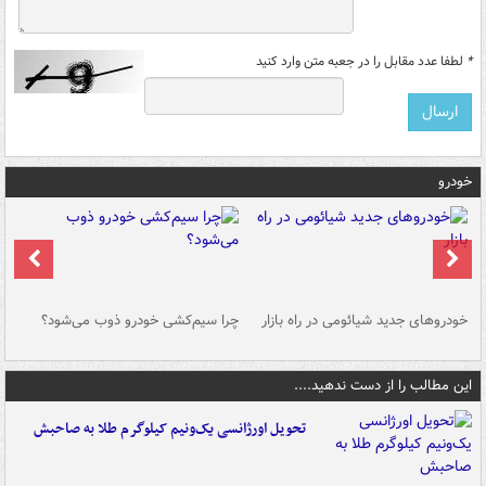
*
لطفا عدد مقابل را در جعبه متن وارد کنید
خودرو
خودروهای جدید شیائومی در راه بازار
چرا سیم‌کشی خودرو ذوب می‌شود؟
شو
این مطالب را از دست ندهید....
تحویل اورژانسی یک‌ونیم کیلوگرم طلا به صاحبش