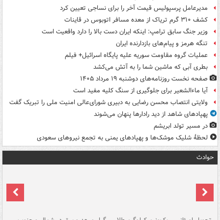
مدیرعامل پرسپولیس قیمت آخر را برای نساجی تعیین کرد
کشف ۳۱۰ گرم تریاک از معده مسافر اتوبوس در قاینات
وزیر جنگ سابق ترامپ: اینکه ایران دست بالا را دارد واقعیت است
تنگه هرمز و پیام‌های بازدارنده ایران
عملیات گروه مقاومت سوریه علیه پایگاه اسرائیل+ فیلم
بطری آبی که ماشین شما را به آتش می‌کشد
صفحه نخست روزنامه‌های دوشنبه ۱۹ مرداد ۱۴۰۵
آیا ماءالشعیر برای جلوگیری از سنگ کلیه مفید است
ولایتی انتصاب محسن رضایی به دبیری شورای‌عالی امنیت ملی را تبریک گفت
پهپادهای شاهد از دید رادارها پنهان می‌شوند
در مسیر تولد ابریشم
لحظۀ شلیک موشک‌ها و پهپادهای یمنی به تجمع نیروهای سعودی
حوادث