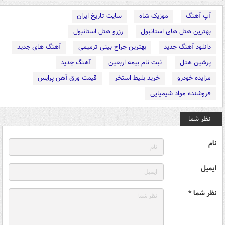
آپ آهنگ
موزیک شاه
سایت تاریخ ایران
بهترین هتل های استانبول
رزرو هتل استانبول
دانلود آهنگ جدید
بهترین جراح بینی ترمیمی
آهنگ های جدید
پرشین هتل
ثبت نام بیمه اربعین
آهنگ جدید
مزایده خودرو
خرید بلیط استخر
قیمت ورق آهن پرایس
فروشنده مواد شیمیایی
نظر شما
نام
ایمیل
نظر شما *