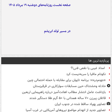
صفحه نخست روزنامه‌های دوشنبه ۱۹ مرداد ۱۴۰۵
در مسیر تولد ابریشم
پربازدیدترین ها
امداد غیبی یا نقص فنی!؟
نکونام مافیا را سربه‌نیست کرد
«جهنم‌دره»؛ برنامه تایوان برای مقابله با حمله احتمالی چین
حادثه وحشتناک حین مسابقات سوارکاری در قرقیزستان
بازداشت عامل انتشار مطالب اهانت‌آمیز درباره راهپیمایی اربعین
قاتلان پیرزن ۷۰ ساله همدانی با ۵۰ گرم طلا دستگیر شدند
تصاویر پهپاد ساقط شده در جنوب ایران
تصاویر جدید از انهدام مواضع نیروهای آمریکایی در غرب آسیا