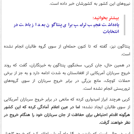
نیروهای این کشور به کشورشان خبر داده است.
بیشتر بخوانید:
یادداشت عجیب ترامپ برای پنتاگون بعد از باخت در
انتخابات
پنتاگون نیز، گفته که تا کنون حمله‌ای از سوی گروه طالبان انجام نشده
است.
در همین حال، جان کربی، سخنگوی پنتاگون به خبرنگاران، گفت که روند
خروج سربازان آمریکایی از افغانستان به شدت ادامه دارد و به جز از برخی
حملات کوچک، مانع بزرگی در برابر خروج سربازان از سوی گروه‌های
تروریستی انجام نشده است.
کربی هرچند ابراز امیدواری کرده که مانعی در برابر خروج سربازان آمریکایی
از سوی طالبان ایجاد نشده؛
اما در عین اعلام آمادگی کرده که این کشور
هرگونه اقدام احتیاطی برای حفاظت از جان سربازان خود را هنگام خروج در
نظر خواهند گرفت.
این در حالی است که بایدن در ۱۴ ماه آوریل، اعلام کرد که خروج ۳هزار