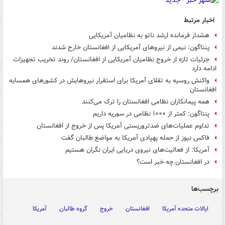
اخبار مرتبط
هشدار فرمانده ارشد ناتو به نظامیان آمریکایی
پنتاگون:‌ نیمی از نیروهای آمریکایی از افغانستان خارج شدند
جزئیات تازه از خروج نظامیان آمریکایی از افغانستان/ روند تخریب تجهیزات
ادامه دارد
واکنش روسیه به تقلای آمریکا برای استقرار نیروهایش در کشورهای همسایه
افغانستان
همه پیمانکاران نظامی افغانستان را ترک می‌کنند
پنتاگون: کمتر از ۱۰۰۰ نظامی در سوریه داریم
تداوم عملیات‌های ضدتروریستی آمریکا پس از خروج از افغانستان
فاکس نیوز از حمله پهپادی آمریکا به مواضع طالبان گفت
آمریکا: از فعالیت‌های نیروی دریایی ایران نگران هستیم
در افغانستان چه خبر است؟
برچسب‌ها
ایالات متحده آمریکا
افغانستان
خروج
گروه طالبان
آمریکا