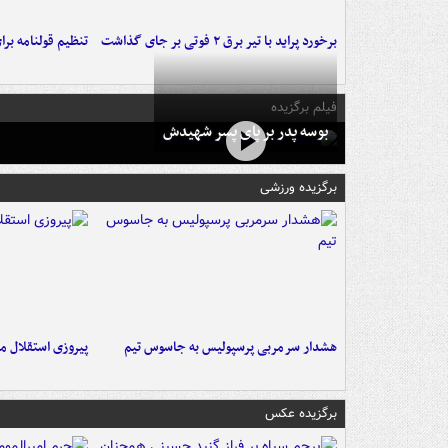
برخورد پراید با تیر برق ۲ فوتی بر جای گذاشت
تنظیم قولنامه بر
فیلم برگزیده
بوسه‌ پدر بر پای پسر شهیدش
برگزیده ورزشی
هشدار سرمربی پرسپولیس به جاسوس تیم
پیروزی استقلال م
برگزیده عکس