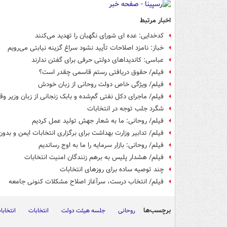
اخبار مرتبط
کدخدایی: عده ای شورای نگهبان را تهدید می‌کنند
خباز: نامزد اصلاحات تأیید نشود سراغ گزینه نیابتی می‌رویم
عباسی: کاندیداهای دولتی حرفی برای گفتن ندارند
فیلم/ حقوق دریافتی رستم قاسمی چقدر است؟
فیلم/ ویژگی خاص دولت روحانی از زبان خودش
فیلم/ ماجرای دکل نفتی گم‌شده و بابک زنجانی از زبان وزیر و
شگرد جلب توجه در انتخابات
فیلم/ روحانی: ما به شعار جهش تولید عمل کردیم
فیلم/ تدابیر وزارت بهداشت برای برگزاری انتخابات ایمن و بدون
فیلم/ روحانی: بازار سرمایه را ما به اوج رساندیم
فیلم/ هشدار پلیس به برهم زنندگان امنیت انتخابات
چند توصیه ساده برای روزهای انتخابات
فیلم/ انتخاب درست، سرآغاز اصلاح مشکلات کنونی جامعه
برچسب‌ها
روحانی
جلسه هیئت دولت
انتخابات
انتخاب