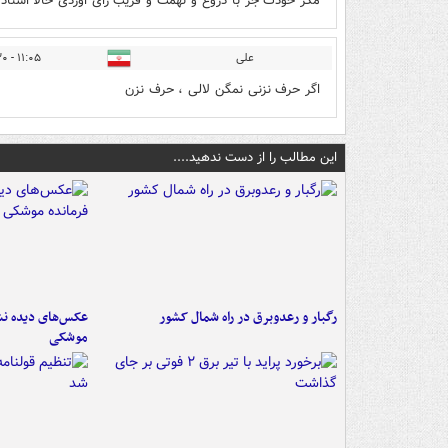
مگر خودت جز با دروغ و تهمت و فریب رای اوردی حالا استاد
علی
۱۱:۰۵ - ۱۴۰۰/۰۲/۳۰
اگر حرف نزنی نمگن لالی ، حرف نزن
این مطالب را از دست ندهید....
رگبار و رعدوبرق در راه شمال کشور
عکس‌های دیده نشد
موشکی