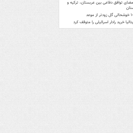
مضای توافق دفاعی بین عربستان، ترکیه و
تان
ی گل زودتر از موعد
یتالیا خرید رادار اسرائیلی را متوقف کرد