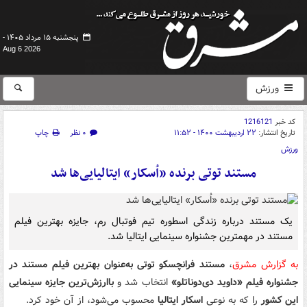
پنجشنبه ۱۵ مرداد ۱۴۰۵ -
Aug 6 2026
ورزش
کد خبر
1216121
تاریخ انتشار:
۲۲ اردیبهشت ۱۴۰۰ - ۱۱:۵۲
۰ نظر
چاپ
ورزش
مستند توتی برنده «اُسکار» ایتالیایی‌ها شد
یک مستند درباره زندگی اسطوره تیم فوتبال رم، جایزه بهترین فیلم
مستند در مهمترین جشنواره سینمایی ایتالیا شد.
به گزارش مشرق
،
مستند فرانچسکو توتی به‌عنوان بهترین فیلم مستند در
جشنواره فیلم «داوید دی‌دوناتلو»
انتخاب شد و
باارزش‌ترین جایزه سینمایی
این کشور
را که به نوعی
اسکار ایتالیا
محسوب می‌شود، از آن خود کرد.