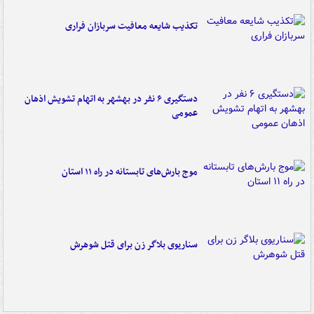
تکذیب شایعه معافیت سربازان فراری
دستگیری ۶ نفر در بهشهر به اتهام تشویش اذهان
عمومی
موج بارش‌های تابستانه در راه ۱۱ استان
سناریوی بلاگر زن برای قتل شوهرش