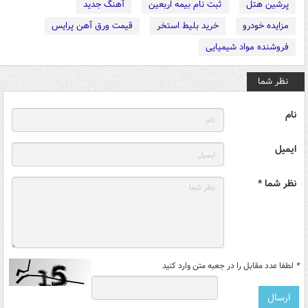
پرشین هتل
ثبت نام بیمه اربعین
آهنگ جدید
مزایده خودرو
خرید بلیط استخر
قیمت ورق آهن پرایس
فروشنده مواد شیمیایی
نظر شما
نام
ایمیل
نظر شما *
*
لطفا عدد مقابل را در جعبه متن وارد کنید