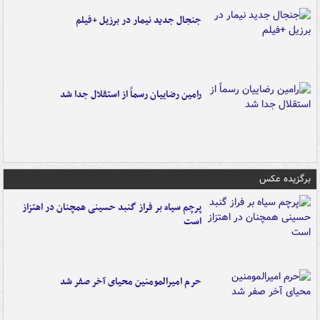
جنجال جدید نیمار در برزیل +فیلم
رامین رضاییان رسماً از استقلال جدا شد
برگزیده عکس
پرچم سیاه بر فراز گنبد حسینی همچنان در اهتزاز
است
حرم امیرالمومنین محیای آخر صفر شد