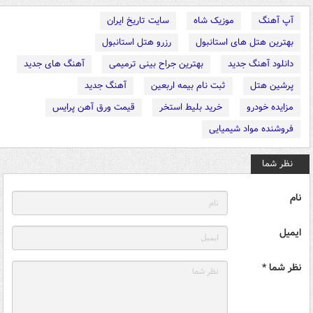
آپ آهنگ
موزیک شاه
سایت تاریخ ایران
بهترین هتل های استانبول
رزرو هتل استانبول
دانلود آهنگ جدید
بهترین جراح بینی ترمیمی
آهنگ های جدید
پرشین هتل
ثبت نام بیمه اربعین
آهنگ جدید
مزایده خودرو
خرید بلیط استخر
قیمت ورق آهن پرایس
فروشنده مواد شیمیایی
نظر شما
نام
ایمیل
نظر شما *