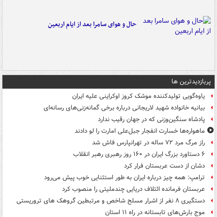
حال و هوای سامرا بعد از ایام اربعین
پربازدیدترین ها
یاوه‌گویی تولیدکننده موشک کروز اوکراینی علیه ایران
بیانیه خانواده شهید لاریجانی درباره برخی گمانه‌زنی‌های رسانه‌ای
پادشاه سنگین‌وزنی که در جهان رقیب ندارد
ماهواره‌ها خسارت انفجار جبل‌علی امارت را لو دادند
راز مرگ مرد ۷۲ ساله در تهرانپارس فاش شد
۶ دستاورد بزرگ ایران در ۱۶۰ روز رهبری رهبر انقلاب
دشان از دست عربستان فرار کرد
ترامپ: همه چیز درباره ایران به طور استثنایی خوب پیش می‌رود
عربستان فرمانده ائتلاف دریایی چندملیتی را منصوب کرد
دستگیری ۸ نفر از اشرار مسلح شاخص و مرتبطین گروهک های تروریستی
موج بارش‌های تابستانه در راه ۱۱ استان