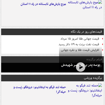
موج بارش‌های تابستانه در راه ۱۱ استان
قیمت‌های روز در یک نگاه
قیمت جهانی طلا امروز ۱۵ مرداد
قیمت نفت برنت به ۷۹ دلار رسید
افزایش قیمت طلا و نقره جهانی
فیلم برگزیده
بوسه‌ پدر بر پای پسر شهیدش
برگزیده ورزشی
حمله تند فیگو به اینفانتینو: دروغگو، پَست‌ و
حیله‌گر!