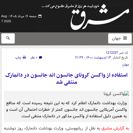
جمعه ۱۶ مرداد ۱۴۰۵ -
Aug
7 2026
جهان
کد خبر
1212237
تاریخ انتشار:
۱۳ اردیبهشت ۱۴۰۰ - ۲۱:۳۶
۰ نظر
چاپ
جهان
استفاده از واکسن کرونای جانسون اند جانسون در دانمارک
منتفی شد
وزارت بهداشت دانمارک اعلام کرد که به این نتیجه رسیده است که منافع
واکسن آمریکایی جانسون اند جانسون کمتر از خطرات احتمالی آن است و
به همین دلیل استفاده از واکسن مذکور در دانمارک منتفی است.
به گزارش مشرق
به نقل از ریانووستی، وزارت بهداشت دانمارک روز دوشنبه