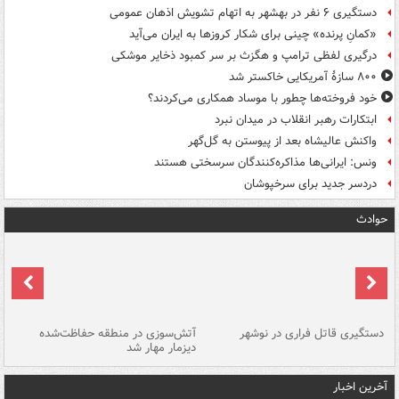
دستگیری ۶ نفر در بهشهر به اتهام تشویش اذهان عمومی
«کمانِ پرنده» چینی برای شکار کروزها به ایران می‌آید
درگیری لفظی ترامپ و هگزث بر سر کمبود ذخایر موشکی
۸۰۰ سازۀ آمریکایی خاکستر شد
خود فروخته‌ها چطور با موساد همکاری می‌کردند؟
ابتکارات رهبر انقلاب در میدان نبرد
واکنش عالیشاه بعد از پیوستن به گل‌گهر
ونس: ایرانی‌ها مذاکره‌کنندگان سرسختی هستند
دردسر جدید برای سرخپوشان
حوادث
دستگیری قاتل فراری در نوشهر
آتش‌سوزی در منطقه حفاظت‌شده
دیزمار مهار شد
مص
آخرین اخبار