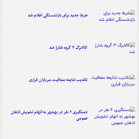
شرط جدید برای بازنشستگی اعلام شد
کالابرگ ۳ گروه شارژ شد
تکذیب شایعه معافیت سربازان فراری
دستگیری ۶ نفر در بهشهر به اتهام تشویش اذهان
عمومی