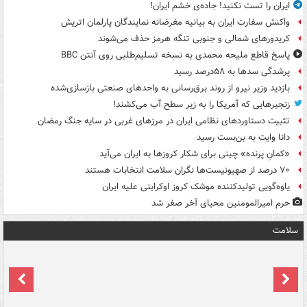
ایران را تست نکنید! جاده‌ی خشم ایران!
واکنش سفارت ایران به بیانیه مغرضانه نمایندگان پارلمان اتریش
کریدورهای شمالی و جنوبی تنگه هرمز حذف می‌شوند
پاسخ قاطع ملیحه محمدی به نسخه تسلیم‌طلبی روی آنتن BBC
پرشدگی سدها به ۵۸درصد رسید
بازدید وزیر نیرو از روند برق‌رسانی به واحدهای صنعتی بازسازی‌شده
زنجیرهایی که آمریکا را به زیر سطح آب می‌کشند!
تثبیت دستاوردهای نظامی ایران در مرزهای غربی در سایه جنگ رمضان
دانا وایت به بن‌بست رسید
«کمانِ پرنده» چینی برای شکار کروزها به ایران می‌آید
۷۰ درصد از صهیونیست‌ها نگران سلامت انتخابات هستند
یاوه‌گویی تولیدکننده موشک کروز اوکراینی علیه ایران
حرم امیرالمومنین محیای آخر صفر شد
سلامت