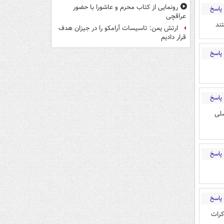
رونمایی از کتاب محرم و عاشورا با حضور
پاسخ
عراقچی
ند
ارتش یمن: تاسیسات آرامکو را در جیزان هدف
قرار دادیم
پاسخ
پاسخ
سلی
پاسخ
پاسخ
کرات