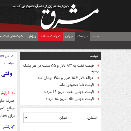
خانه
سیاست
جهان
تحولات منطقه
ورزش
شبکه‌های اجتماع
قیمت
کد خبر
803
سیاست
قیمت نفت به ۸۳ دلار و ۵۵ سنت در هر بشکه
رسید
وقتی ش
حواله دلار ۱۵۴ هزار و ۴۵۱ تومان شد
قیمت طلا صعودی ماند
قیمت جهانی نفت امروز ۱۶ مرداد
به گزار
قیمت جهانی طلا امروز ۱۵ مرداد
صرف علیه
موانع ثمر
برای فعال
استان:
*بازنشر 