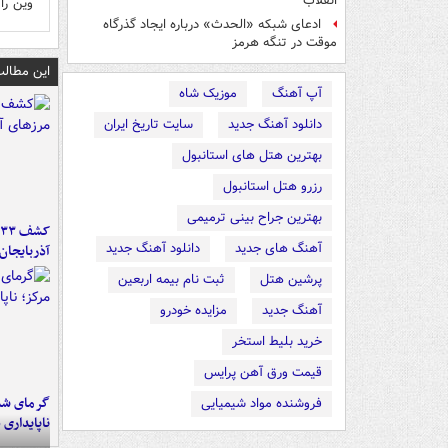
انقلاب
وین را
ادعای شبکه «الحدث» درباره ایجاد گذرگاه
موقت در تنگه هرمز
این مطالب
آپ آهنگ
موزیک شاه
دانلود آهنگ جدید
سایت تاریخ ایران
بهترین هتل های استانبول
رزرو هتل استانبول
بهترین جراح بینی ترمیمی
آهنگ های جدید
دانلود آهنگ جدید
آذربایجان
پرشین هتل
ثبت نام بیمه اربعین
آهنگ جدید
مزایده خودرو
خرید بلیط استخر
قیمت ورق آهن پرایس
گرمای شدی
فروشنده مواد شیمیایی
ناپایداری 