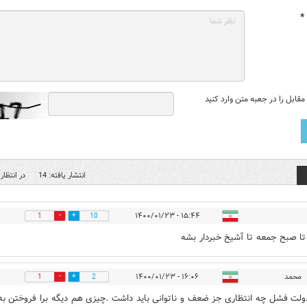
*
قابل را در جعبه متن وارد کنید
انتشار یافته: 14
در انتظار 
۱۵:۴۴ - ۱۴۰۰/۰۱/۲۳
1
10
تا صبح جمعه تا آشیخ خبردار بشه
محمد
۱۶:۰۶ - ۱۴۰۰/۰۱/۲۳
1
2
ولت فشل چه انتظاری جز ضعف و ناتوانی باید داشت .چیزی هم دیگه برا فروختن به