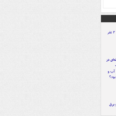
ه‌ای در
 برق