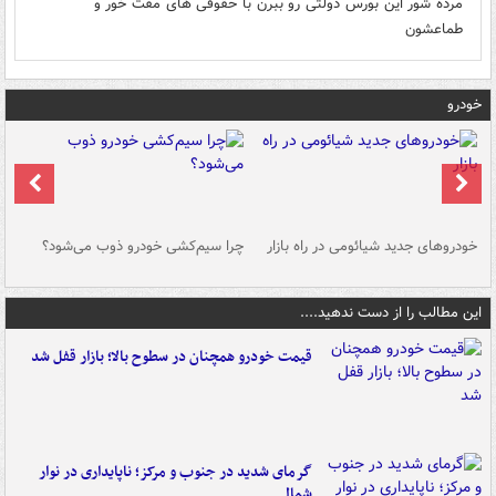
مرده شور این بورس دولتی رو ببرن با حقوقی های مفت خور و
طماعشون
خودرو
خودروهای جدید شیائومی در راه بازار
چرا سیم‌کشی خودرو ذوب می‌شود؟
شو
این مطالب را از دست ندهید....
قیمت خودرو همچنان در سطوح بالا؛ بازار قفل شد
گرمای شدید در جنوب و مرکز؛ ناپایداری در نوار
شمالی