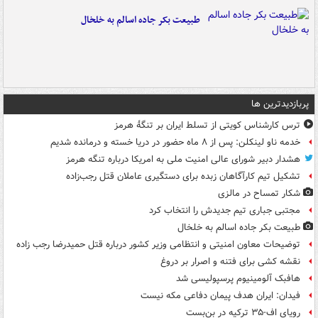
طبیعت بکر جاده اسالم به خلخال
پربازدیدترین ها
ترس کارشناس کویتی از تسلط ایران بر تنگۀ هرمز
خدمه ناو لینکلن: پس از ۸ ماه حضور در دریا خسته و درمانده‌ شدیم
هشدار دبیر شورای عالی امنیت ملی به امریکا درباره تنگه هرمز
تشکیل تیم کارآگاهان زبده برای دستگیری عاملان قتل رجب‌زاده
شکار تمساح در مالزی
مجتبی جباری تیم جدیدش را انتخاب کرد
طبیعت بکر جاده اسالم به خلخال
توضیحات معاون امنیتی و انتظامی وزیر کشور درباره قتل حمیدرضا رجب زاده
نقشه کشی برای فتنه و اصرار بر دروغ
هافبک آلومینیوم پرسپولیسی شد
فیدان: ایران هدف پیمان دفاعی مکه نیست
رویای اف-۳۵ ترکیه در بن‌بست