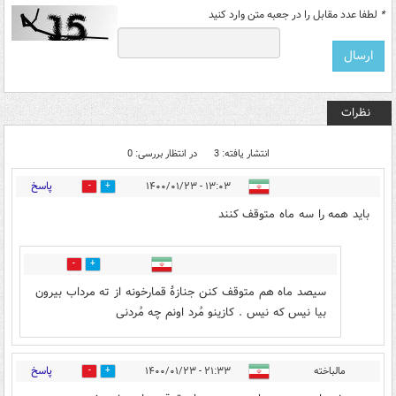
*
لطفا عدد مقابل را در جعبه متن وارد کنید
نظرات
انتشار یافته: 3
در انتظار بررسی: 0
پاسخ
۱۳:۰۳ - ۱۴۰۰/۰۱/۲۳
0
5
باید همه را سه ماه متوقف کنند
0
1
سیصد ماه هم متوقف کنن جنازۀ قمارخونه از ته مرداب بیرون
بیا نیس که نیس . کازینو مُرد اونم چه مُردنی
پاسخ
مالباخته
۲۱:۳۳ - ۱۴۰۰/۰۱/۲۳
0
3