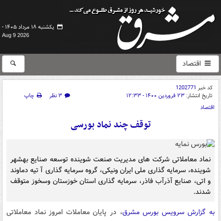
یکشنبه ۱۸ مرداد ۱۴۰۵ -
Aug 9 2026
اقتصاد
کد خبر
1202771
تاریخ انتشار:
۲۳ فروردین ۱۴۰۰ - ۱۲:۳۳
۳ نظر
چاپ
اقتصاد
توقف چند نماد بورسی
نماد معاملاتی شرکت های مدیریت صنعت شوینده توسعه صنایع بهشهر
شوینده، سرمایه گذاری ملی ایران ونیکی، گروه سرمایه گذاری آ تیه دماوند
و اتی، صنایع آذرآب فاذر، سرمایه گذاری استان خوزستان وسخوز متوقف
شدند.
به گزارش سرویس بورس مشرق
، در پایان معاملات امروز نماد معاملاتی