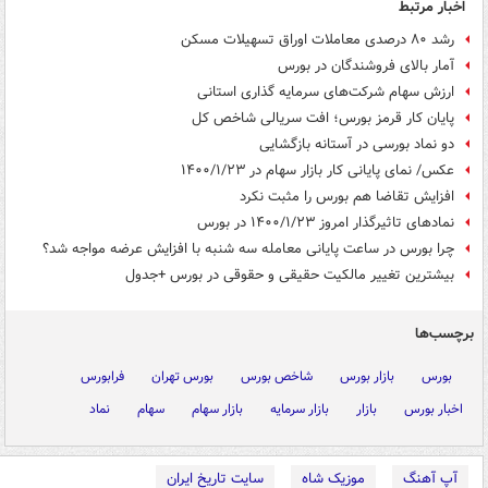
اخبار مرتبط
رشد ۸۰ درصدی معاملات اوراق تسهیلات مسکن
آمار بالای فروشندگان در بورس
ارزش سهام شرکت‌های سرمایه گذاری استانی
پایان کار قرمز بورس؛ افت سریالی شاخص کل
دو نماد بورسی در آستانه بازگشایی
عکس/ نمای پایانی کار بازار سهام در ۱۴۰۰/۱/۲۳
افزایش تقاضا هم بورس را مثبت نکرد
نمادهای تاثیرگذار امروز ۱۴۰۰/۱/۲۳ در بورس
چرا بورس در ساعت پایانی معامله سه شنبه با افزایش عرضه مواجه شد؟
بیشترین تغییر مالکیت حقیقی و حقوقی در بورس +جدول
برچسب‌ها
بورس
بازار بورس
شاخص بورس
بورس تهران
فرابورس
اخبار بورس
بازار
بازار سرمایه
بازار سهام
سهام
نماد
آپ آهنگ
موزیک شاه
سایت تاریخ ایران