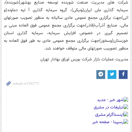
شرکت های مدیریت صنعت شوینده توسعه صنایع بهشهر(شوینده)،
سرمایه گذاری ملی ایران(ونیکی)، گروه سرمایه گذاری آ تیه دماوند(و
اتی)جهت برگزاری مجمع عمومی عادی سالیانه به منظور تصویب صورتهای
مالی، صنایع آذرآب(فاذر)جهت برگزاری مجمع عمومی فوق العاده مبنی بر
تصمیم گیری در خصوص افزایش سرمایه، سرمایه گذاری استان
خوزستان(وسخوز)جهت برگزاری مجمع عمومی عادی به طور فوق العاده به
منظور تصویبب صورتهای مالی متوقف خواهند شد.
مدیریت عملیات بازار شرکت بورس اوراق بهادار تهران