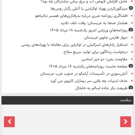
عامل افزایش قبوض آب و برق برخی مشترکان چه بود؟
سرنگون‌کردن پهپاد اوکراینی با آتش رگبار روس‌ها
افشاگری روزنامه عبری درباره بدرفتاری‌های همسر نتانیاهو
هشدار صنعا به عربستان: وقت تلف نکنید
روزنامه‌های ورزشی امروز یک‌شنبه ۱۸ مرداد ۱۴۰۵
دیوار طارمی جلوی عربستان
استقرار رادارهای اسرائیلی در اوکراین برای مقابله با پهپادهای روسی
درخواست پنتاگون برای تولید سریع سلاح
مقاومت یمن؛ دو خیز اساسی
صفحه نخست روزنامه‌های یکشنبه ۱۸ مرداد ۱۴۰۵
آتش‌سوزی در تأسیسات آرامکو در جنوب غرب عربستان
حذف لبنیات چه بلایی سر بیماران کلیوی می آورد
طبیعت بکر جاده اسالم به خلخال
سلامت