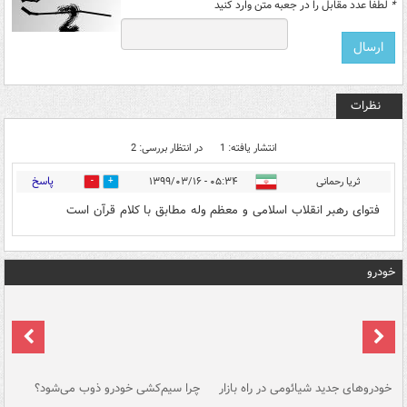
*
لطفا عدد مقابل را در جعبه متن وارد کنید
نظرات
انتشار یافته: 1
در انتظار بررسی: 2
پاسخ
ثریا رحمانی
۰۵:۳۴ - ۱۳۹۹/۰۳/۱۶
1
0
فتوای رهبر انقلاب اسلامی و معظم وله مطابق با کلام قرآن است
خودرو
خودروهای جدید شیائومی در راه بازار
چرا سیم‌کشی خودرو ذوب می‌شود؟
شو