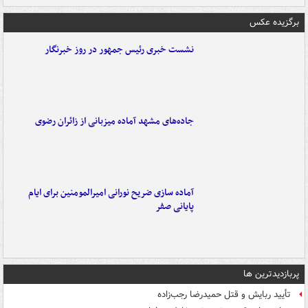
برگزیده عکس
نشست خبری رئیس جمهور در روز خبرنگار
جاده‌های مشهد آماده میزبانی از زائران رضوی
آماده سازی ضریح نورانی امیرالمومنین برای ایام
پایانی صفر
پربازدیدترین ها
تأیید ربایش و قتل حمیدرضا رجب‌زاده