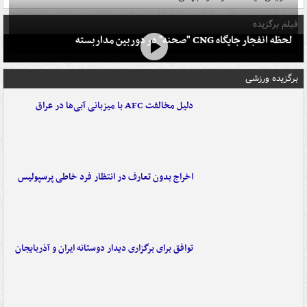
فیلم برگزیده
لحظه انفجار جایگاه CNG "صحنه" در دوربین مداربسته
برگزیده ورزشی
دلیل مخالفت AFC با میزبانی آبی‌ها در عراق
اخراج بدون تعارف در انتظار فرد خاطی پرسپولیس
توافق برای برگزاری دیدار دوستانه ایران و آذربایجان