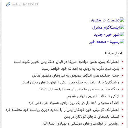
اخبار مرتبط
انصارالله یمن: هنوز مواضع آمریکا در قبال جنگ یمن تغییر نکرده است
یمن: نبرد مأرب به زودی به اهداف خود خواهد رسید
حمله جنگنده‌های ائتلاف سعودی به نیروهای منصور هادی
واشنگتن:‌ پایان دادن به جنگ یمن،‌ یکی از اولویت‌های بایدن است
جنگنده های سعودی مناطقی در صنعا را بمباران کردند
از کی تا حالا ما نیروی ایرانی شدیم
ائتلاف سعودی ۱۵۸ بار در یک روز توافق «سوئد «را نقض کرد
انصارالله: گوترش خون کودکان یمن را با تمدید دوران ریاست خود معامله کرد
کشف باندهای قاچاق کودکان در یمن
رونمایی از توانمندی‌های موشکی و پهپادی انصارالله