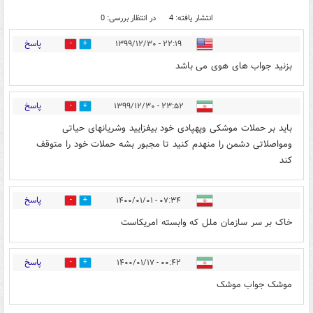
انتشار یافته: 4
در انتظار بررسی: 0
پاسخ
۲۲:۱۹ - ۱۳۹۹/۱۲/۳۰
0
1
بزنید جواب های هوی می باشد
پاسخ
۲۳:۵۲ - ۱۳۹۹/۱۲/۳۰
0
1
باید بر حملات موشکی وپهپادی خود بیفزایید وشریانهای حیاتی
ومواصلاتی دشمن را منهدم کنید تا مجبور بشه حملات خود را متوقف
کند
پاسخ
۰۷:۳۴ - ۱۴۰۰/۰۱/۰۱
0
1
خاک بر سر سازمان ملل که وابسته امریکاست
پاسخ
۰۰:۴۲ - ۱۴۰۰/۰۱/۱۷
0
1
موشک جواب موشک