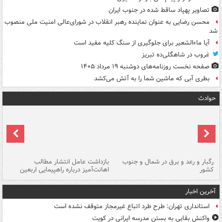
تصاویر پهپاد ساقط شده در جنوب ایران
محسن رضایی به عنوان نماینده رهبر انقلاب در شورای‌عالی امنیت ملی منصوب
شد
آیا ماءالشعیر برای جلوگیری از سنگ کلیه مفید است
غروب در شاهگلی‌ده تبریز
صفحه نخست روزنامه‌های دوشنبه ۱۹ مرداد ۱۴۰۵
بطری آبی که ماشین شما را به آتش می‌کشد
حوادث
رگبار و رعد و برق در شمال و جنوب
بازداشت عامل انتشار مطالب
کشور
اهانت‌آمیز درباره راهپیمایی اربعین
گر
آخرین اخبار
استانداری تهران: طرح طرد اتباع غیرمجاز متوقف نشده است
واکنش بقایی به بستن مدرسه ایرانی در کویت