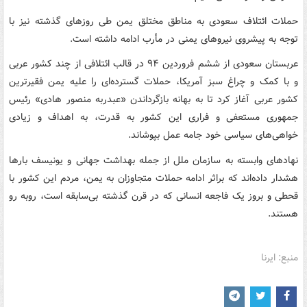
حملات ائتلاف سعودی به مناطق مختلق یمن طی روزهای گذشته نیز با
توجه به پیشروی نیروهای یمنی در مأرب ادامه داشته است.
عربستان سعودی از ششم فروردین ۹۴ در قالب ائتلافی از چند کشور عربی
و با کمک و چراغ سبز آمریکا، حملات گسترده‌ای را علیه یمن فقیرترین
کشور عربی آغاز کرد تا به بهانه بازگرداندن «عبدربه منصور هادی» رئیس
جمهوری مستعفی و فراری این کشور به قدرت، به اهداف و زیادی
خواهی‌های سیاسی خود جامه عمل بپوشاند.
نهادهای وابسته به سازمان ملل از جمله بهداشت جهانی و یونیسف بارها
هشدار داده‌اند که براثر ادامه حملات متجاوزان به یمن، مردم این کشور با
قحطی و بروز یک فاجعه انسانی که در قرن گذشته بی‌سابقه است، روبه رو
هستند.
منبع: ایرنا