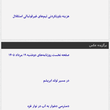
هزینه باورنکردنی تیم‌های غیرفوتبالی استقلال
برگزیده عکس
صفحه نخست روزنامه‌های دوشنبه ۱۹ مرداد ۱۴۰۵
در مسیر تولد ابریشم
دسترسی دشوار به آب در نوار غزه