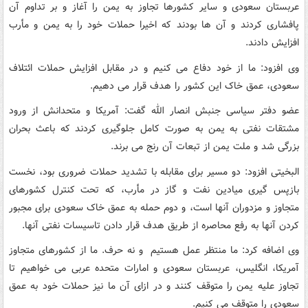
عربستان سعودی و سایر کشورها تجاوز به یمن را آغاز و بر تداوم آن
پافشاری کردند و آن ها بودند که اخیرا حملات خود را به یمن و مأرب
افزایش دادند.
وی افزود: ما از خود دفاع می کنیم و در مقابل افزایش حملات ائتلاف
سعودی، عمق خاک این کشور را هدف قرار می دهیم.
عضو دفتر سیاسی جنبش انصار الله گفت: آمریکا و متحدانش از ورود
مشتقات نفتی به یمن به صورت کامل جلوگیری کردند که باعث بحران
بزرگی شد و ملت یمن از تبعات آن رنج می برند.
البخیتی افزود: دو مسیر برای مقابله با تشدید حملات ضروری بود، نخست
بازپس گیری میادین نفت و گاز در مأرب، که تحت کنترل کشورهای
متجاوز و مزدوران آنها است، و دوم حمله به عمق خاک سعودی برای مجبور
کردن آنها به رفع محاصره از طریق هدف قرار دادن تاسیسات نفتی آنها.
وی اضافه کرد: ما منتظر عمل هستیم و نه حرف. ما از کشورهای متجاوز
آمریکا، انگلیس، عربستان سعودی و امارات متحده عربی می خواهیم تا
تجاوز علیه یمن را متوقف کنند و در ازای آن ما نیز حملات خود به عمق
سعودی را متوقف می کنیم.