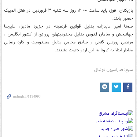
بازیکنان فوق باید ساعت ١٢:٠٠ روز سه شنبه ٣ فروردین در هتل المپیک
حضور یابند.
ضمنا امیر عابدزاده بدلیل قوانین قرنطینه در جزیره مادیرا، علیرضا
جهانبخش و سامان قدوس بدلیل محدودیتهای پروازی از کشور انگلیس ،
مرتضی پورعلی گنجی و صادق محرمی بدلیل مصدومیت و کاوه رضایی
بخاطر ابتلا به کرونا به این اردو دعوت نشدند.
منبع: فدراسیون فوتبال