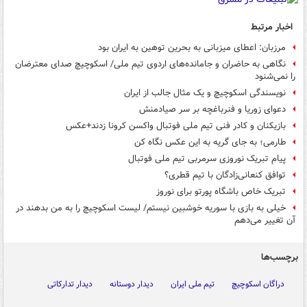
اخبار مرتبط
مرزبان: اعطای میزبانی به بحرین توهین به ایران بود
نگاهی به حاضران و جامانده‌های اردوی تیم ملی/ اسکوچیچ صدای معترضان
را نمی‌شنود
نویسندگی اسکوچیچ و یک مثال جالب از ایران
دعوای زوریا و فنرباغچه بر سر صیادمنش
بازیکنان و کادر فنی تیم ملی فوتبال واکسن کرونا زدند+عکس
طارمی؛ به جای گریه به این عکس نگاه کن
پیام تبریک نوروزی سرمربی تیم ملی فوتبال
توافق کنعانی‌زادگان با تیم قطری؟
تبریک خاص باشگاه پورتو برای نوروز
خیلی به بازی با سوریه خوشبین نیستم/ لیست اسکوچیچ را به من بدهند در
آن تغییر می‌دهم
برچسب‌ها
دراگان اسکوچیچ
تیم ملی ایران
دیدار دوستانه
دیدار تدارکاتی