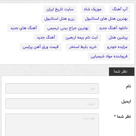
آپ آهنگ
موزیک شاه
سایت تاریخ ایران
بهترین هتل های استانبول
رزرو هتل استانبول
دانلود آهنگ جدید
بهترین جراح بینی ترمیمی
آهنگ های جدید
پرشین هتل
ثبت نام بیمه اربعین
آهنگ جدید
مزایده خودرو
خرید بلیط استخر
قیمت ورق آهن پرایس
فروشنده مواد شیمیایی
نظر شما
نام
ایمیل
نظر شما *