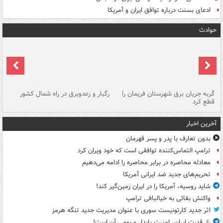
ادعای بسنت درباره توافق ایران و آمریکا
حوادث
گربه جریان برق شهرستان فریمان را
رگبار و رعدوبرق در راه شمال کشور
قطع کرد
گذ
آخرین اخبار
بدون تعارف با پدر و پسر قهرمان
ترامپ التماس‌کننده توافقی است که خود ویران کرد
معادله محاصره در برابر محاصره را ادامه می‌دهیم
تحریم‌های جدید ضد ایرانی آمریکا
شاید روسیه، آمریکا را در ایران زمین‌گیر کند!
واکنش بقائی به خیالبافی ترامپ
اثر جدید کارتونیست سوری با عنوان مدیریت جدید تنگه هرمز
راز قدرت ایران، امنیت پایدار و بومی آن است!