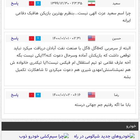
پاسخ
سعید
۲۳:۳۵ - ۱۳۹۹/۱۲/۳۰
4
5
چرا اسم سعید عزت الهی نیست...بنظرم بهترین بازیکن هافبک دفاعی
ایرانه
پاسخ
حسین
۰۲:۳۱ - ۱۴۰۰/۰۱/۰۱
0
1
البته‌ از‌ سرمربی‌ که۵گل‌ ۵گل‌ با‌ صنعت‌ نفت‌ آبادان‌ دریافت‌ میکرد‌ نباید‌
توقعی‌ داشت‌ که‌ بازیکنان‌ آماده‌ وسرحال‌ دعوت‌ کنه؟!!یکی‌ نیست‌ بگه‌
آخه‌ عارف‌ غلامی‌ تو‌ تیم‌ استقلال‌ ام‌ فیکس‌ نیست!!یا‌ تیکدری‌ خانواده‌ ش‌
هم‌ نمیشناسنش!مهدی‌ شیری‌ هم‌ دعوت‌ میکردی‌ تا‌ شاهکارت‌ تکمیل‌
بشه
پاسخ
رضا
۰۶:۱۶ - ۱۴۰۰/۰۱/۰۲
0
0
بابا ما اگه رفتیم جم جهانی درسته
خودرو