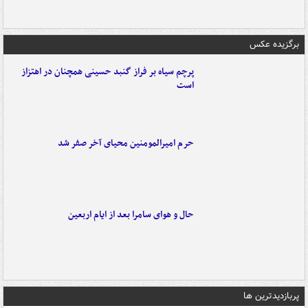
برگزیده عکس
پرچم سیاه بر فراز گنبد حسینی همچنان در اهتزاز
است
حرم امیرالمومنین محیای آخر صفر شد
حال و هوای سامرا بعد از ایام اربعین
پربازدیدترین ها