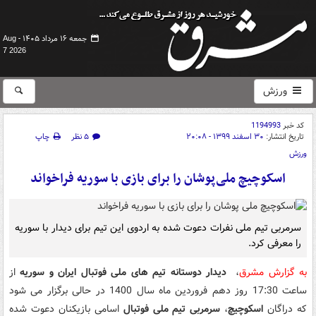
جمعه ۱۶ مرداد ۱۴۰۵ -
Aug
7 2026
ورزش
کد خبر
1194993
تاریخ انتشار:
۳۰ اسفند ۱۳۹۹ - ۲۰:۰۸
۵ نظر
چاپ
ورزش
اسکوچیچ ملی‌پوشان را برای بازی با سوریه فراخواند
سرمربی تیم ملی نفرات دعوت شده به اردوی این تیم برای دیدار با سوریه
را معرفی کرد.
به گزارش مشرق
،
دیدار دوستانه تیم های ملی فوتبال ایران و سوریه
از
ساعت 17:30 روز دهم فروردین ماه سال 1400 در حالی برگزار می شود
که دراگان
اسکوچیچ
،
سرمربی تیم ملی فوتبال
اسامی بازیکنان دعوت شده