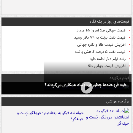
قیمت‌های روز در یک نگاه
قیمت جهانی طلا امروز ۱۵ مرداد
قیمت نفت برنت به ۷۹ دلار رسید
افزایش قیمت طلا و نقره جهانی
قیمت نفت ۵ درصد کاهش یافت
رشد آرام دلار ادامه دارد
افزایش قیمت جهانی طلا
فیلم برگزیده
خود فروخته‌ها چطور با موساد همکاری می‌کردند؟
برگزیده ورزشی
حمله تند فیگو به اینفانتینو: دروغگو، پَست‌ و
حیله‌گر!