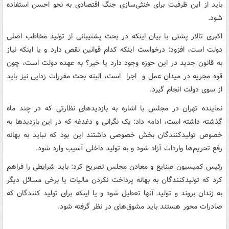
باید از این ظرفیت برای خنثی‌سازی جنگ اقتصادی به نحو احسن استفاده
شود.
اکبری تالار پشتی با بیان اینکه در بحث پشتیبانی از تولید مخاطب اصلی
دولت است، افزود: درخواست اینکه کدام قوانین نقص دارد و یا اینکه نیاز
به قانون جدید در این حوزه وجود دارد یا خیر؟ به عهده دولت است، چون
قوه مجریه در میدان عمل و اجرا است، البته بحث مقررات زدایی نیز باید
از سوی دولت انجام گیرد.
نماینده تهران در مجلس با اشاره به بازدیدهای نظارتی که در چند ماه
گذشته داشته است، ادامه داد: یک نگرانی و دغدغه که در این بازدیدها به
خصوص تولیدکنندگان بخش خصوصی داشتند این بود که نباید به بهانه
رفع تحریم‌ها واردات آزاد شود و به تولید داخلی آسیب وارد شود.
رئیس کمیسیون صنایع و معادن مجلس تصریح کرد: باید شرایطی را فراهم
کرد که تولیدکنندگان به بهانه پرداخت نکردن مالیات یا برخی مسائل دیگر
به زندان بروند و تولید آنها تعطیل شود و یا اینکه برای تولید کنندگان که
صادرات محور هستند باید مشوق‌های در نظر گرفته شود.