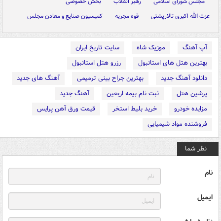
مجلس شورای اسلامی
رهبر انقلاب
بخش خصوصی
عزت الله اکبری تالارپشتی
قوه مجریه
کمیسیون صنایع و معادن مجلس
آپ آهنگ
موزیک شاه
سایت تاریخ ایران
بهترین هتل های استانبول
رزرو هتل استانبول
دانلود آهنگ جدید
بهترین جراح بینی ترمیمی
آهنگ های جدید
پرشین هتل
ثبت نام بیمه اربعین
آهنگ جدید
مزایده خودرو
خرید بلیط استخر
قیمت ورق آهن پرایس
فروشنده مواد شیمیایی
نظر شما
نام
ایمیل