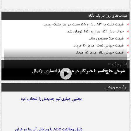
قیمت‌های روز در یک نگاه
قیمت نفت به ۸۳ دلار و ۵۵ سنت در هر بشکه رسید
حواله دلار ۱۵۴ هزار و ۴۵۱ تومان شد
قیمت طلا صعودی ماند
قیمت جهانی نفت امروز ۱۶ مرداد
قیمت جهانی طلا امروز ۱۵ مرداد
فیلم برگزیده
شوخی حاج‌قاسم با خبرنگار در عملیات آزادسازی بوکمال
برگزیده ورزشی
مجتبی جباری تیم جدیدش را انتخاب کرد
دلیل مخالفت AFC با میزبانی آبی‌ها در عراق