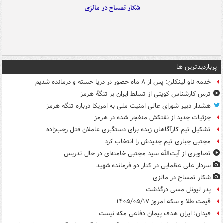
شکار تمساح در مالزی
پربازدیدترین ها
خدمه ناو لینکلن: پس از ۸ ماه حضور در دریا خسته و درمانده‌ شدیم
ترس کارشناس کویتی از تسلط ایران بر تنگۀ هرمز
هشدار دبیر شورای عالی امنیت ملی به امریکا درباره تنگه هرمز
جزئیات جدید از نفتکش منفجر شده در هرمز
تشکیل تیم کارآگاهان زبده برای دستگیری عاملان قتل رجب‌زاده
مجتبی جباری تیم جدیدش را انتخاب کرد
تصاویری از آیت‌الله سید مجتبی خامنه‌ای در حال تدریس
سردار علی عظمایی در کنار دو فرمانده شهید
شکار تمساح در مالزی
پدر لیونل مسی درگذشت
قیمت طلا و سکه امروز ۱۴۰۵/۰۵/۱۷
فیدان: ایران هدف پیمان دفاعی مکه نیست