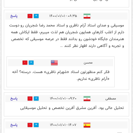
پاسخ
۰۸:۳۵ - ۱۴۰۰/۰۱/۰۱
0
1
موسیقی و صدای استاد آرام ناظری و استاد محمد رضا شجریان رو دوست
دارم از اغلب کارهای همایون شجریان هم لذت میبرم، فقط ایکاش همه
هنرمندان جایگاه خودشون رو بدانند فقط در عرصه موسیقی که تخصص
و تجربه و آگاهی دارند اظهار نظر کنند ..
محسن
0
1
فکر کنم منظورتون استاد «شهرام ناظری» هست. درسته؟ آخه
«آرام ناظری» نداریم.
پاسخ
مصطفی
۰۹:۲۰ - ۱۴۰۰/۰۱/۰۱
1
3
تحلیل عالی بود. آفرین مشرق آفرین تخصص و تحلیل موسیقایی
پاسخ
۱۴:۰۷ - ۱۴۰۰/۰۱/۰۱
0
1