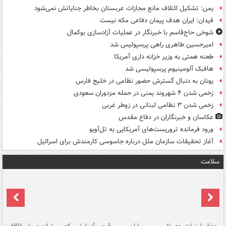
یمن: تشکیل ائتلاف مانع مجازات عربستان بخاطر جنایاتش نمی‌شود
فیدان: ایران هدف پیمان دفاعی مکه نیست
شوخی حاج‌قاسم با خبرنگار در عملیات آزادسازی بوکمال
امیرحسین طاهری راهی پرسپولیس شد
طعنه همتی به وزیر خزانه داری آمریکا
هافبک آلومینیوم پرسپولیسی شد
یونان به دنبال گسترش حضور نظامی در خلیج فارس
زخمی شدن ۴ شهروند یمنی در حمله مزدوران سعودی
زخمی شدن ۳ نظامی لبنانی در زوطر غربی
عکاسان و خبرنگاران در دفاع مقدس
ورود فرمانده تروریست‌های آمریکایی به تل‌آویو
آغاز تحقیقات سازمان ملل درباره جاسوسی کارمندش برای اسرائیل
سلامت