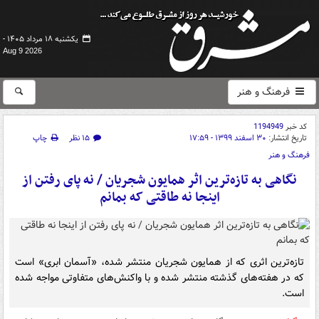
یکشنبه ۱۸ مرداد ۱۴۰۵ -
Aug 9 2026
فرهنگ و هنر
کد خبر
1194949
تاریخ انتشار:
۳۰ اسفند ۱۳۹۹ - ۱۷:۵۹
۱۵ نظر
چاپ
فرهنگ و هنر
نگاهی به تازه‌ترین اثر همایون شجریان / نه پای رفتن از
اینجا نه طاقتی که بمانم
تازه‌ترین اثری که از همایون شجریان منتشر شده، «آسمان ابری» است
که در هفته‌های گذشته منتشر شده و با واکنش‌های متفاوتی مواجه شده
است.