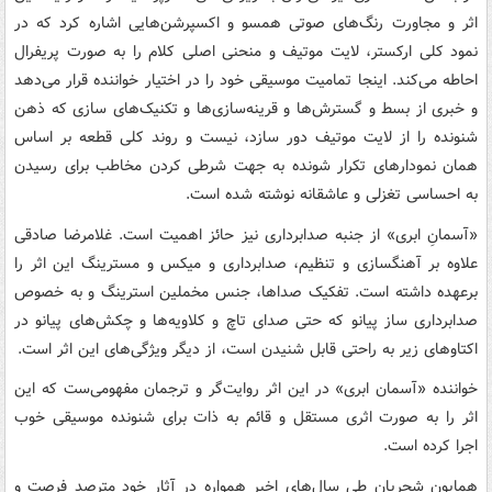
اثر و مجاورت رنگ‌های صوتی همسو و اکسپرشن‌هایی اشاره کرد که در
نمود کلی ارکستر، لایت موتیف و منحنی اصلی کلام را به صورت پریفرال
احاطه می‌کند. اینجا تمامیت موسیقی خود را در اختیار خواننده قرار می‌دهد
و خبری از بسط و گسترش‌ها و قرینه‌سازی‌ها و تکنیک‌های سازی که ذهن
شنونده را از لایت موتیف دور سازد، نیست و روند کلی قطعه بر اساس
همان نمودارهای تکرار شونده به جهت شرطی کردن مخاطب برای رسیدن
به احساسی تغزلی و عاشقانه نوشته شده است.
«آسمانِ ابری» از جنبه صدابرداری نیز حائز اهمیت است. غلامرضا صادقی
علاوه بر آهنگسازی و تنظیم، صدابرداری و میکس و مسترینگ این اثر را
برعهده داشته است. تفکیک صداها، جنس مخملین استرینگ و به خصوص
صدابرداری ساز پیانو که حتی صدای تاچ و کلاویه‌ها و چکش‌های پیانو در
اکتاوهای زیر به راحتی قابل شنیدن است، از دیگر ویژگی‌های این اثر است.
خواننده «آسمان ابری» در این اثر روایت‌گر و ترجمان مفهومی‌ست که این
اثر را به صورت اثری مستقل و قائم به ذات برای شنونده موسیقی خوب
اجرا کرده است.
همایون شجریان طی سال‌های اخیر همواره در آثار خود مترصد فرصت و