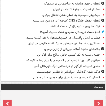
لحظه برخورد صاعقه به ساختمانی در نیویورک
هشدار نسبت به وفوع تندباد در تهران
خوشبینی بارسلونا به عملی شدن انتقال رودری
لحظه انفجار جایگاه CNG "صحنه" در دوربین مداربسته
ترک ها روی ستاره بلژیکی دست گذاشتند
قطع دست عربستان سعودیِ تحت حمایت آمریکا
عملیات ارتش پاکستان در خیبرپختونخوا؛ ۸ نفر کشته شدند
دستگیری باند جاعلان حرفه‌ای مدارک اتباع خارجی در تهران
جاده‌های مشهد آماده میزبانی از زائران رضوی
حمله روسیه به یک کشتی حامل سلاح برای اوکراین
هیلاری کلینتون: ترامپ نمی‌داند چطور با ایرانی‌ها مذاکره کند
حضور نماینده گل‌گهر در قرعه‌کشی لیگ قهرمانان آسیا
درگیر شدن گردشگر اسپانیایی با نظامی صهیونیست
کاهش ۳ درصدی مصرف برق برای دومین سال متوالی
سلامت