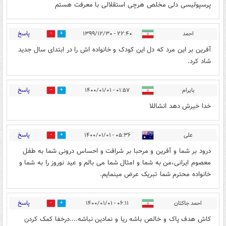
پرسپولیسی دلی مخلص هرچی استقلالی با معرفت هستم
پاسخ
احمد
۲۲:۴۰ - ۱۳۹۹/۱۲/۳۰
0
4
آفرین بر این مرد که دل این کودک و خانواده اش را در ابتدای سال جدید
شاد کرد.
پاسخ
بایرام
۰۱:۵۷ - ۱۴۰۰/۰۱/۰۱
0
1
خدا خیرش دهد انشاللا
پاسخ
علی
۰۵:۳۶ - ۱۴۰۰/۰۱/۰۱
0
1
درود بر شما و آفرین و مرحبا بر شرافت و احساس درونی شما به طفل
معصوم ایرانی،من به شما و امثال شما می بالم و عید نوروز را به شما و
خانواده محترم شما تبریک عرض مینمایم.
پاسخ
احمد جاکتان
۰۶:۱۱ - ۱۴۰۰/۰۱/۰۱
1
0
کاش هدف پاک و خالص باشه ریا و نمادین نباشه....درخفا کمک کردن