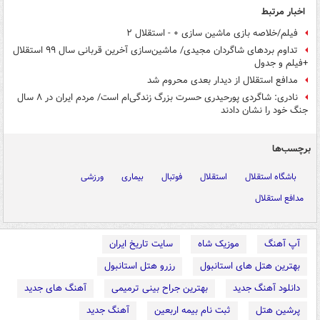
اخبار مرتبط
فیلم/خلاصه بازی ماشین سازی ۰ - استقلال ۲
تداوم بردهای شاگردان مجیدی/ ماشین‌سازی آخرین قربانی سال ۹۹ استقلال
+فیلم و جدول
مدافع استقلال از دیدار بعدی محروم شد
نادری: شاگردی پورحیدری حسرت بزرگ زندگی‌ام است/ مردم ایران در ۸ سال
جنگ خود را نشان دادند
برچسب‌ها
باشگاه استقلال
استقلال
فوتبال
بیماری
ورزشی
مدافع استقلال
آپ آهنگ
موزیک شاه
سایت تاریخ ایران
بهترین هتل های استانبول
رزرو هتل استانبول
دانلود آهنگ جدید
بهترین جراح بینی ترمیمی
آهنگ های جدید
پرشین هتل
ثبت نام بیمه اربعین
آهنگ جدید