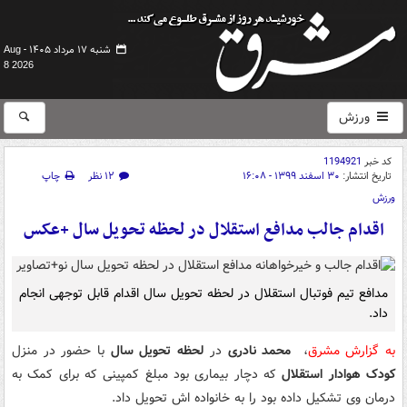
شنبه ۱۷ مرداد ۱۴۰۵ -
Aug
8 2026
ورزش
کد خبر
1194921
تاریخ انتشار:
۳۰ اسفند ۱۳۹۹ - ۱۶:۰۸
۱۲ نظر
چاپ
ورزش
اقدام جالب مدافع استقلال در لحظه تحویل سال +عکس
مدافع تیم فوتبال استقلال در لحظه تحویل سال اقدام قابل توجهی انجام
داد.
به گزارش مشرق
،
محمد نادری
در
لحظه تحویل سال
با حضور در منزل
کودک هوادار استقلال
که دچار بیماری بود مبلغ کمپینی که برای کمک به
درمان وی تشکیل داده بود را به خانواده اش تحویل داد.