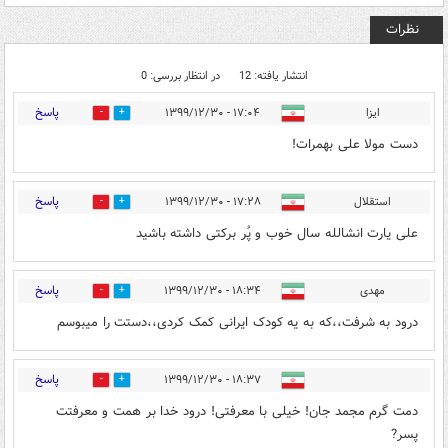
نظرات
انتشار یافته: 12
در انتظار بررسی: 0
پاسخ
ایزا
۱۷:۰۴ - ۱۳۹۹/۱۲/۳۰
0
14
دست مولا علی بهمرات!
پاسخ
استقلال
۱۷:۲۸ - ۱۳۹۹/۱۲/۳۰
0
11
علی یارت انشالله سال خوب و پُر برکتی داشته باشید
پاسخ
مهدی
۱۸:۳۴ - ۱۳۹۹/۱۲/۳۰
0
10
درود به شرفت،،که به یه کودک ایرانی کمک کردی،،دستت را میبوسم
پاسخ
۱۸:۳۷ - ۱۳۹۹/۱۲/۳۰
0
8
دمت گرم مجمد جان! خیلی با معرفتی! درود خدا بر همت و معرفتت
پسر?