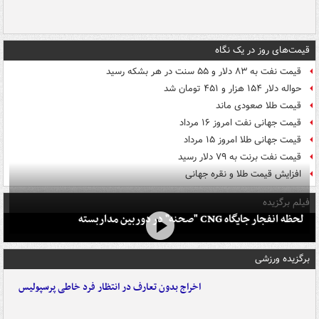
قیمت‌های روز در یک نگاه
قیمت نفت به ۸۳ دلار و ۵۵ سنت در هر بشکه رسید
حواله دلار ۱۵۴ هزار و ۴۵۱ تومان شد
قیمت طلا صعودی ماند
قیمت جهانی نفت امروز ۱۶ مرداد
قیمت جهانی طلا امروز ۱۵ مرداد
قیمت نفت برنت به ۷۹ دلار رسید
افزایش قیمت طلا و نقره جهانی
فیلم برگزیده
لحظه انفجار جایگاه CNG "صحنه" در دوربین مداربسته
برگزیده ورزشی
اخراج بدون تعارف در انتظار فرد خاطی پرسپولیس