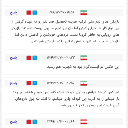
پاسخ
۱۹:۵۹ - ۱۳۹۹/۱۲/۳۰
1
2
بازیکن های تیم ملی ترکیه هزینه تحصیل صد نفر رو به عهده گرفتن از
این نوع کار ها خیلی کردن اما بازیکن های ما پول پرست هستند بازیکن
های اروپایی به خاطر کرونا دست مزدهای خودشان را کاهش دادن اما
بازیکن های ما نه تنها کاهش ندادن بلکه افزایش هم دادن
پاسخ
۲۰:۲۲ - ۱۳۹۹/۱۲/۳۰
3
3
این عکس تو اینستاگرام بود به شهرت هم رسید
پاسخ
۲۰:۵۰ - ۱۳۹۹/۱۲/۳۰
0
1
هر کس در حد توانش به این کودک کمک کنه. من خودم هفته ای چند
بار مبلغی را به کارت این کودک واریز میکنم. تا انشاالله پول داروهای
گران قیمت این بیماری نادر تامین بشه.
پاسخ
۲۱:۴۶ - ۱۳۹۹/۱۲/۳۰
1
4