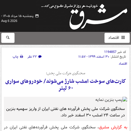
پنجشنبه ۱۵ مرداد ۱۴۰۵ -
Aug 6 2026
اقتصاد
کد خبر
1194857
تاریخ انتشار:
۳۰ اسفند ۱۳۹۹ - ۱۱:۵۷
۲۲ نظر
چاپ
اقتصاد
سخنگوی شرکت ملی پخش:
کارت‌های سوخت امشب شارژ می‌شوند/ خودروهای سواری
۶۰ لیتر
سخنگوی شرکت ملی پخش فرآورده های نفتی ایران از واریز سهمیه بنزین
در ساعت ۲۴ امشب ۳۰ اسفند خبر داد.
به گزارش مشرق
، سخنگوی شرکت ملی پخش فرآورده‌های نفتی ایران در