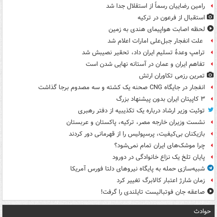
رامین رضاییان رسماً از استقلال جدا شد
استقبال از فرعون در ترکیه
لحظه اصابت هواپیمای هندی به زمین
علت انفجار جبل‌علی امارات اعلام شد
ترامپ وعدۀ تسلیم ایران داد، تحقیر نصیبش شد
تفاهم ایران و عمان در آستانه نهایی شدن است
تمرین رزمی تکاوران ارتش
انفجار در جایگاه CNG صحنه یک کشته و سه مصدوم برجا گذاشت
۳ کاپیتان ایران بدون پیشنهاد بزرگ
توئیت وزیر ارشاد درباره یک تکذیبیه از دفتر رهبری
نشست وزیران خارجه مصر، ترکیه، پاکستان و عربستان
بازیکنان بی‌کیفیت، پرسپولیس را از قهرمانی دور کردند
چرا موشک‌های ایران تمام نمی‌شود؟
پایان تلخ یک نزاع خانوادگی در دورود
شبیه‌سازی حمله به پایگاه نیروهای دلتا فورس آمریکا
زمان شارژ اعتبار کالابرگ تغییر کرد
صاعقه جان فوتبالیست تایلندی را گرفت!
حوادث