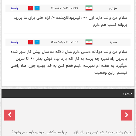
پاسخ
مهدی
۰۱:۲۱ - ۱۴۰۰/۰۱/۰۲
0
0
سلام من وانت دارم اول ۳۰۰لیتر‌بودالان‌شده ۱۲۰راه حلی برای ما بزارید
پروانه کسب هم دارم
پاسخ
سعید
۰۱:۴۴ - ۱۴۰۰/۰۱/۰۲
0
0
سلام من وانت دوگانه دستی دارم مدل 85که ده سال پیش گاز سوز شده
بابنزین راه نمیره چه برسه به گاز اگه بارم بیاد توش بدتر ۶۰ تا بنزین
میگیرم یه هفته ام نمیرسه ،اینم قطع کنن به خدا بهتره چون اصلا راضی
نیستم ازاین وضعیت
خودرو
خودروهای جدید شیائومی در راه بازار
چرا سیم‌کشی خودرو ذوب می‌شود؟
شو