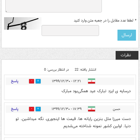
*
لطفا عدد مقابل را در جعبه متن وارد کنید
نظرات
انتشار یافته: 22
در انتظار بررسی: 0
پاسخ
۱۲:۲۱ - ۱۳۹۹/۱۲/۳۰
0
4
درسایه ی ایزد تبارک عید همگی‌بود مبارک
پاسخ
حسن
۱۷:۳۹ - ۱۳۹۹/۱۲/۳۰
0
7
دست میرزا مثل بنزین رایانه ها. قیمت ها اینجوری. نگه میداشین. تو
دنیا. اولین کشور نمونه شناخته می‌شدیم