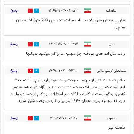
پاسخ
سلامات
۲۰:۳۲ - ۱۳۹۹/۱۲/۳۰
0
0
نظرمن نیسان بخرانوقت حساب میاددستت. بین 200لیتر3باک نیسان..
بعدچی
پاسخ
علی
۲۳:۱۲ - ۱۳۹۹/۱۲/۳۰
0
0
وانت مال ادم های بدبخته چرا سهمیه ما را کم میکنید بدبختها
پاسخ
محمدعلی کچمی ملایی
۲۳:۵۰ - ۱۳۹۹/۱۲/۳۰
0
1
سلام خسته نباشی از سهمیه سوخت وانت مزدا باری دارم ماهانه ۲۰۰
لیتر است که من سه بانک میشه که سهمیه بنزین آزاد کارت هم میزنم
که جواب گو نیست از کارت جایگاه هم استفاده می کنم از شما درخواست
دارم که سهمیه بنزین همان ۴۴۰ لیتر برای کارت سوخت شارژ نماید
پاسخ
حسین
۰۲:۵۰ - ۱۴۰۰/۰۱/۰۱
0
0
شصت لیتر