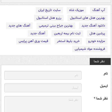
آپ آهنگ
موزیک شاه
سایت تاریخ ایران
بهترین هتل های استانبول
رزرو هتل استانبول
دانلود آهنگ جدید
بهترین جراح بینی ترمیمی
آهنگ های جدید
پرشین هتل
ثبت نام بیمه اربعین
آهنگ جدید
مزایده خودرو
خرید بلیط استخر
قیمت ورق آهن پرایس
فروشنده مواد شیمیایی
نظر شما
نام
ایمیل
نظر شما *