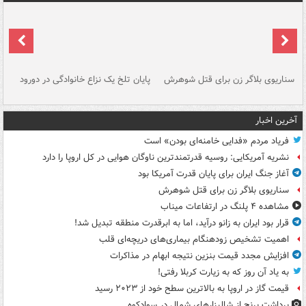
سناریوی بلاگر زن برای قتل شوهرش
پایان تلخ یک نزاع خانوادگی در دورود
و 
آخرین اخبار
فریاد مردم «فدایی خامنه‌ای بودن» است
نشریه آمریکایی: روسیه قدرتمندترین ناوگان هوایی در کل اروپا را دارد
آغاز جنگ ایران برای پایان قدرت آمریکا بود
سناریوی بلاگر زن برای قتل شوهرش
مشاهده ۴ پلنگ در ارتفاعات میناب
قرار بود ایران به زانو درآید، اما به ابرقدرت منطقه تبدیل شد!
اهمیت تشخیص زودهنگام بیماری‌های دریچه‌ای قلب
افزایش مجدد قیمت بنزین نتیجه ابهام در مذاکرات
به یاد آن روز که به زیارت کربلا رفتی!
قیمت گاز در اروپا به بالاترین سطح خود از ۲۰۲۳ رسید
برداشت برنج از شالیزارهای شمال در سوادکوه