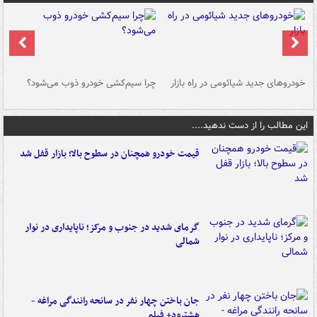
خودروهای جدید شیائومی در راه بازار
چرا سیم‌کشی خودرو ذوب می‌شود؟
شو
این مطالب را از دست ندهید....
قیمت خودرو همچنان در سطوح بالا؛ بازار قفل شد
گرمای شدید در جنوب و مرکز؛ ناپایداری در نوار
شمالی
جان باختن چهار نفر در سانحه رانندگی مراغه -
هشترود+ فیلم