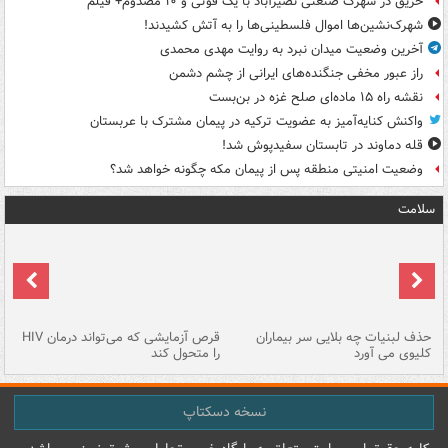
حریق در شهرک صنعتی نصیرآباد با یک فوتی و ۱۰ مصدوم+ فیلم
شهرک‌نشین‌ها اموال فلسطینی‌ها را به آتش کشیدند!
آخرین وضعیت میدان نبرد به روایت مهدی محمدی
راز عبور مخفی جنگنده‌های ایرانی از چشم دشمن
نقشه راه ۱۵ ماده‌ای صلح غزه در بن‌بست
واکنش کنایه‌آمیز به عضویت ترکیه در پیمان مشترک با عربستان
قله دماوند در تابستان سفیدپوش شد!
وضعیت امنیتی منطقه پس از پیمان مکه چگونه خواهد شد؟
سلامت
حذف لبنیات چه بلایی سر بیماران
قرص آزمایشی که می‌تواند درمان HIV
عل
کلیوی می آورد
را متحول کند
قل
نسخه دسکتاپ