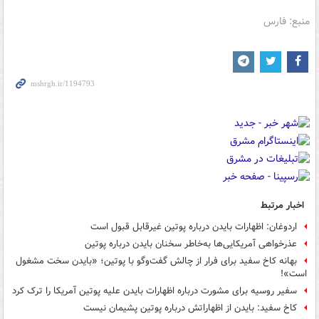
منبع: فارس
اخبار مرتبط
اردوغان: اظهارات بایدن درباره پوتین غیرقابل قبول است
عذرخواهی آمریکایی‌ها به‌خاطر سخنان بایدن درباره پوتین
بهانه کاخ سفید برای فرار از چالش گفت‌وگو با پوتین؛ «بایدن سخت مشغول
است»!
سفیر روسیه برای مشورت درباره اظهارات بایدن علیه پوتین آمریکا را ترک کرد
کاخ سفید: بایدن از اظهاراتش درباره پوتین پشیمان نیست