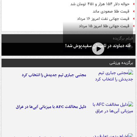
حواله دلار ۱۵۴ هزار و ۴۵۱ تومان شد
قیمت طلا صعودی ماند
قیمت جهانی نفت امروز ۱۶ مرداد
قیمت جهانی طلا امروز ۱۵ مرداد
فیلم برگزیده
قله دماوند در تابستان سفیدپوش شد!
برگزیده ورزشی
مجتبی جباری تیم جدیدش را انتخاب کرد
دلیل مخالفت AFC با میزبانی آبی‌ها در عراق