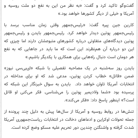
گفت‌وگو تاکید کرد و گفت: «به نظر من این به نفع دو ملت روسیه و
آمریکا و خیلی از دیگر کشورها خواهد بود.»
کارین جین پیره گفت: «رئیس‌جمهور وقتی زمان مناسب برسد با
رئیس‌جمهور پوتین دیدار خواهد کرد. رئیس‌جمهور بایدن و رئیس‌جمهور
پوتین دیدگاه‌های متفاوتی درباره کشورهای متبوعشان دارند اما چیزی که
این دو درباره آن هم‌نظرند این است که ما باید در جاهایی که به نفع
هر دومان است دنبال راه‌هایی برای همکاری با یکدیگر باشیم.»
بایدن روز سه‌شنبه در یک مصاحبه تفصیلی با شبکه «ای‌بی‌سی نیوز»
ضمن «قاتل» خطاب کردن پوتین، مدعی شد که او برای مداخله در
انتخابات آمریکا تاوان خواهد داد. بایدن به سوال خبرنگار این شبکه که
پرسیده بود «شما ولادیمیر پوتین را می‌شناسی. فکر می‌کنی او قاتل
است؟» اینطور پاسخ داد: «فکر می‌کند».
تنش‌ها در روابط روسیه و آمریکا از سال‌ها پیش به دلیل چند پرونده از
جمله تحولات اوکراین و ادعاهای دخالت در انتخابات ریاست‌جمهوری آمریکا
شدت گرفته و واشنگتن چندین دور تحریم علیه مسکو وضع کرده است.