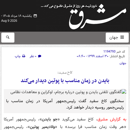
یکشنبه ۱۸ مرداد ۱۴۰۵ -
Aug 9 2026
جهان
کد خبر
1194793
تاریخ انتشار:
۳۰ اسفند ۱۳۹۹ - ۰۸:۴۰
۰ نظر
چاپ
جهان
کاخ سفید:
بایدن در زمان مناسب با پوتین دیدار می‌کند
سخنگوی کاخ سفید گفت رئیس‌جمهور آمریکا در زمان مناسب با
رئیس‌جمور روسیه دیدار خواهد کرد.
به گزارش مشرق
، کاخ سفید می‌گوید «
جو بایدن
»، رئیس‌جمهور آمریکا
«هر وقت زمان مناسب فرا برسد» با «
ولادیمیر پوتین
»، رئیس‌جمهور