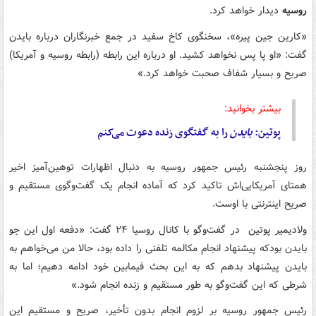
روسیه
دیدار خواهد کرد.
«کارین جین پیره»، سخنگوی کاخ سفید در جمع خبرنگاران درباره بایدن
گفت: «او پا پس نخواهد کشید. او درباره این رابطه (رابطه روسیه و آمریکا)
صریح و بسیار شفاف صحبت خواهد کرد.»
بیشتر بخوانید:
پوتین:
بایدن
را به گفتگوی زنده دعوت می‌کنم
روز پنجشنبه رئیس جمهور روسیه به دنبال اظهارات توهین‌آمیز اخیر
همتای آمریکایی‌اش تاکید کرد که آماده انجام یک گفت‌وگوی مستقیم و
صریح اینترنتی با اوست.
ولادیمیر پوتین در گفت‌وگو با کانال روسیا ۲۴ گفت: «دفعه اول این جو
بایدن بودکه پیشنهاد انجام مکالمه تلفنی را داده بود، حالا من می‌خواهم به
بایدن پیشنهاد بدهم که به این بحث فیمابین خود ادامه دهیم؛ اما به
شرطی که این گفت‌وگو به طور مستقیم و زنده انجام شود.»
رئیس جمهور روسیه بر لزوم انجام بدون تأخیر، صریح و مستقیم این