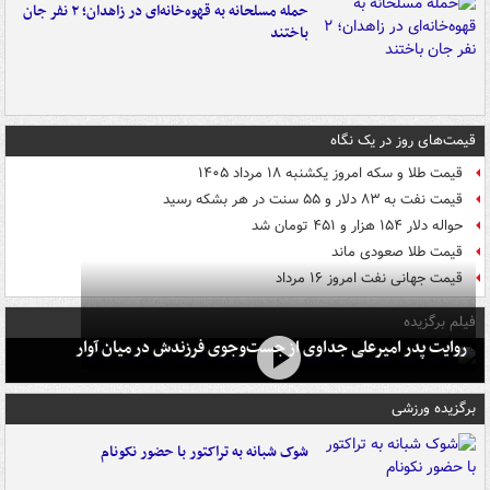
حمله مسلحانه به قهوه‌خانه‌ای در زاهدان؛ ۲ نفر جان
باختند
قیمت‌های روز در یک نگاه
قیمت طلا و سکه امروز یکشنبه ۱۸ مرداد ۱۴۰۵
قیمت نفت به ۸۳ دلار و ۵۵ سنت در هر بشکه رسید
حواله دلار ۱۵۴ هزار و ۴۵۱ تومان شد
قیمت طلا صعودی ماند
قیمت جهانی نفت امروز ۱۶ مرداد
فیلم برگزیده
روایت پدر امیرعلی جداوی از جست‌وجوی فرزندش در میان آوار
برگزیده ورزشی
شوک شبانه به تراکتور با حضور نکونام