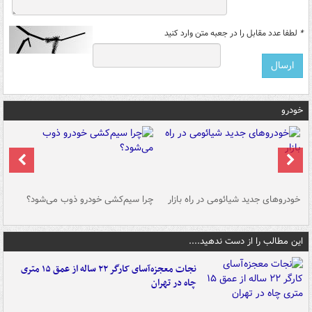
*
لطفا عدد مقابل را در جعبه متن وارد کنید
خودرو
خودروهای جدید شیائومی در راه بازار
چرا سیم‌کشی خودرو ذوب می‌شود؟
شو
این مطالب را از دست ندهید....
نجات معجزه‌آسای کارگر ۲۲ ساله از عمق ۱۵ متری
چاه در تهران