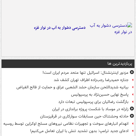
دسترسی دشوار به آب در نوار غزه
پربازدیدترین ها
مزدور اینترنشنال: اسرائیل تنها متحد مردم ایران است!
جنازه حمیدرضا رجب‌زاده اطراف تهران کشف شد
بیانیه شدیداللحن سازمان حشد الشعبی عراق و حمایت از فالح الفیاض
پاسخ نهایی حسین‌نژاد به پرسپولیس
بازگشت رضائیان برای پرسپولیس تبعات دارد
زلزله در موساد با شکست پروژه براندازی در ایران
حادثه وحشتناک حین مسابقات سوارکاری در قرقیزستان
انهدام انبارهای سوخت و تجهیزات نظامی نیروهای مسلح اوکراین توسط روسیه
ادعای جدید ترامپ: بدون تشدید تنش با ایران تعامل می‌کنیم!