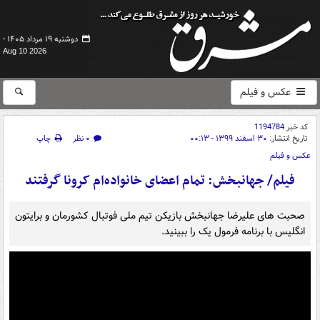
دوشنبه ۱۹ مرداد ۱۴۰۵ -
Aug 10 2026
عکس و فیلم
کد خبر
1194784
تاریخ انتشار:
۳۰ اسفند ۱۳۹۹ - ۰۰:۱۳
۰ نظر
چاپ
عکس و فیلم
فیلم/ جهانبخش: تمام اعضای خانواده‌ام کرونا گرفتند
صحبت های علیرضا جهانبخش بازیکن تیم ملی فوتبال کشورمان و برایتون
انگلیس با برنامه فرمول یک را ببینید.