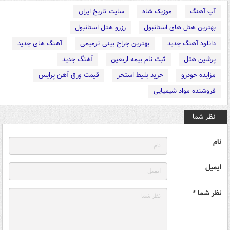
آپ آهنگ
موزیک شاه
سایت تاریخ ایران
بهترین هتل های استانبول
رزرو هتل استانبول
دانلود آهنگ جدید
بهترین جراح بینی ترمیمی
آهنگ های جدید
پرشین هتل
ثبت نام بیمه اربعین
آهنگ جدید
مزایده خودرو
خرید بلیط استخر
قیمت ورق آهن پرایس
فروشنده مواد شیمیایی
نظر شما
نام
ایمیل
نظر شما *