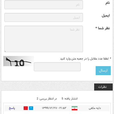
نام
ایمیل
نظر شما *
*
لطفا عدد مقابل را در جعبه متن وارد کنید
نظرات
انتشار یافته: 5
در انتظار بررسی: 2
پاسخ
دایه مکفی
۲۱:۵۲ - ۱۳۹۹/۱۲/۲۷
1
12