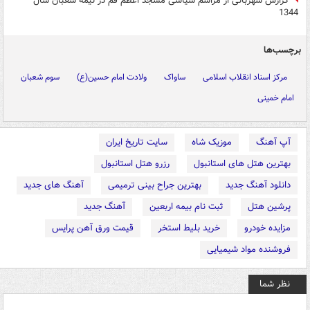
گزارش شهربانی از مراسم سیاسی مسجد اعظم قم در نیمه شعبان سال
1344
برچسب‌ها
مرکز اسناد انقلاب اسلامی
ساواک
ولادت امام حسین(ع)
سوم شعبان
امام خمینی
آپ آهنگ
موزیک شاه
سایت تاریخ ایران
بهترین هتل های استانبول
رزرو هتل استانبول
دانلود آهنگ جدید
بهترین جراح بینی ترمیمی
آهنگ های جدید
پرشین هتل
ثبت نام بیمه اربعین
آهنگ جدید
مزایده خودرو
خرید بلیط استخر
قیمت ورق آهن پرایس
فروشنده مواد شیمیایی
نظر شما