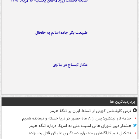
صفحه نخست روزنامه‌های یکشنبه ۱۸ مرداد ۱۴۰۵
طبیعت بکر جاده اسالم به خلخال
شکار تمساح در مالزی
پربازدیدترین ها
ترس کارشناس کویتی از تسلط ایران بر تنگۀ هرمز
خدمه ناو لینکلن: پس از ۸ ماه حضور در دریا خسته و درمانده‌ شدیم
هشدار دبیر شورای عالی امنیت ملی به امریکا درباره تنگه هرمز
تشکیل تیم کارآگاهان زبده برای دستگیری عاملان قتل رجب‌زاده