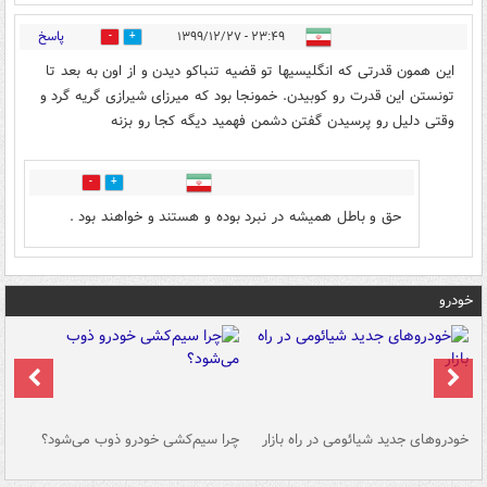
پاسخ
۲۳:۴۹ - ۱۳۹۹/۱۲/۲۷
1
4
این همون قدرتی که انگلیسیها تو قضیه تنباکو دیدن و از اون به بعد تا
تونستن این قدرت رو کوبیدن. خمونجا بود که میرزای شیرازی گریه گرد و
وقتی دلیل رو پرسیدن گفتن دشمن فهمید دیگه کجا رو بزنه
0
0
حق و باطل همیشه در نبرد بوده و هستند و خواهند بود .
خودرو
خودروهای جدید شیائومی در راه بازار
چرا سیم‌کشی خودرو ذوب می‌شود؟
شو