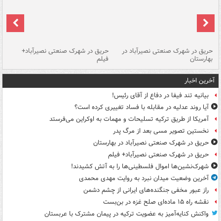
حریق در شهرک صنعتی نصیرآباد در
حریق در شهرک صنعتی نصیرآباد+
هش
بهارستان
فیلم
آخرین اخبار
بیانیه تند فیفا در دفاع از آقای رئیس!
آیا روند عدلیه در مقابله با فساد تغییری کرده است؟
آمریکا از طریق ترکیه تسلیحات و مهمات به اوکراین می‌فرستد
نخستین تصویر مسی بعد از مرگ پدر
حریق در شهرک صنعتی نصیرآباد در بهارستان
حریق در شهرک صنعتی نصیرآباد+ فیلم
شهرک‌نشین‌ها اموال فلسطینی‌ها را به آتش کشیدند!
آخرین وضعیت میدان نبرد به روایت مهدی محمدی
راز عبور مخفی جنگنده‌های ایرانی از چشم دشمن
نقشه راه ۱۵ ماده‌ای صلح غزه در بن‌بست
واکنش کنایه‌آمیز به عضویت ترکیه در پیمان مشترک با عربستان