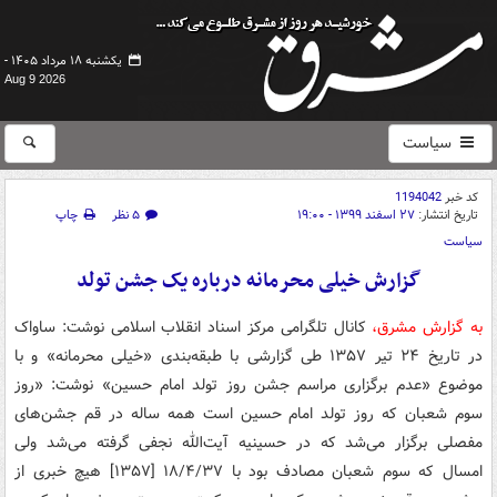
یکشنبه ۱۸ مرداد ۱۴۰۵ -
Aug 9 2026
سیاست
کد خبر
1194042
تاریخ انتشار:
۲۷ اسفند ۱۳۹۹ - ۱۹:۰۰
۵ نظر
چاپ
سیاست
گزارش خیلی محرمانه درباره یک جشن تولد
به گزارش مشرق،
کانال تلگرامی مرکز اسناد انقلاب اسلامی نوشت: ساواک
در تاریخ ۲۴ تیر ۱۳۵۷ طی گزارشی با طبقه‌بندی «خیلی محرمانه» و با
موضوع «عدم برگزاری مراسم جشن روز تولد امام حسین» نوشت: «روز
سوم شعبان که روز تولد امام حسین است همه ساله در قم جشن‌های
مفصلی برگزار می‌شد که در حسینیه آیت‌الله نجفی گرفته می‌شد ولی
امسال که سوم شعبان مصادف بود با ۱۸/۴/۳۷ [۱۳۵۷] هیچ خبری از