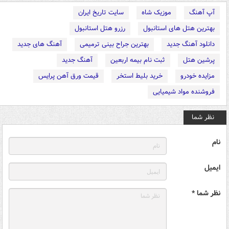
آپ آهنگ
موزیک شاه
سایت تاریخ ایران
بهترین هتل های استانبول
رزرو هتل استانبول
دانلود آهنگ جدید
بهترین جراح بینی ترمیمی
آهنگ های جدید
پرشین هتل
ثبت نام بیمه اربعین
آهنگ جدید
مزایده خودرو
خرید بلیط استخر
قیمت ورق آهن پرایس
فروشنده مواد شیمیایی
نظر شما
نام
ایمیل
نظر شما *