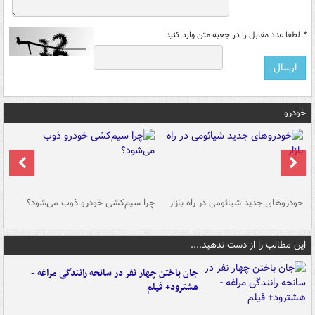
*
لطفا عدد مقابل را در جعبه متن وارد کنید
خودرو
خودروهای جدید شیائومی در راه بازار
چرا سیم‌کشی خودرو ذوب می‌شود؟
شو
این مطالب را از دست ندهید....
جان باختن چهار نفر در سانحه رانندگی مراغه -
هشترود+ فیلم