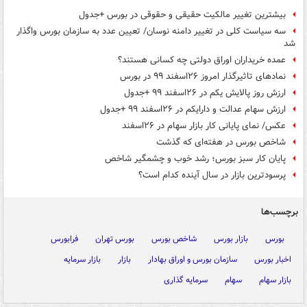
بیشترین تغییر مالکیت حقیقی و حقوقی در بورس +جدول
سه سیاست کلی در تغییر دامنه نوسان/ تعیین عدد به سازمان بورس واگذار
شد
عمده خریداران اوراق دولتی چه کسانی هستند؟
نمادهای تاثیرگذار امروز ۲۶اسفند ۹۹ در بورس
ارزش روز پالایش یکم در ۲۶‌اسفند ۹۹ +جدول
ارزش سهام عدالت و دارایکم در ۲۶اسفند ۹۹ +جدول
عکس/ نمای پایانی کار بازار سهام در ۲۶اسفند
شاخص بورس در هفته‌ای که گذشت
پایان کار سبز بورس؛ رشد خوب و چشمگیر شاخص
پرسودترین بازار در سال آینده کدام است؟
برچسب‌ها
بورس
بازار بورس
شاخص بورس
بورس تهران
فرابورس
اخبار بورس
سازمان بورس و اوراق بهادار
بازار
بازار سرمایه
بازار سهام
سهام
سرمایه گذاری