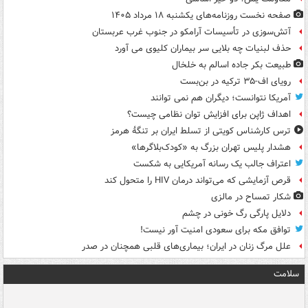
صفحه نخست روزنامه‌های یکشنبه ۱۸ مرداد ۱۴۰۵
آتش‌سوزی در تأسیسات آرامکو در جنوب غرب عربستان
حذف لبنیات چه بلایی سر بیماران کلیوی می آورد
طبیعت بکر جاده اسالم به خلخال
رویای اف-۳۵ ترکیه در بن‌بست
آمریکا نتوانست؛ دیگران هم نمی توانند
اهداف ژاپن برای افزایش توان نظامی چیست؟
ترس کارشناس کویتی از تسلط ایران بر تنگۀ هرمز
هشدار پلیس تهران بزرگ به «کودک‌بلاگرها»
اعتراف جالب یک رسانه آمریکایی به شکست
قرص آزمایشی که می‌تواند درمان HIV را متحول کند
شکار تمساح در مالزی
دلایل پارگی رگ خونی در چشم
توافق مکه برای سعودی امنیت آور نیست!
علل مرگ زنان در ایران؛ بیماری‌های قلبی همچنان در صدر
سلامت