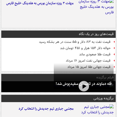
مهلت ۳ روزه سازمان بورس به هلدینگ خلیج فارس
قیمت‌های روز در یک نگاه
قیمت نفت به ۸۳ دلار و ۵۵ سنت در هر بشکه رسید
حواله دلار ۱۵۴ هزار و ۴۵۱ تومان شد
قیمت طلا صعودی ماند
قیمت جهانی نفت امروز ۱۶ مرداد
قیمت جهانی طلا امروز ۱۵ مرداد
فیلم برگزیده
قله دماوند در تابستان سفیدپوش شد!
برگزیده ورزشی
مجتبی جباری تیم جدیدش را انتخاب کرد