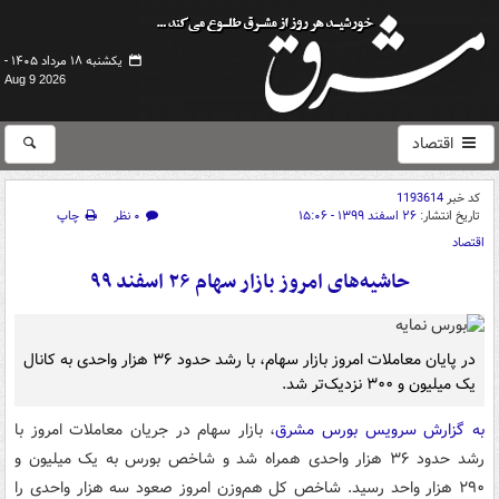
یکشنبه ۱۸ مرداد ۱۴۰۵ -
Aug 9 2026
اقتصاد
کد خبر
1193614
تاریخ انتشار:
۲۶ اسفند ۱۳۹۹ - ۱۵:۰۶
۰ نظر
چاپ
اقتصاد
حاشیه‌های امروز بازار سهام ۲۶ اسفند ۹۹
در پایان معاملات امروز بازار سهام، با رشد حدود ۳۶ هزار واحدی به کانال
یک میلیون و ۳۰۰ نزدیک‌تر شد.
به گزارش سرویس بورس مشرق
، بازار سهام در جریان معاملات امروز با
رشد حدود ۳۶ هزار واحدی همراه شد و شاخص بورس به یک میلیون و
۲۹۰ هزار واحد رسید. شاخص کل هم‌وزن امروز صعود سه هزار واحدی را