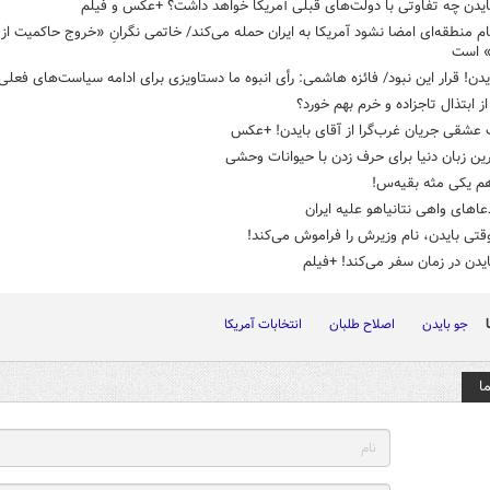
ایدن چه تفاوتی با دولت‌های قبلی آمریکا خواهد داشت؟ +عکس و فیلم
ام منطقه‌ای امضا نشود آمریکا به ایران حمله می‌کند/ خاتمی نگرانِ «خروج حاکمیت از
 است
یدن! قرار این نبود/ فائزه هاشمی: رأی انبوه ما دستاویزی برای ادامه سیاست‌های فعلی
از ابتذال تاجزاده و خرم بهم خورد؟
عشقی جریان غرب‌گرا از آقای بایدن! +عکس
ین زبان دنیا برای حرف زدن با حیوانات وحشی‌
هم یکی مثه بقیه‌س!
دعاهای واهی نتانیاهو علیه ایران
قتی بایدن، نام وزیرش را فراموش می‌کند!
یدن در زمان سفر می‌کند! +فیلم
جو بایدن
اصلاح طلبان
انتخابات آمریکا
ا