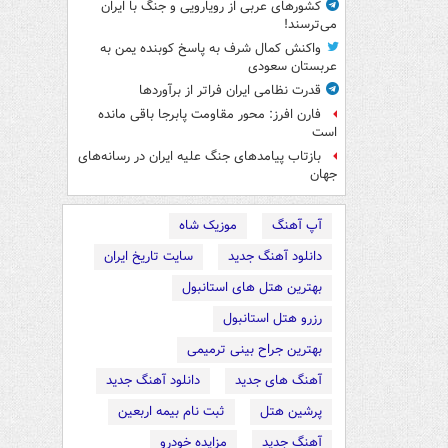
کشورهای عربی از رویارویی و جنگ با ایران
می‌ترسند!
واکنش کمال شرف به پاسخ کوبنده یمن به
عربستان سعودی
قدرت نظامی ایران فراتر از برآوردها
فارن افرز: محور مقاومت پابرجا باقی مانده
است
بازتاب پیامدهای جنگ علیه ایران در رسانه‌های
جهان
آپ آهنگ
موزیک شاه
دانلود آهنگ جدید
سایت تاریخ ایران
بهترین هتل های استانبول
رزرو هتل استانبول
بهترین جراح بینی ترمیمی
آهنگ های جدید
دانلود آهنگ جدید
پرشین هتل
ثبت نام بیمه اربعین
آهنگ جدید
مزایده خودرو