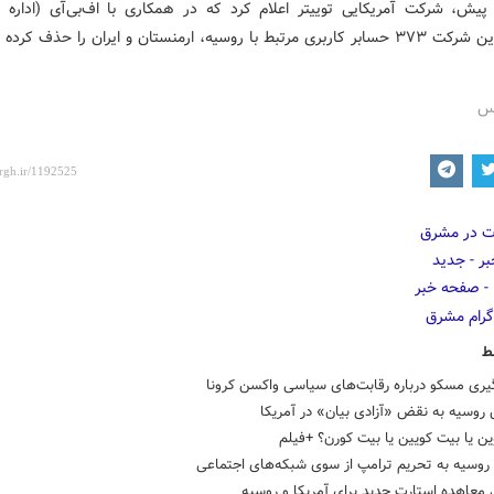
پیش، شرکت آمریکایی توییتر اعلام کرد که در همکاری با اف‌بی‌آی (اداره 
ط با روسیه، ارمنستان و ایران را حذف کرده است.
رس
ط
یری مسکو درباره رقابت‌های سیاسی واکسن کرونا
روسیه به نقض «آزادی بیان» در آمریکا
ن یا بیت کویین یا بیت کورن؟ +فیلم
روسیه به تحریم ترامپ از سوی شبکه‌های اجتماعی
معاهده استارت جدید برای آمریکا و روسیه