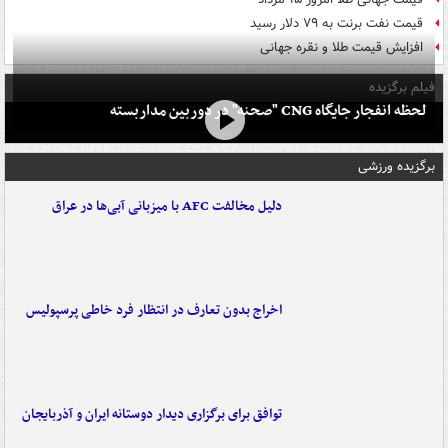
قیمت نفت برنت به ۷۹ دلار رسید
افزایش قیمت طلا و نقره جهانی
فیلم برگزیده
لحظه انفجار جایگاه CNG "صحنه" در دوربین مداربسته
برگزیده ورزشی
دلیل مخالفت AFC با میزبانی آبی‌ها در عراق
اخراج بدون تعارف در انتظار فرد خاطی پرسپولیس
توافق برای برگزاری دیدار دوستانه ایران و آذربایجان