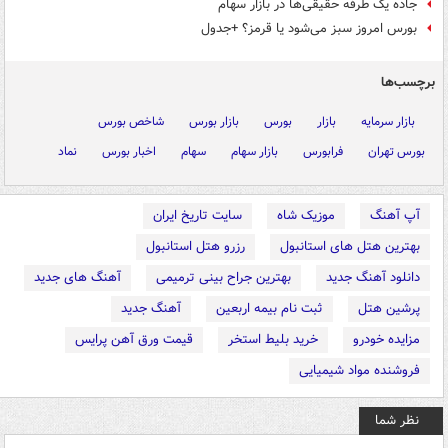
جاده یک طرفه حقیقی‌ها در بازار سهام
بورس امروز سبز می‌شود یا قرمز؟ +جدول
برچسب‌ها
بازار سرمایه
بازار
بورس
بازار بورس
شاخص بورس
بورس تهران
فرابورس
بازار سهام
سهام
اخبار بورس
نماد
آپ آهنگ
موزیک شاه
سایت تاریخ ایران
بهترین هتل های استانبول
رزرو هتل استانبول
دانلود آهنگ جدید
بهترین جراح بینی ترمیمی
آهنگ های جدید
پرشین هتل
ثبت نام بیمه اربعین
آهنگ جدید
مزایده خودرو
خرید بلیط استخر
قیمت ورق آهن پرایس
فروشنده مواد شیمیایی
نظر شما