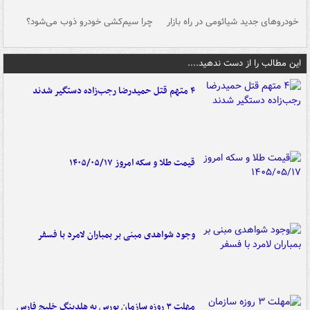
خودروهای جدید شیائومی در راه بازار
چرا سیم‌کشی خودرو ذوب می‌شود؟
شو
این مطالب را از دست ندهید....
۴ متهم قتل حمیدرضا رجب‌زاده دستگیر شدند
قیمت طلا و سکه امروز ۱۴۰۵/۰۵/۱۷
وجود شواهدی مبنی بر بمباران لامرد با فسفر
مهلت ۳ روزه سازمان بورس به هلدینگ خلیج فارس