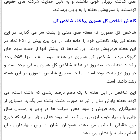
های گذشته روزگار خوبی داشتند و به دلیل حمایت شرکت های حقوقی
توانستند با سبزپوشی هفته را به پایان برسانند.
کاهش شاخص کل هموزن برخلاف شاخص کل
شاخص کل هموزن که هفته های منفی را پشت سر می گذارد، در این
هفته نیز روند کاهشی خود را ادامه داد. در این بین بیش از ۴۵۰ نماد در
این هفته قرمزپوش بودند. این نمادها که بیشتر آنها از جمله سهم های
کوچک بودند. شاخص کل هموزن در هفته سوم اسفند تنها ۵۵۹ واحد
رشد داشته است. سه روز در هفته شاخص کل هموزن منفی بوده است و
دو روز نیز مثبت بوده است. اما در مجموع شاخص هموزن در این هفته
رشد داشته است.
این شاخص در این هفته با یک دهم درصد رشدی که داشته است، می
تواند هفته پایانی سال را نیز به صورت مثبت پشت سر بگذارد. بسیاری از
تحلیلگران روند فروش و سود دهی شرکت ها در پاییز و زمستان سال
جاری را بسیار خوب ارزیابی می کنند. اما روند فعلی بازار سرمایه که خروج
پول حقیقی را نشان می دهد، همچنان نشان از ترس سهامداران برای
انجام معامله را نشان می دهد.