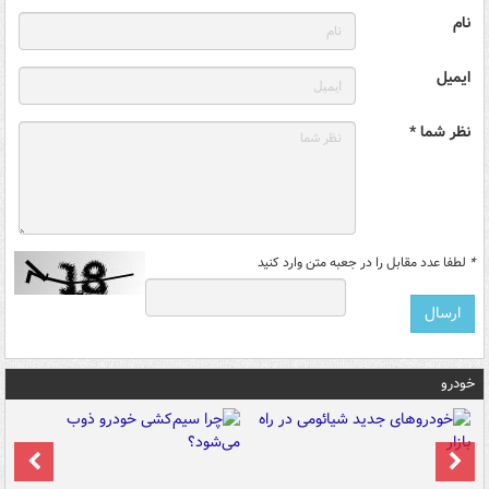
نام
ایمیل
نظر شما *
*
لطفا عدد مقابل را در جعبه متن وارد کنید
خودرو