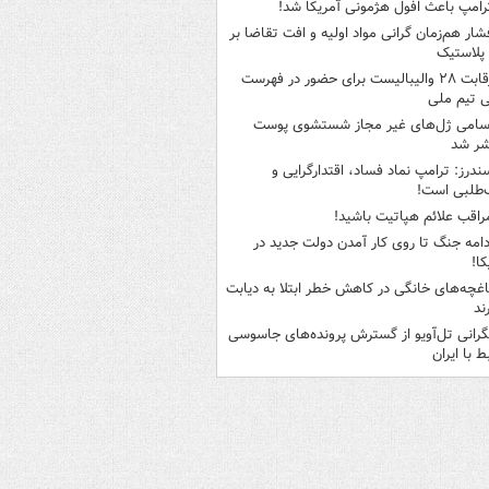
رامپ باعث افول هژمونی آمریکا شد!
شار هم‌زمان گرانی مواد اولیه و افت تقاضا بر
ر پلاستیک
رقابت ۲۸ والیبالیست برای حضور در فهرست
ی تیم ملی
سامی ژل‌های غیر مجاز شستشوی پوست
شر شد
ندرز: ترامپ نماد فساد، اقتدارگرایی و
‌طلبی است!
راقب علائم هپاتیت باشید!
دامه جنگ تا روی کار آمدن دولت جدید در
کا!
اغچه‌های خانگی در کاهش خطر ابتلا به دیابت
ند
گرانی تل‌آویو از گسترش پرونده‌های جاسوسی
ط با ایران