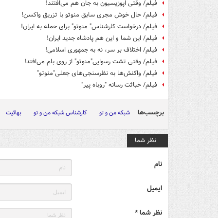
فیلم/ وقتی اپوزیسیون به جان هم می‌افتند!
فیلم/ حال خوش مجری سابق منوتو با تزریق واکسن!
فیلم/ درخواست کارشناس" منوتو" برای حمله به ایران!
فیلم/ این شما و این هم پادشاه جدید ایران!
فیلم/ اختلاف بر سر، نه به جمهوری اسلامی!
فیلم/ وقتی تشت رسوایی"منوتو" از روی بام می‌افتد!
فیلم/ واکنش‌ها به نظرسنجی‌های جعلی"منوتو"
فیلم/ خباثت رسانه "روباه پیر"
برچسب‌ها
شبکه من و تو
کارشناس شبکه من و تو
بهائیت
نظر شما
نام
ایمیل
نظر شما *