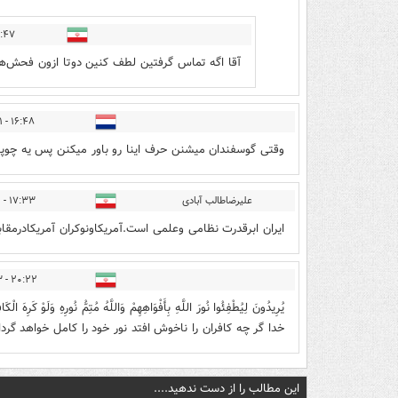
- ۱۳۹۹/۱۲/۱۱
آقا اگه تماس گرفتین لطف کنین دوتا ازون فحش‌های.
۱۶:۴۸ - ۱۳۹۹/۱۲/۱۱
وقتی گوسفندان میشنن حرف اینا رو باور میکنن پس یه چوپ
علیرضاطالب آبادی
۱۷:۳۳ - ۱۳۹۹/۱۲/۱۱
ایران ابرقدرت نظامی وعلمی است.آمریکاونوکران آمریکادرمقاب
۲۰:۲۲ - ۱۳۹۹/۱۲/۱۳
خدا گر چه كافران را ناخوش افتد نور خود را کامل خواهد گردا
این مطالب را از دست ندهید....