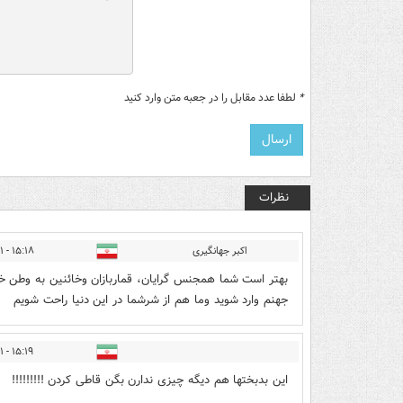
*
لطفا عدد مقابل را در جعبه متن وارد کنید
نظرات
اکبر جهانگیری
۱۵:۱۸ - ۱۳۹۹/۱۲/۱۱
بهتر است شما همجنس گرایان، قماربازان وخائنین به وطن خود 
جهنم وارد شوید وما هم از شرشما در این دنیا راحت شویم
۱۵:۱۹ - ۱۳۹۹/۱۲/۱۱
این بدبختها هم دیگه چیزی ندارن بگن قاطی کردن !!!!!!!!!