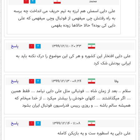
محمد
0
1
علی دایی اسمش هم لرزه به تیم حریف می انداخت چه برسه
به راه رفتنش چی میفهمی از فوتبال وچی میفهمی که علی
دایی کی بوده؟ حالا حالاها زوده بفهمی
پاسخ
۲۰:۳۳ - ۱۳۹۹/۱۲/۱۱
0
3
علی دایی افتخار این کشوره و هر کی این موضوع را درک نکنه باید به
ایرانی بودنش شک کرد
پاسخ
وفا
۰۸:۲۴ - ۱۳۹۹/۱۲/۱۳
1
1
سلام .. بعد از زمان شاه ... فوتبالی مثل علی دایی نیامد ... فقط همین
... اگر میگذاشتند ... گلهای خودش را بیشتر میکرد .. از خدا میخام که
همیشه سالم باشه ... و روزی رییس فدراسیون فوتبال ایران بشود
پاسخ
۱۱:۰۸ - ۱۳۹۹/۱۲/۱۴
0
1
علی دایی یه اسطوره ست و یه بازیکن کامله