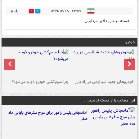
پاسخ
۲۲:۵۷ - ۱۳۹۹/۱۲/۲۸
0
0
خسته نباشی دلاور مردایران
خودرو
خودروهای جدید شیائومی در راه بازار
چرا سیم‌کشی خودرو ذوب می‌شود؟
شو
این مطالب را از دست ندهید....
آماده‌باش پلیس راهور برای موج سفرهای پایانی ماه
صفر