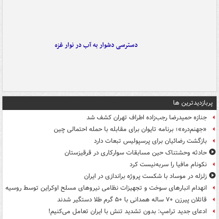
دسترسی دشوار به آب در نوار غزه
پربازدیدترین ها
جنازه حمیدرضا رجب‌زاده اطراف تهران کشف شد
«جهنم‌دره»؛ برنامه تایوان برای مقابله با حمله احتمالی چین
بازگشت رضائیان برای پرسپولیس تبعات دارد
حادثه وحشتناک حین مسابقات سوارکاری در قرقیزستان
نکونام مافیا را سربه‌نیست کرد
زلزله در موساد با شکست پروژه براندازی در ایران
انهدام انبارهای سوخت و تجهیزات نظامی نیروهای مسلح اوکراین توسط روسیه
قاتلان پیرزن ۷۰ ساله همدانی با ۵۰ گرم طلا دستگیر شدند
ادعای جدید ترامپ: بدون تشدید تنش با ایران تعامل می‌کنیم!