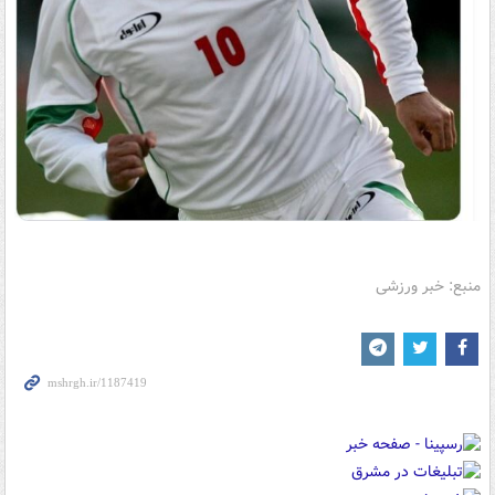
منبع: خبر ورزشی