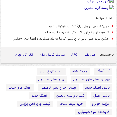
اخبار مرتبط
دایی: تصمیمی برای بازگشت به فوتبال ندارم
کارخونه اون توپای پلاستیکی خاطره انگیز+ فیلم
جشن تولد علی دایی با چاشنی کرونا به یاد میناوند و انصاریان! +عکس
برچسب‌ها
علی دایی
AFC
تیم ملی فوتبال ایران
آقای گل جهان
آپ آهنگ
موزیک شاه
سایت تاریخ ایران
بهترین هتل های استانبول
رزرو هتل استانبول
دانلود آهنگ جدید
بهترین جراح بینی ترمیمی
آهنگ های جدید
پرشین هتل
ثبت نام بیمه اربعین
آهنگ جدید
مزایده خودرو
خرید بلیط استخر
قیمت ورق آهن پرایس
فروشنده مواد شیمیایی