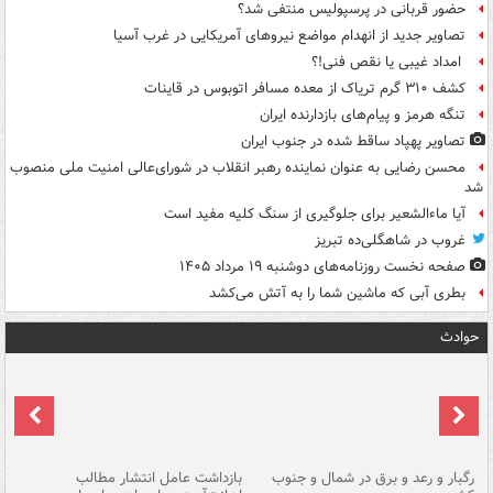
حضور قربانی در پرسپولیس منتفی شد؟
تصاویر جدید از انهدام مواضع نیروهای آمریکایی در غرب آسیا
امداد غیبی یا نقص فنی!؟
کشف ۳۱۰ گرم تریاک از معده مسافر اتوبوس در قاینات
تنگه هرمز و پیام‌های بازدارنده ایران
تصاویر پهپاد ساقط شده در جنوب ایران
محسن رضایی به عنوان نماینده رهبر انقلاب در شورای‌عالی امنیت ملی منصوب
شد
آیا ماءالشعیر برای جلوگیری از سنگ کلیه مفید است
غروب در شاهگلی‌ده تبریز
صفحه نخست روزنامه‌های دوشنبه ۱۹ مرداد ۱۴۰۵
بطری آبی که ماشین شما را به آتش می‌کشد
حوادث
رگبار و رعد و برق در شمال و جنوب
بازداشت عامل انتشار مطالب