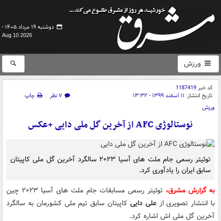
دوشنبه ۱۹ مرداد ۱۴۰۵ -
Aug 10 2026
ورزش
کد خبر
1187419
تاریخ انتشار:
۱۱ اسفند ۱۳۹۹ - ۱۳:۳۲
۷ نظر
چاپ
ورزش
نوستالوژی AFC از آخرین گل ملی دایی +عکس
توئیتر رسمی جام ملت های آسیا ۲۰۲۳ سالگرد آخرین گل ملی کاپیتان
سابق ایران را یادآوری کرد.
به گزارش مشرق،
توئیتر رسمی مسابقات جام ملت های آسیا ۲۰۲۳ چین
با انتشار تصویری از
علی دایی
کاپیتان سابق تیم ملی کشورمان به سالگرد
آخرین گل ملی اش اشاره کرد.