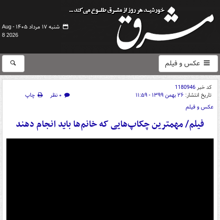
شنبه ۱۷ مرداد ۱۴۰۵ -
Aug
8 2026
عکس و فیلم
کد خبر
1180946
تاریخ انتشار:
۲۶ بهمن ۱۳۹۹ - ۱۱:۵۹
۰ نظر
چاپ
عکس و فیلم
فیلم/ مهمترین چکاپ‌هایی که خانم‌ها باید انجام دهند