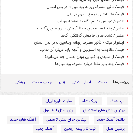
فیلم/ تاثیر مصرف روزانه ویتامین c در بدن انسان
فیلم/ نشانه‌های تجمع سموم در بدن
عکس/ عوارض تداوم نگاه به صفحه موبایل
عکس/ چند توصیه برای حفظ آرامش در روزهای پرآشوب
عکس/ نشانه‌های خاموش گرفتگی رگ‌ها
اینفوگرافیک / تأثیر مصرف روزانه ویتامین c در بدن انسان
فیلم/ مقاومت به انسولین و آنچه باید درباره آن بدانید
فیلم/ از اسیدی یا قلیایی بودن بدنتان چه می‌دانید؟
فیلم/ چند باور غلط درباره مصرف ویتامین‌ها
برچسب‌ها
سلامت
اخبار سلامتی
زنان
چکاپ سلامت
پزشکی
آپ آهنگ
موزیک شاه
سایت تاریخ ایران
بهترین هتل های استانبول
رزرو هتل استانبول
دانلود آهنگ جدید
بهترین جراح بینی ترمیمی
آهنگ های جدید
پرشین هتل
ثبت نام بیمه اربعین
آهنگ جدید