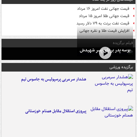
قیمت جهانی نفت امروز ۱۶ مرداد
قیمت جهانی طلا امروز ۱۵ مرداد
قیمت نفت برنت به ۷۹ دلار رسید
افزایش قیمت طلا و نقره جهانی
فیلم برگزیده
بوسه‌ پدر بر پای پسر شهیدش
برگزیده ورزشی
هشدار سرمربی پرسپولیس به جاسوس تیم
پیروزی استقلال مقابل همنام خوزستانی