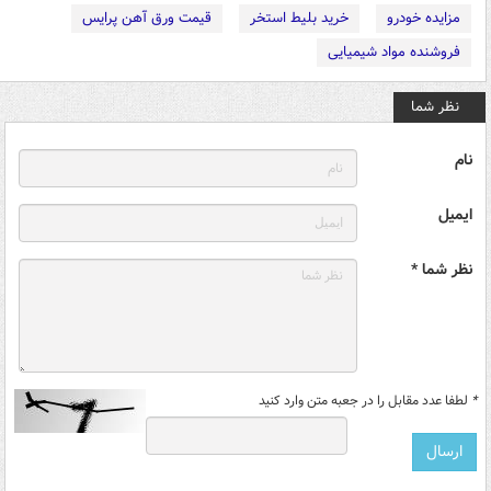
مزایده خودرو
خرید بلیط استخر
قیمت ورق آهن پرایس
فروشنده مواد شیمیایی
نظر شما
نام
ایمیل
نظر شما *
*
لطفا عدد مقابل را در جعبه متن وارد کنید