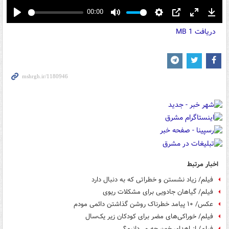
00:00
Play
Mute
Settings
PIP
Enter
Down
دریافت
1 MB
fullscreen
اخبار مرتبط
فیلم/ زیاد نشستن و خطراتی که به دنبال دارد
فیلم/ گیاهان جادویی برای مشکلات ریوی
عکس/ ۱۰ پیامد خطرناک روشن گذاشتن دائمی مودم
فیلم/ خوراکی‌های مضر برای کودکان زیر یک‌سال
فیلم/ از اهدای خون چه می‌دانیم؟