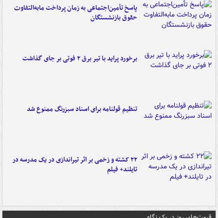
پاسخ تأمین‌اجتماعی به زمان پرداخت مابه‌التفاوت
حقوق بازنشستگان
برخورد پراید با تیر برق ۲ فوتی بر جای گذاشت
تنظیم قولنامه برای اسناد سبزرنگ ممنوع شد
۲۲ کشته و زخمی بر اثر تیراندازی در یک مدرسه در
تایلند+ فیلم
قیمت‌های روز در یک نگاه