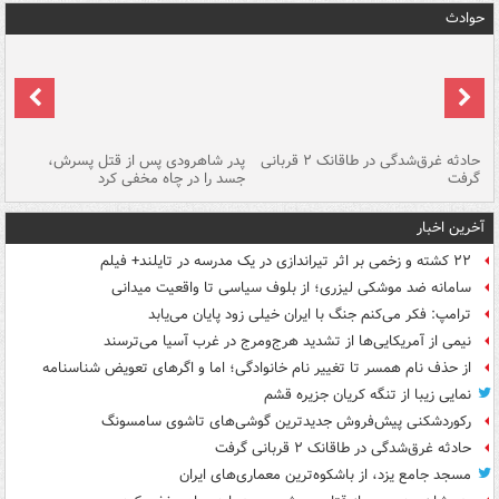
حوادث
شته
حادثه غرق‌شدگی در طاقانک ۲ قربانی
پدر شاهرودی پس از قتل پسرش،
دس
گرفت
جسد را در چاه مخفی کرد
آخرین اخبار
۲۲ کشته و زخمی بر اثر تیراندازی در یک مدرسه در تایلند+ فیلم
سامانه ضد موشکی لیزری؛ از بلوف سیاسی تا واقعیت میدانی
ترامپ: فکر می‌کنم جنگ با ایران خیلی زود پایان می‌یابد
نیمی از آمریکایی‌ها از تشدید هرج‌ومرج در غرب آسیا می‌ترسند
از حذف نام همسر تا تغییر نام خانوادگی؛ اما و اگرهای تعویض شناسنامه
نمایی زیبا از تنگه کریان جزیره قشم
رکوردشکنی پیش‌فروش جدیدترین گوشی‌های تاشوی سامسونگ
حادثه غرق‌شدگی در طاقانک ۲ قربانی گرفت
مسجد جامع یزد، از باشکوه‌ترین معماری‌های ایران