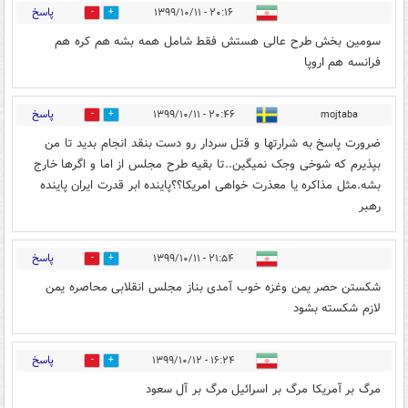
پاسخ
۲۰:۱۶ - ۱۳۹۹/۱۰/۱۱
5
8
سومین بخش طرح عالی هستش فقط شامل همه بشه هم کره هم
فرانسه هم اروپا
پاسخ
۲۰:۴۶ - ۱۳۹۹/۱۰/۱۱
mojtaba
4
7
ضرورت پاسخ به شرارتها و قتل سردار رو دست بنقد انجام بدید تا من
بپذیرم که شوخی وجک نمیگین..تا بقیه طرح مجلس از اما و اگرها خارج
بشه.مثل مذاکره یا معذرت خواهی امریکا؟؟پاینده ابر قدرت ایران پاینده
رهبر
پاسخ
۲۱:۵۴ - ۱۳۹۹/۱۰/۱۱
3
11
شکستن حصر یمن وغزه خوب آمدی بناز مجلس انقلابی محاصره یمن
لازم شکسته بشود
پاسخ
۱۶:۲۴ - ۱۳۹۹/۱۰/۱۲
1
2
مرگ بر آمریکا مرگ بر اسرائیل مرگ بر آل سعود