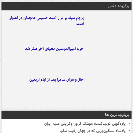
برگزیده عکس
پرچم سیاه بر فراز گنبد حسینی همچنان در اهتزاز
است
حرم امیرالمومنین محیای آخر صفر شد
حال و هوای سامرا بعد از ایام اربعین
پربازدیدترین ها
یاوه‌گویی تولیدکننده موشک کروز اوکراینی علیه ایران
پادشاه سنگین‌وزنی که در جهان رقیب ندارد