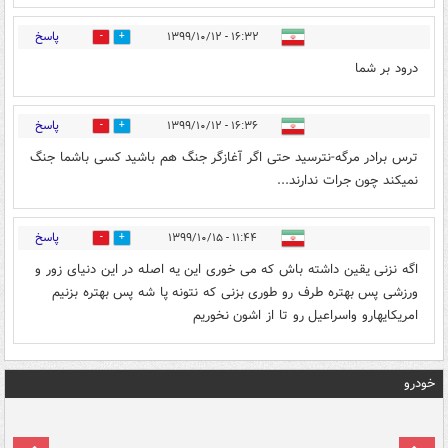
پاسخ
۱۶:۳۲ - ۱۳۹۹/۱۰/۱۲
1
2
درود بر شما
پاسخ
۱۶:۳۶ - ۱۳۹۹/۱۰/۱۲
1
2
ترس برادر مرگه-نترسید حتی اگر آغازگر جنگ هم باشید کسی باشما جنگ
نمیکند چون جرات ندارند...
پاسخ
۱۱:۴۴ - ۱۳۹۹/۱۰/۱۵
0
0
اگه نزنی یقین داشته باش که می خوری این یه اصله در این دنیای زور و
ورزشی پس بهتره طرف رو طوری بزنی که نتونه پا شه پس بهتره بزنیم
امریکایهارو واسراعیل رو تا از اشون نخوریم
خودرو