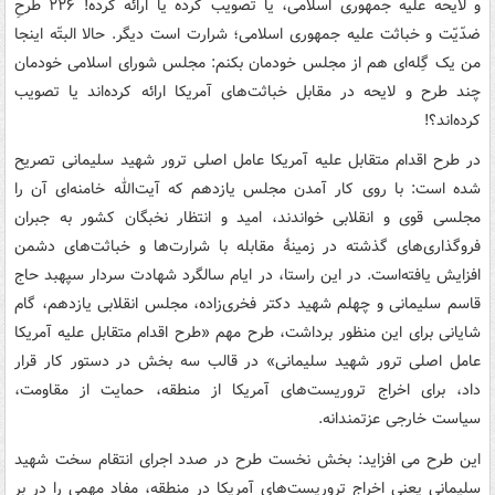
و لایحه علیه جمهوری اسلامی، یا تصویب کرده یا ارائه کرده! ۲۲۶ طرحِ
ضدّیّت و خباثت علیه جمهوری اسلامی؛ شرارت است دیگر. حالا البتّه اینجا
من یک گِله‌ای هم از مجلس خودمان بکنم: مجلس شورای اسلامی خودمان
چند طرح و لایحه در مقابل خباثت‌های آمریکا ارائه کرده‌اند یا تصویب
کرده‌اند؟!
در طرح اقدام متقابل علیه آمریکا عامل اصلی ترور شهید سلیمانی تصریح
شده است: با روی کار آمدن مجلس یازدهم که آیت‌الله خامنه‌ای آن را
مجلسی قوی و انقلابی خواندند، امید و انتظار نخبگان کشور به جبران
فروگذاری‌های گذشته در زمینهٔ مقابله با شرارت‌ها و خباثت‌های دشمن
افزایش یافته‌است. در این راستا، در ایام سالگرد شهادت سردار سپهبد حاج
قاسم سلیمانی و چهلم شهید دکتر فخری‌زاده، مجلس انقلابی یازدهم، گام
شایانی برای این منظور برداشت، طرح مهم «طرح اقدام متقابل علیه آمریکا
عامل اصلی ترور شهید سلیمانی» در قالب سه بخش در دستور کار قرار
داد، برای اخراج تروریست‌های آمریکا از منطقه، حمایت از مقاومت،
سیاست خارجی عزتمندانه.
این طرح می افزاید: بخش نخست طرح در صدد اجرای انتقام سخت شهید
سلیمانی یعنی اخراج تروریست‌های آمریکا در منطقه، مفاد مهمی را در بر