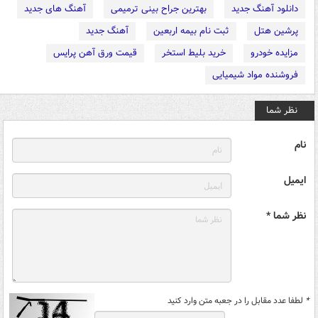
دانلود آهنگ جدید
بهترین جراح بینی ترمیمی
آهنگ های جدید
پرشین هتل
ثبت نام بیمه اربعین
آهنگ جدید
مزایده خودرو
خرید بلیط استخر
قیمت ورق آهن پرایس
فروشنده مواد شیمیایی
نظر شما
نام
ایمیل
نظر شما *
*
لطفا عدد مقابل را در جعبه متن وارد کنید