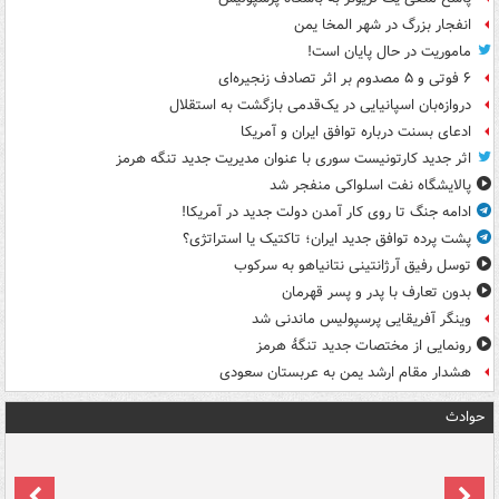
انفجار بزرگ در شهر المخا یمن
ماموریت در حال پایان است!
۶ فوتی و ۵ مصدوم بر اثر تصادف زنجیره‌ای
دروازه‌بان اسپانیایی در یک‌قدمی بازگشت به استقلال
ادعای بسنت درباره توافق ایران و آمریکا
اثر جدید کارتونیست سوری با عنوان مدیریت جدید تنگه هرمز
پالایشگاه نفت اسلواکی منفجر شد
ادامه جنگ تا روی کار آمدن دولت جدید در آمریکا!
پشت پرده توافق جدید ایران؛ تاکتیک یا استراتژی؟
توسل رفیق آرژانتینی نتانیاهو به سرکوب
بدون تعارف با پدر و پسر قهرمان
وینگر آفریقایی پرسپولیس ماندنی شد
رونمایی از مختصات جدید تنگۀ هرمز
هشدار مقام ارشد یمن به عربستان سعودی
حوادث