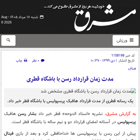
شنبه ۱۷ مرداد ۱۴۰۵ -
Aug
8 2026
ورزش
کد خبر
1158198
تاریخ انتشار:
۱ دی ۱۳۹۹ - ۱۰:۳۷
۰ نظر
چاپ
ورزش
مدت زمان قرارداد رسن با باشگاه قطری
یک رسانه قطری از مدت قرارداد هافبک پرسپولیس با باشگاه قطر خبر داد.
به گزارش مشرق
، نشریه «استاد الدوحه» قطر خبر داد
بشار رسن
هافبک
پرسپولیس
در آستانه امضای قرارداد دو و نیم ساله با باشگاه قطر است.
پیش از این رسن با پرسپولیسی ها خداحافظی کرد و بعد از بازی
فینال