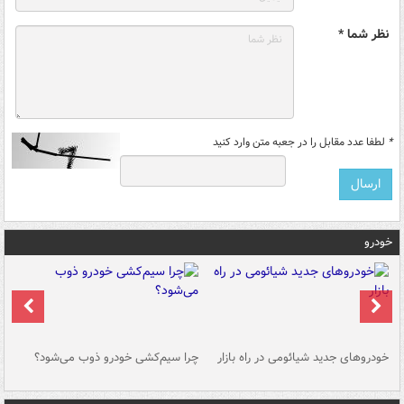
نظر شما *
*
لطفا عدد مقابل را در جعبه متن وارد کنید
خودرو
خودروهای جدید شیائومی در راه بازار
چرا سیم‌کشی خودرو ذوب می‌شود؟
شو