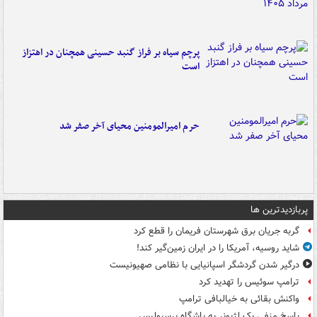
پرچم سیاه بر فراز گنبد حسینی همچنان در اهتزاز
است
حرم امیرالمومنین محیای آخر صفر شد
پربازدیدترین ها
گربه جریان برق شهرستان فریمان را قطع کرد
شاید روسیه، آمریکا را در ایران زمین‌گیر کند!
درگیر شدن گردشگر اسپانیایی با نظامی صهیونیست
ترامپ سوئیس را تهدید کرد
واکنش بقائی به خیالبافی ترامپ
پاسخ منفی یک لژیونر به باشگاه پرسپولیس