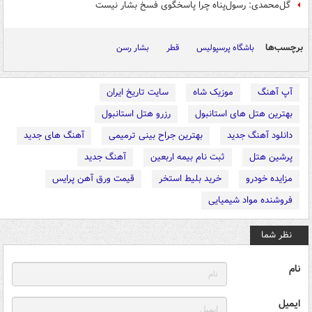
گل‌محمدی: رسول‌پناه چرا پاسخگوی فسخ بشار نیست
برچسب‌ها
باشگاه پرسپولیس
قطر
بشار رسن
آپ آهنگ
موزیک شاه
سایت تاریخ ایران
بهترین هتل های استانبول
رزرو هتل استانبول
دانلود آهنگ جدید
بهترین جراح بینی ترمیمی
آهنگ های جدید
پرشین هتل
ثبت نام بیمه اربعین
آهنگ جدید
مزایده خودرو
خرید بلیط استخر
قیمت ورق آهن پرایس
فروشنده مواد شیمیایی
نظر شما
نام
ایمیل