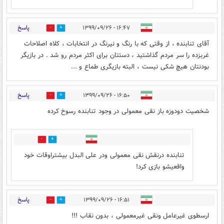
پاسخ
۱۶:۴۷ - ۱۳۹۹/۰۹/۲۶
7
92
آقای تنابنده ، از وقتی که با رنگ و نیرنگ در انتخابات ، کلاه اصلاحات
غربزده را سر مردم گذاشتید ، دستتان برای اکثر مردم رو شد . در بازیگر
بودنتان هیچ شکی نیست ، البته بازیگری طماع و ...
پاسخ
۱۶:۵۰ - ۱۳۹۹/۰۹/۲۶
6
63
شخصیت دودوزه باز نقی معمولی در وجود تنابنده رسوخ کرده
9
41
تنابنده درنقش نقی معمولی ودر علی البدل بیشتراوقات خود
واقعیشو بازی کرد!
پاسخ
۱۶:۵۱ - ۱۳۹۹/۰۹/۲۶
7
40
ارسطوی غیرعامل ونقی غیرمعمولی ، بدون نقاب !!!