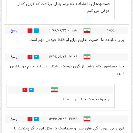
دستمزدهای نا عادلانه ذهنیتم چنان برگشت که فوری کانال
عوض می کنم
پاسخ
۲۱:۱۸ - ۱۳۹۹/۰۹/۲۶
1400
1
7
برای تنابنده ما اهمیت نداریم برای او فقط خودش مهم است
پاسخ
۲۱:۲۶ - ۱۳۹۹/۰۹/۲۶
8
5
خدا حفظشون کنه واقعا بازیگران دوست داشتنی هستند مردم دوستشون
دارن
1
2
از طرف خودت حرف بزن لطفا
پاسخ
۲۱:۳۸ - ۱۳۹۹/۰۹/۲۶
0
7
این از بی عرضه گی های صدا و سیماست که مثل این بازگر پایتخت با