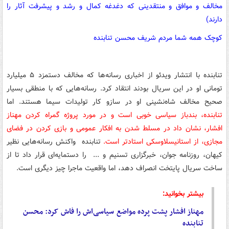
مخالف و موافق و منتقدینی که دغدغه کمال و رشد و پیشرفت آثار را
دارند)
کوچک همه شما مردم شریف محسن تنابنده
تنابنده با انتشار ویدئو از اخباری رسانه‌ها که مخالف دستمزد ۵ میلیارد
تومانی او در این سریال بودند انتقاد کرد. رسانه‌هایی که با منطقی بسیار
صحیح مخالف شاه‌نشینی او در سازو کار تولیدات سیما هستند. اما
تنابنده، بندباز سیاسی خوبی است و در مورد پروژه گمراه کردن مهناز
افشار، نشان داد در مسلط شدن به افکار عمومی و بازی کردن در فضای
مجازی، از استانیسلاوسکی استادتر است.
تنابنده واکنش‌ رسانه‌هایی نظیر
کیهان، روزنامه جوان، خبرگزاری تسنیم و ... را دستمایه‌ای قرار داد تا از
ساخت سریال پایتخت انصراف دهد، اما واقعیت ماجرا چیز دیگری است.
بیشتر بخوانید:
مهناز افشار پشت پرده مواضع سیاسی‌اش را فاش کرد: محسن
تنابنده