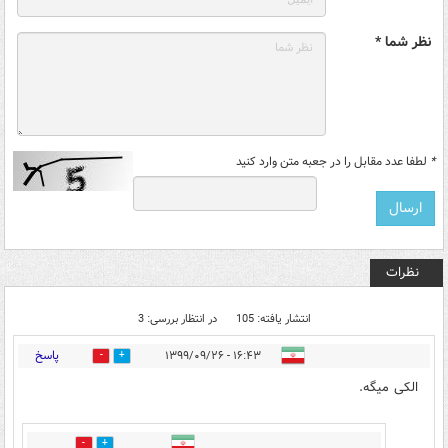
نظر شما *
*
لطفا عدد مقابل را در جعبه متن وارد کنید
نظرات
انتشار یافته: 105
در انتظار بررسی: 3
پاسخ
۱۶:۴۳ - ۱۳۹۹/۰۹/۲۶
5
44
الکی میگه.
3
19