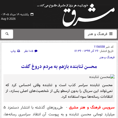
یکشنبه ۱۸ مرداد ۱۴۰۵ -
Aug 9 2026
فرهنگ و هنر
کد خبر
1156558
تاریخ انتشار:
۲۶ آذر ۱۳۹۹ - ۱۶:۳۶
۱۰۵ نظر
چاپ
فرهنگ و هنر
محسن تنابنده بازهم به مردم دروغ گفت
محسن تنابنده سراسر کذب است و تنابنده وقتی احساس کرد که
نمی‌تواند این سریال را بدون ارسطو یکی از شخصیت‌های اصلی بسازد، از
انتقادات رسانه‌ها سوء استفاده کرد.
سرویس فرهنگ و هنر مشرق
- طی‌روزهای گذشته با انتشار دستمزد ۵
میلیارد تومانی محسن تنابنده و به پیوست آن انتقاد سراسری رسانه‌ها،