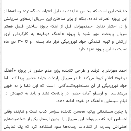
حقیقت این است که محسن تنابنده به دلیل اعتراضات گسترده رسانه‌ها از
این پروژه انصراف نداده، بلکه او برای ساختن این سریال ارسطوی سریالش
را در اختیار ندارد. احمدمهرانفر قبل از اینکه پروژه ساختن فصل هفتم
سریال پایتخت مهیا شود با پروژه «آهنگ دونفره» به کارگردانی آرزو
ارزانش و تهیه کنندگی جواد نوروزبیگی قرار داد بسته و تا ۳۰ دی ماه
نسبت به این پروژه تعهد دارد.
احمد مهرانفر با ترفند و طراحی تنابنده برای عدم حضور در پروژه «آهنگ
دونفره» اعلام کرونا می‌کند تا در سریال پایتخت بتواند حضور پیدا کند. اما
جواد نوروزبیگی از آن دسته‌تهیه‌کنندگانی است که این فضا را به خوبی
می‌شناسد و ارسطو آماده حضور در پایتخت نشد و باید به تعهدش در
فیلم سینمایی «آهنگ دو نفره» ادامه دهد.
با چنین مستنداتی بیانیه محسن تنابنده سراسر کذب است و تنابنده وقتی
احساس کرد که نمی‌تواند این سریال را بدون ارسطو یکی از شخصیت‌های
اصلی‌اش بسازد، از انتقادات رسانه‌ها سوء استفاده کرد که یک نمایش