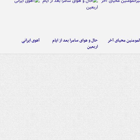
لمومنین محیای آخر
حال و هوای سامرا بعد از ایام
آهوی ایرانی
اربعین