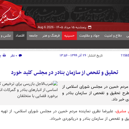
پنجشنبه ۱۵ مرداد ۱۴۰۵ -
Aug 6 2026
ی
دفاع و امنیت
جهاد و مقاومت
حسینیه
فرهنگ و هنر
جامعه
اقتصاد
عکس و ف
1156
تاریخ انتشار:
۲۶ آذر ۱۳۹۹ - ۱۳:۵۶
۰ نظر
چ
تحقیق و تفحص از سازمان بنادر در مجلس کلید خورد
 مردم خمین در مجلس شورای اسلامی از
رح تحقیق و تفحص از سازمان بنادر و
ی خبر داد.
ش مشرق
، علیرضا نظری نماینده مردم خمین در مجلس شورای اسلامی، از تهیه 
ق و تفحص از سازمان بنادر و دریانوردی خبرداد.