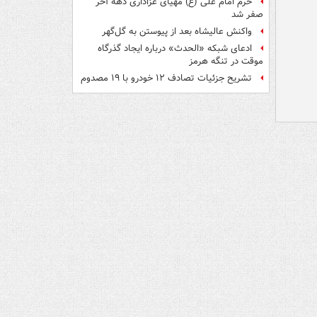
حرم امام علی (ع) مهیای عزاداری دهه آخر
صفر شد
واکنش عالیشاه بعد از پیوستن به گل‌گهر
ادعای شبکه «الحدث» درباره ایجاد گذرگاه
موقت در تنگه هرمز
تشریح جزئیات تصادف ۱۲ خودرو با ۱۹ مصدوم