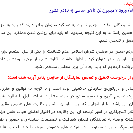
نید:
ود ۷ میلیون تن کالای اساسی به
بنادر
کشور
 نمایندگان انتقادات جدی نسبت به عملکرد سازمان بنادر دارند که باید به آنها
همین راستا ما به این نتیجه رسیدیم که باید برای روشن شدن عملکرد این سازم
تحقیق و تفحص کنیم.
مردم خمین در مجلس شورای اسلامی عدم شفافیت را یکی از علل اهتمام برای 
سازمان بنادر عنوان کرد و اظهار داشت: گزارش‌هایی از برخی رویه‌های غلط
ریافت کرده‌ایم که باید ابعاد آن برای مجلس مشخص شود.
از درخواست تحقیق و تفحص نمایندگان از سازمان بنادر آورده شده است:
نادر و دریانوردی سازمانی حاکمیتی بوده است و با توجه به قوانین و مقررا
ت تصمیم گیری و تصمیم سازی در حوزه اختیارات هیات عامل با نظارت شور
ن می باشد اما از آنجایی که این سازمان مشمول نظارت های عمومی مقررا
نابر تسهیلگری در امور توسعه ای این وظایف در اختیار اعضای هیات عامل قرار
ارشات واصله به نمایندگان فقدان شفافیت و تصمیمات سلیقه‌ای و حضور و ظه
صمیم‌گیر پس از مسئولیت در شرکت های خصوصی موجب ایجاد رانت و تعار