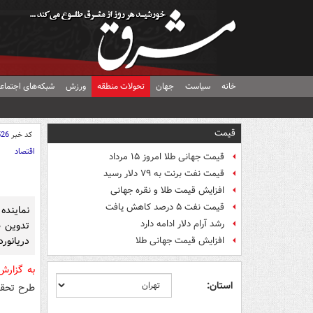
خانه
سیاست
جهان
تحولات منطقه
ورزش
شبکه‌های اجتماع
قیمت
کد خبر
526
اقتصاد
قیمت جهانی طلا امروز ۱۵ مرداد
قیمت نفت برنت به ۷۹ دلار رسید
افزایش قیمت طلا و نقره جهانی
قیمت نفت ۵ درصد کاهش یافت
نماینده
رشد آرام دلار ادامه دارد
تدوین ط
دریانورد
افزایش قیمت جهانی طلا
به گزار
استان:
طرح تحقی