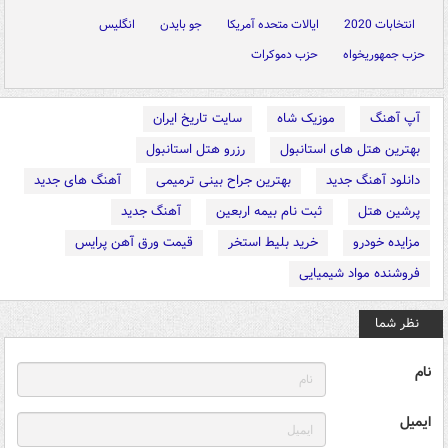
انتخابات 2020
ایالات متحده آمریکا
جو بایدن
انگلیس
حزب جمهوریخواه
حزب دموکرات
آپ آهنگ
موزیک شاه
سایت تاریخ ایران
بهترین هتل های استانبول
رزرو هتل استانبول
دانلود آهنگ جدید
بهترین جراح بینی ترمیمی
آهنگ های جدید
پرشین هتل
ثبت نام بیمه اربعین
آهنگ جدید
مزایده خودرو
خرید بلیط استخر
قیمت ورق آهن پرایس
فروشنده مواد شیمیایی
نظر شما
نام
ایمیل