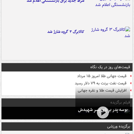
شرط جدید برای بازنشستگی اعلام شد
کالابرگ ۳ گروه شارژ شد
قیمت‌های روز در یک نگاه
قیمت جهانی طلا امروز ۱۵ مرداد
قیمت نفت برنت به ۷۹ دلار رسید
افزایش قیمت طلا و نقره جهانی
فیلم برگزیده
بوسه‌ پدر بر پای پسر شهیدش
برگزیده ورزشی