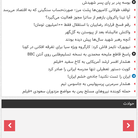
بوسه‌ پدر بر پای پسر شهیدش
توقف طولانی کامیون‌ها پشت مرز؛ صورت‌حساب سنگینی که به اقتصاد می‌رسد
آیا تینا پاکروان بازهم از ساترا مجوز فعالیت می‌گیرد؟
رقم فسخ قرارداد رضاییان با استقلال فقط ۱۰۰میلیون تومان!
واکنش عالیشاه بعد از پیوستن به گل‌گهر
آنچه رهبر شهید سال‌ها پیش دیده بودند
نیویورک تایمز فاش کرد: کارگروه ویژه سیا برای تفرقه افکنی در کوبا
پاسخ قاطع ملیحه محمدی به نسخه تسلیم‌طلبی روی آنتن BBC
هشدار افسر ارشد آمریکایی به کاخ سفید +فیلم
کویت دستور تعطیلی تنها مدرسه ایرانی را صادر کرد
ایران را تست نکنید! جاده‌ی خشم ایران!
هشدار سرمربی پرسپولیس به جاسوس تیم
حمله کوبنده نیروهای مسلح یمن به مواضع مزدوران سعودی +فیلم
حوادث