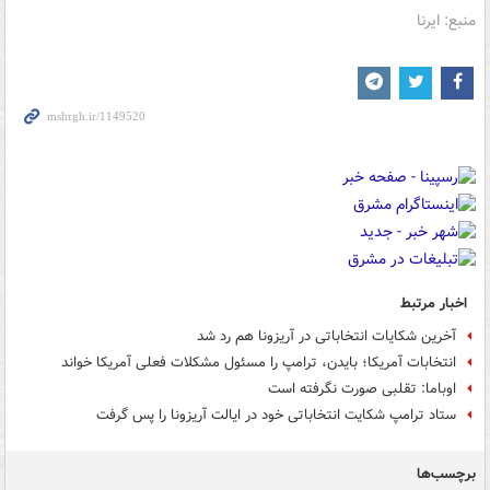
منبع: ایرنا
اخبار مرتبط
آخرین شکایات انتخاباتی در آریزونا هم رد شد
انتخابات آمریکا؛ بایدن، ترامپ را مسئول مشکلات فعلی آمریکا خواند
اوباما: تقلبی صورت نگرفته است
ستاد ترامپ شکایت انتخاباتی خود در ایالت آریزونا را پس گرفت
برچسب‌ها