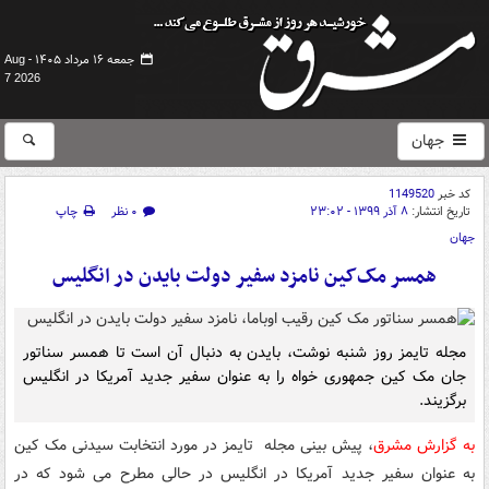
جمعه ۱۶ مرداد ۱۴۰۵ -
Aug
7 2026
جهان
کد خبر
1149520
تاریخ انتشار:
۸ آذر ۱۳۹۹ - ۲۳:۰۲
۰ نظر
چاپ
جهان
همسر مک‌کین نامزد سفیر دولت بایدن در انگلیس
مجله تایمز روز شنبه نوشت، بایدن به دنبال آن است تا همسر سناتور
جان مک کین جمهوری خواه را به عنوان سفیر جدید آمریکا در انگلیس
برگزیند.
به گزارش مشرق
، پیش بینی مجله تایمز در مورد انتخابت سیدنی مک کین
به عنوان سفیر جدید آمریکا در انگلیس در حالی مطرح می شود که در