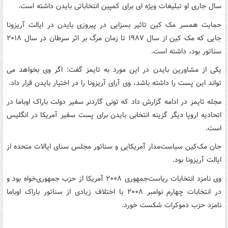
سال جاری او تبلیغات ویژه ای برای کمپین انتخاباتی بایدن داشته است.
حمایت همسر مک کین تاثیر بسزایی در پیروزی بایدن در ایالت آریزونا
جایی که مک کین از سال ۱۹۸۷ تا زمان مرگ بر اثر سرطان در سال ۲۰۱۸
سناتور بود، داشته است.
یکی از مشاورین بایدن در این مورد به تایمز گفت: اگر وی بخواهد می
تواند این پست را داشته باشد، وی آرای آریزونا را در اختیار بایدن قرار داد.
مجله تایمز در ادامه گزارش داد که تونی گاردنر سفیر دولت باراک اوباما در
اتحادیه اروپا دیگر گزینه انتخابی بایدن برای پست سفیر آمریکا در انگلیس
است.
جان مک‌کین سیاست‌مدار آمریکایی و سناتور مجلس سنای ایالات متحده از
ایالت آریزونا بود.
وی نامزد انتخابات ریاست‌جمهوری ۲۰۰۸ آمریکا از حزب جمهوری‌خواه بود و
در انتخابات چهارم نوامبر ۲۰۰۸ با اختلاف زیادی از سناتور باراک اوباما
نامزد حزب دموکرات شکست خورد.