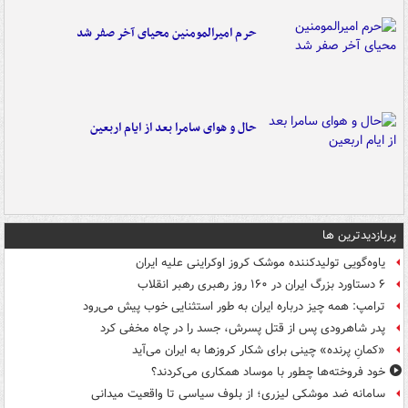
حرم امیرالمومنین محیای آخر صفر شد
حال و هوای سامرا بعد از ایام اربعین
پربازدیدترین ها
یاوه‌گویی تولیدکننده موشک کروز اوکراینی علیه ایران
۶ دستاورد بزرگ ایران در ۱۶۰ روز رهبری رهبر انقلاب
ترامپ: همه چیز درباره ایران به طور استثنایی خوب پیش می‌رود
پدر شاهرودی پس از قتل پسرش، جسد را در چاه مخفی کرد
«کمانِ پرنده» چینی برای شکار کروزها به ایران می‌آید
خود فروخته‌ها چطور با موساد همکاری می‌کردند؟
سامانه ضد موشکی لیزری؛ از بلوف سیاسی تا واقعیت میدانی