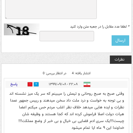
*
لطفا عدد مقابل را در جعبه متن وارد کنید
نظرات
انتشار یافته: 4
در انتظار بررسی: 0
پاسخ
۲۲:۰۸ - ۱۳۹۹/۰۹/۰۸
0
10
وقتی صبح به صبح روحانی و تیمش را میبینم که سر یک میز نشسته اند
و بی توجه به خواست و درد ملت داد سخن میدهند و رییس جمهور عمدا
نظرات و ایده هایی میدهد خلاف نظر اغلب مردم حس میکنم اعضا
هیات دولت اصلا فراموش کرده اند که کجا هستند و وظیفه شان
چیست!!!یک سری ادم فضایی بی خیال و بی خبر از وضع مملکت!!!
خداوندا این ٩ ماه ایا تمام میشود