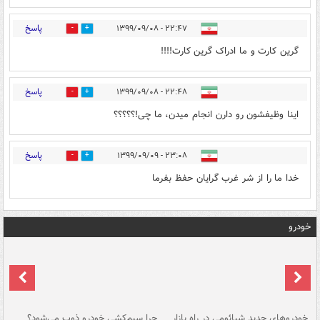
پاسخ
۲۲:۴۷ - ۱۳۹۹/۰۹/۰۸
0
3
گرین کارت و ما ادراک گرین کارت!!!!
پاسخ
۲۲:۴۸ - ۱۳۹۹/۰۹/۰۸
0
3
اینا وظیفشون رو دارن انجام میدن، ما چی!؟؟؟؟؟
پاسخ
۲۳:۰۸ - ۱۳۹۹/۰۹/۰۹
0
0
خدا ما را از شر غرب گرایان حفظ بفرما
خودرو
خودروهای جدید شیائومی در راه بازار
چرا سیم‌کشی خودرو ذوب می‌شود؟
شو