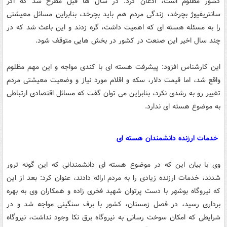
کشور مظلوم است، اذعان کرد: در سال ها قبل مطرح شد که اگر
سانتریفیوژ بچرخد، زندگی مردم هم باید بچرخد، بنابراین مسائل معیشتی
را به مسئله هسته ای که اهمیت داشت، گره زدند و این باعث شد که در
چند سال اخیر این صنعت در کشور در بخش هایی متوقف شود.
این کارشناس افزود: پیشرفت هسته ای با کندی مواجه و این مهم مظلوم
واقع شد، اما قیمت دلار، سکه و اقلام مورد نیاز و وضعیت معیشتی مردم
تغییر رو به رشدی نکرد، بنابراین می توان گفت که مسائل اقتصادی ارتباطی
به موضوع هسته ای ندارد.
خدمات ارزنده دانشمندان هسته ای
وی با بیان این که در موضوع هسته ای دانشمندانی که این گونه ترور
شدند، خدمات ارزنده زیادی را به مردم ارائه دادند، عنوان کرد: بعد از این
که نیروگاه بوشهر با دست پرتوان شهید فخری زاده و همکاران وی به بهره
برداری رسید، در فصل زمستان، کشور با برف سنگینی مواجه شد و در
شرایطی که امکان سوخت رسانی به نیروگاه برق نکا وجود نداشت، نیروگاه