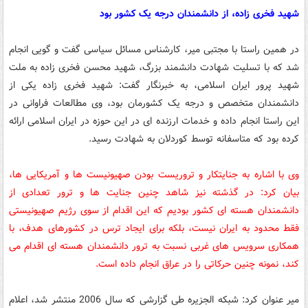
شهید فخری زاده، از دانشمندان درجه یک کشور بود
در همین راستا با مجتبی میر، کارشناس مسائل سیاسی گفت و گویی انجام
شد که با تسلیت شهادت دانشمند بزرگ، شهید محسن فخری زاده به ملت
شهید پرور ایران اسلامی، به خبرنگار گفت: شهید فخری زاده یکی از
دانشمندان متخصص و درجه یک کشورمان بود، وی مطالعات فراوانی در
این راستا انجام داده و خدمات ارزنده ای در این حوزه در ایران اسلامی ارائه
کرده بود که متاسفانه توسط کوردلان به شهادت رسید.
وی با اشاره به جنایتکار و تروریست بودن صهیونیست ها و آمریکایی ها،
بیان کرد: در گذشته نیز شاهد چنین جنایت ها و ترور تعدادی از
دانشمندان هسته ای کشور بودیم که این اقدام از سوی رژیم صهیونیستی
فقط محدود به ایران نیست، بلکه برای ایجاد ترس در کشورهای هدف، با
همکاری سرویس های غربی نسبت به ترور دانشمندان هسته ای اقدام می
کند، نمونه چنین حرکاتی را در عراق انجام داده است.
میر عنوان کرد: شبکه الجزیره طی گزارشی که سال 2006 منتشر شد، اعلام