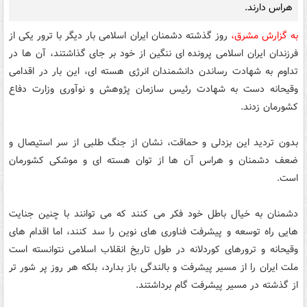
هراس دارند.
به گزارش مشرق،
روز گذشته دشمنان ایران اسلامی بار دیگر با ترور یکی از
فرزندان ایران اسلامی پرونده ای ننگین از خود بر جای گذاشتند، آن ها در
تداوم به شهادت رساندن دانشمندان انرژی هسته ای، این بار در اقدامی
وقیحانه دست به شهادت رئیس سازمان پژوهش و نوآوری وزارت دفاع
کشورمان زدند.
بدون تردید این بزدلی و حماقت، نشان از جنگ ‌طلبی از سر استیصال و
ضعف دشمنان و هراس آن ها از توان هسته ای و موشکی کشورمان
است.
دشمنان به خیال باطل خود فکر می کنند که می توانند با چنین جنایت
هایی راه توسعه و پیشرفت فناوری های نوین را سد کنند، اما اقدام های
وقیحانه و ترورهای کوردلانه در طول تاریخ انقلاب اسلامی نتوانسته است
ملت ایران را از مسیر پیشرفت و بالندگی باز بدارد، بلکه هر روز پر شور تر
از گذشته در مسیر پیشرفت گام برداشتند.