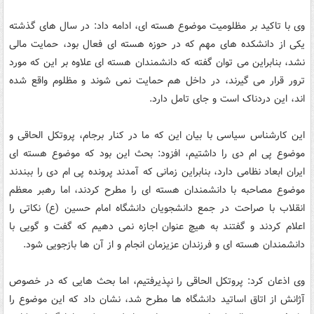
وی با تاکید بر مظلومیت موضوع هسته ای، ادامه داد: در سال های گذشته
یکی از دانشکده های مهم که در حوزه هسته ای فعال بود، حمایت مالی
نشد، بنابراین می توان گفته که دانشمندان هسته ای علاوه بر این که مورد
ترور قرار می گیرند، در داخل هم حمایت نمی شوند و مظلوم واقع شده
اند، این دردناک است و جای تامل دارد.
این کارشناس سیاسی با بیان این که ما در کنار برجام، پروتکل الحاقی و
موضوع پی ام دی را داشتیم، افزود: بحث این بود که موضوع هسته ای
ایران ابعاد نظامی دارد، بنابراین زمانی که آمدند پرونده پی ام دی را ببندند
موضوع مصاحبه با دانشمندان هسته ای را مطرح کردند، اما رهبر معظم
انقلاب با صراحت در جمع دانشجویان دانشگاه امام حسین (ع) نکاتی را
اعلام کردند و گفتند به هیچ عنوان اجازه نمی دهیم که گفت و گویی با
دانشمندان هسته ای و فرزندان عزیزمان انجام و از آن ها بازجویی شود.
وی اذعان کرد: پروتکل الحاقی را نپذیرفتیم، اما بحث هایی که در خصوص
آژانش از اتاق اساتید دانشگاه ها مطرح شد، نشان داد که این موضوع را