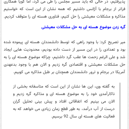
پذیرفتیم، در حالی که باید مسیر مجلس را طی می کرد، اما گویا همکاری
فراتر از برجام با آژانس داشتیم که همه نشان از این است که خواستیم
مذاکره و مشکلات معیشتی را حل کنیم، فناوری هسته ای را متوقف کردیم.
گره زدن موضوع هسته ای به حل مشکلات معیشتی
میر تصریح کرد: با وجود راهی که توسط دانشمندان هسته ای پیموده شده
بود و تعدادی را در این مسیر از دست داده بودیم، محدودیت هایی ایجاد
شد و علی الرغم زحمت ها عقب گرد داشتیم، چراکه موضوع هسته ای را به
حل مشکلات معیشتی و اقتصادی گره زدیم و الان هم با وجود بدعهدی
آمریکا در برجام و ترور دانشمندان همچنان بر طبل مذاکره می کوبیم.
به گفته وی، این ها نشان از این است که متاسفانه بخشی از
ناکارآمدی خود را به موضوع هسته ای و مذاکره گره زدیم و
الان می بینیم که اتفاقاتی افتاد و پیش بینی تحلیل گران
درست از آب درآمد، به طور قطع زمان زیادی می خواهد که به
فعالیت های هسته ای سال 92 برسیم.