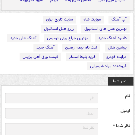
سازمان انرژی اتمی
محسن فخری زاده
برجام
شهید فخری‌زاده
آپ آهنگ
موزیک شاه
سایت تاریخ ایران
بهترین هتل های استانبول
رزرو هتل استانبول
دانلود آهنگ جدید
بهترین جراح بینی ترمیمی
آهنگ های جدید
پرشین هتل
ثبت نام بیمه اربعین
آهنگ جدید
مزایده خودرو
خرید بلیط استخر
قیمت ورق آهن پرایس
فروشنده مواد شیمیایی
نظر شما
نام
ایمیل
نظر شما *