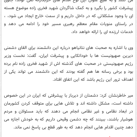
پیشرفت کشور را بگیرد و به کمک شاگردان شهید فخری زاده موضوع هسته
ای با وجود مشکلاتی که در داخل داریم و از سمت خارج ایجاد می شود، ،
در راستای منویات مقام معظم رهبری مسیر خود را ادامه می دهد و
خدمات ارزنده ای را ارائه خواهد داد.
وی با اشاره به صحبت های نتانیاهو درباره این دانشمند برای القای دشمنی
دیرین صهیونیست ها با خوداتکایی و پیشرفت ایران، گفت: نخست وزیر
رژیم صهیونیستی در صحبت های گذشته اش از شهید فخری زاده نام برده
بود و برخی رسانه ها هم گفته بودند که این دانشمند می تواند یکی از
اهداف ترور این رژیم باشد که این اتفاق افتاد.
میر خاطرنشان کرد: دشمنان از دیرباز با پیشرفتی که ایران در این خصوص
داشته است، مشکل داشته اند و تلاش هایی برای متوقف کردن کشورمان
در ابعاد نظامی و غیر نظامی انجام می دهند که باید مسئولان و مردم
هوشیار باشند، ببینند که چه دشمن وقیحی داریم که به خودش اجازه می
دهد چنین اقدام هایی انجام دهد که به طور قطع بی پاسخ نمی ماند.