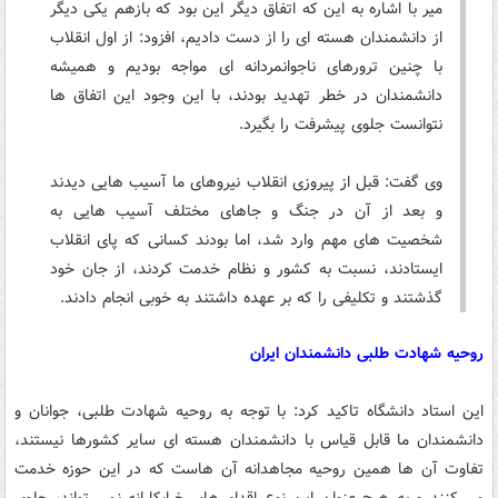
میر با اشاره به این که اتفاق دیگر این بود که بازهم یکی دیگر
از دانشمندان هسته ای را از دست دادیم، افزود: از اول انقلاب
با چنین ترورهای ناجوانمردانه ای مواجه بودیم و همیشه
دانشمندان در خطر تهدید بودند، با این وجود این اتفاق ها
نتوانست جلوی پیشرفت را بگیرد.
وی گفت: قبل از پیروزی انقلاب نیروهای ما آسیب هایی دیدند
و بعد از آن در جنگ و جاهای مختلف آسیب هایی به
شخصیت های مهم وارد شد، اما بودند کسانی که پای انقلاب
ایستادند، نسبت به کشور و نظام خدمت کردند، از جان خود
گذشتند و تکلیفی را که بر عهده داشتند به خوبی انجام دادند.
روحیه شهادت طلبی دانشمندان ایران
این استاد دانشگاه تاکید کرد: با توجه به روحیه شهادت طلبی، جوانان و
دانشمندان ما قابل قیاس با دانشمندان هسته ای سایر کشورها نیستند،
تفاوت آن ها همین روحیه مجاهدانه آن هاست که در این حوزه خدمت
می کنند و به هیچ عنوان این نوع اقدام های خرابکارانه نمی تواند، جلوی