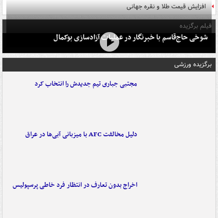
افزایش قیمت طلا و نقره جهانی
فیلم برگزیده
شوخی حاج‌قاسم با خبرنگار در عملیات آزادسازی بوکمال
برگزیده ورزشی
مجتبی جباری تیم جدیدش را انتخاب کرد
دلیل مخالفت AFC با میزبانی آبی‌ها در عراق
اخراج بدون تعارف در انتظار فرد خاطی پرسپولیس