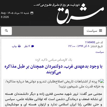
شنبه ۱۷ مرداد ۱۴۰۵ -
Aug
8 2026
سیاست
کد خبر
1149495
تاریخ انتشار:
۸ آذر ۱۳۹۹ - ۲۲:۰۰
۴ نظر
چاپ
سیاست
یک کارشناس سیاسی تاکید کرد؛
با وجود بدعهدی غرب، دولتمردان همچنان بر طبل مذاکره
می‌کوبند
مجتبی میر گفت: ترور شهید محسن فخری زاده و دیگر دانشمندان هسته
ای نشانه ضعف و درماندگی دشمن است که توانایی مقابله علمی، سیاسی
و حتی نظامی رابا ایران اسلامی ندارد و ازتوان هسته ای و موشکیمان