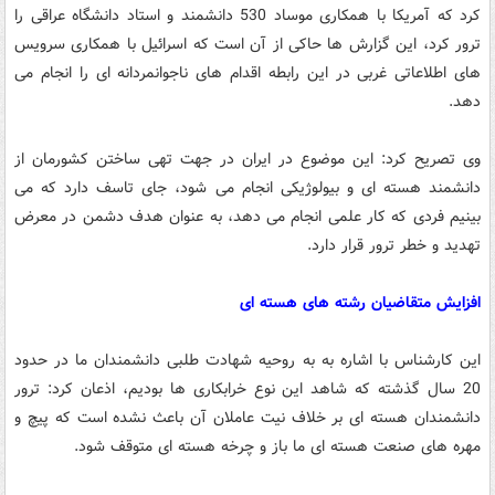
کرد که آمریکا با همکاری موساد 530 دانشمند و استاد دانشگاه عراقی را
ترور کرد، این گزارش ها حاکی از آن است که اسرائیل با همکاری سرویس
های اطلاعاتی غربی در این رابطه اقدام های ناجوانمردانه ای را انجام می
دهد.
وی تصریح کرد: این موضوع در ایران در جهت تهی ساختن کشورمان از
دانشمند هسته ای و بیولوژیکی انجام می شود، جای تاسف دارد که می
بینیم فردی که کار علمی انجام می دهد، به عنوان هدف دشمن در معرض
تهدید و خطر ترور قرار دارد.
افزایش متقاضیان رشته های هسته ای
این کارشناس با اشاره به به روحیه شهادت طلبی دانشمندان ما در حدود
20 سال گذشته که شاهد این نوع خرابکاری ها بودیم، اذعان کرد: ترور
دانشمندان هسته ای بر خلاف نیت عاملان آن باعث نشده است که پیچ و
مهره های صنعت هسته ای ما باز و چرخه هسته ای متوقف شود.