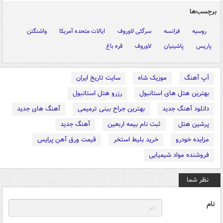
برچسب‌ها
روسیه
فرانسه
سرگئی لاوروف
ایالات متحده آمریکا
واشنگتن
پاریس
پاشینیان
لاوروف
قره باغ
آپ آهنگ
موزیک شاه
سایت تاریخ ایران
بهترین هتل های استانبول
رزرو هتل استانبول
دانلود آهنگ جدید
بهترین جراح بینی ترمیمی
آهنگ های جدید
پرشین هتل
ثبت نام بیمه اربعین
آهنگ جدید
مزایده خودرو
خرید بلیط استخر
قیمت ورق آهن پرایس
فروشنده مواد شیمیایی
نظر شما
نام