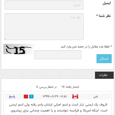
ایمیل
نظر شما *
*
لطفا عدد مقابل را در جعبه متن وارد کنید
نظرات
انتشار یافته: 19
در انتظار بررسی: 0
پاسخ
علی
۱۸:۵۱ - ۱۳۹۹/۰۸/۲۹
6
21
لاروف یک ارمنی تبار است و اسم اصلی ایشان یادم رفته ولی اسم ارمنی
است. اینکه امریکا و فرانسه نتواستند و یا اهمیت چندانی برای پیشروی