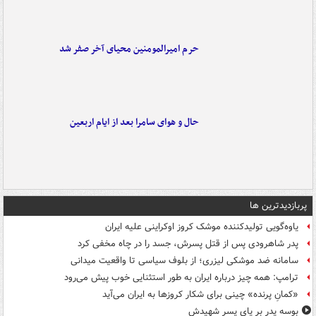
حرم امیرالمومنین محیای آخر صفر شد
حال و هوای سامرا بعد از ایام اربعین
پربازدیدترین ها
یاوه‌گویی تولیدکننده موشک کروز اوکراینی علیه ایران
پدر شاهرودی پس از قتل پسرش، جسد را در چاه مخفی کرد
سامانه ضد موشکی لیزری؛ از بلوف سیاسی تا واقعیت میدانی
ترامپ: همه چیز درباره ایران به طور استثنایی خوب پیش می‌رود
«کمانِ پرنده» چینی برای شکار کروزها به ایران می‌آید
بوسه‌ پدر بر پای پسر شهیدش