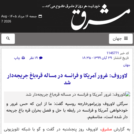
جمعه ۱۶ مرداد ۱۴۰۵ -
Aug
7 2026
جهان
کد خبر
1145771
تاریخ انتشار:
۲۹ آبان ۱۳۹۹ - ۱۸:۳۵
۱۹ نظر
چاپ
جهان
لاوروف: غرور آمریکا و فرانسه در مساله قره‌باغ جریجه‌دار
شد
سرگئی لاوروف وزیرامورخارجه روسیه گفت: ما از این که حس غرور و
خودخواهی آمریکا و فرانسه در رابطه با حل و فصل بحران قره باغ جریحه
دار شده است، متاسفیم.
به گزارش
مشرق
، لاوروف روز پنجشنبه در گفت و گو با شبکه تلویزیونی