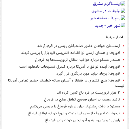
اخبار مرتبط
ارمنستان خواهان حضور صلحبانان روسی در قره‌باغ شد
لاوروف و همتای ارمنی توافقنامه آتش‌بس قره باغ را بررسی کردند
هشدار مسکو درباره عواقب انتقال تروریست‌ها به قره‌باغ
لاوروف: آینده توافق با آمریکا درباره کنترل تسلیحات نامعلوم است
لاوروف: برجام نباید مورد بازنگری قرار گیرد
لاوروف: هیچ کشوری در قفقاز و آسیای میانه خواستار حضور نظامی آمریکا
نیست
۲ هزار تروریست در قره باغ کمین کرده اند
تاکید روسیه بر اجرای صحیح توافق صلح در قره‌باغ
مسکو: با دقت پیشنهاد ایران درباره قره‌باغ را بررسی می‌کنیم
درخواست لاوروف از سازمان امنیت و اروپا درباره توافق قره‌باغ
رایزنی دوباره روسیه و آذربایجان درخصوص قره باغ