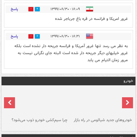
پاسخ
۱۸:۰۹ - ۱۳۹۹/۰۸/۳۰
0
0
غرور امریکا و فرانسه در قره باغ جرباجر شده
پاسخ
۱۸:۳۱ - ۱۳۹۹/۰۸/۳۰
0
3
به نظر می رسد تنها غرور آمریکا و فرانسه جریحه دار نشده است بلکه
غرور خیلیهای دیگر جریحه دار شده است البته جای نگرانی نیست به
مرور زمان التیام می یابد
خودرو
خودروهای جدید شیائومی در راه بازار
چرا سیم‌کشی خودرو ذوب می‌شود؟
شو