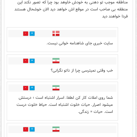
مناطقه موجب تو دهنی به خودش خاوهد بود چرا که تصور نکند این
منطقه بی صاحب است در موقع اش خواهد دید الان خوشحال هستند
فردا خواهند دید
2
30
سایت خبری جای شاهنامه خوانی نیست.
4
24
خب وقتی نمیترسی چرا از ناتو نگرانی؟
1
22
شما روی املات کار کن لطفا. اسرار اشتباه است ؛ درستش
میشود اصرار. حیات خلوت اشتباه است. حیاط خلوت درست
است. حیات = زندگی.
1
25