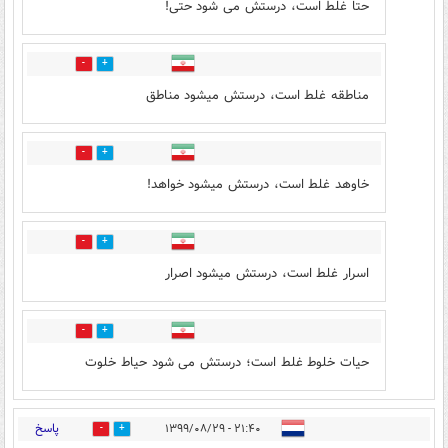
حتا غلط است، درستش می شود حتی!
1
14
مناطقه غلط است، درستش میشود مناطق
1
22
خاوهد غلط است، درستش میشود خواهد!
1
17
اسرار غلط است، درستش میشود اصرار
1
18
حیات خلوط غلط است؛ درستش می شود حیاط خلوت
پاسخ
۲۱:۴۰ - ۱۳۹۹/۰۸/۲۹
2
18