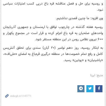
و روسیه برای حل و فصل مناقشه قره باغ درپی کسب امتیازات سیاسی
نبود.
وی افزود: ما چنین قصدی نداشتیم.
روسیه هفته گذشته در چارچوب توافق با ارمنستان و جمهوری آذربایجان
واحدهای صلحبان به قره باغ اعزام کرده و قرار است در مجموع یکهزار و
۶۰۰ نیروی نظامی روس در این منطقه مستقر شود.
به ابتکار روسیه، روز دهم نوامبر (۲۰ آبان) سندی برای تحقق آتش‌بس
کامل و رفع تمام خصومت‌ها در منطقه درگیری قره‌باغ به امضای «علی‌اف»،
«پاشینیان» و «پوتین» رسید.
منبع: ایرنا