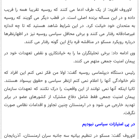
لاوروف افزود: از یک طرف ادعا می کنند که روسیه تقریبا همه را فریب
داده و در این مساله برنده اصلی است. در قطب دیگر می گویند که روسیه
به متحدان خود خیانت کرد. در این شرایط شاهد هستید که تا چه اندازه
غیرصادقانه رفتار می کنند و برخی محافل سیاسی روسیه نیز در اظهارنظرها
درباره رویکرد مسکو در مناقشه قره باغ این گونه رفتار می کنند.
وی ادامه داد: برخی تحلیلگران ما را به خیانتکاری و نقض تعهدات خود در
پیمان امنیت جمعی متهم می کنند.
رئیس دستگاه دیپلماسی روسیه گفت: اولا من فکر نمی کنم این افراد که
نام خانوادگی آنها را اعلام نمی کنم ازنظر سیاسی و حقوق بیسواد هستند.
ثانیا اینکه آنها نمی توانند از این واقعیت را درک نکنند که تعهدات سازمان
پیمان امنیت جمعی فقط شامل دفاع مشترک از کشورهای عضو در برابر
تهدید خارجی می شود و در ارمنستان چنین تجاوز و اقدامات نظامی صورت
نگرفت.
در پی امتیازات سیاسی نبودیم
لاوروف گفت: مسکو در تنظیم بیانیه سه جانبه سران ارمنستان، آذربایجان