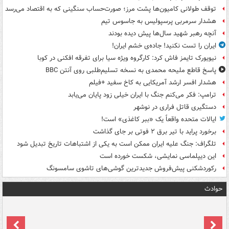
توقف طولانی کامیون‌ها پشت مرز؛ صورت‌حساب سنگینی که به اقتصاد می‌رسد
هشدار سرمربی پرسپولیس به جاسوس تیم
آنچه رهبر شهید سال‌ها پیش دیده بودند
ایران را تست نکنید! جاده‌ی خشم ایران!
نیویورک تایمز فاش کرد: کارگروه ویژه سیا برای تفرقه افکنی در کوبا
پاسخ قاطع ملیحه محمدی به نسخه تسلیم‌طلبی روی آنتن BBC
هشدار افسر ارشد آمریکایی به کاخ سفید +فیلم
ترامپ: فکر می‌کنم جنگ با ایران خیلی زود پایان می‌یابد
دستگیری قاتل فراری در نوشهر
ایالات متحده واقعاً یک «ببر کاغذی» است!
برخورد پراید با تیر برق ۲ فوتی بر جای گذاشت
تلگراف: جنگ علیه ایران ممکن است به یکی از اشتباهات تاریخ تبدیل شود
این دیپلماسی نمایشی، شکست خورده است
رکوردشکنی پیش‌فروش جدیدترین گوشی‌های تاشوی سامسونگ
حوادث