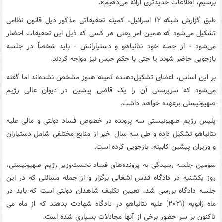
برسیم، اطلاعات جدیدتری ارائه می‌دهیم».
طبق گزارش شبکه ۱۲ اسرائیل، کمیته تحقیقاتی مذکور ذیل قانون نظامی
تشکیل می‌شود که همین امر یعنی هر کسی که ذیل این تحقیقات احضار
می‌شود - از جمله خود نتانیاهو و دستیارانش - باید شخصاََ در جلسه
بازجویی حاضر شوند یا حتی با حکم حبس نیز مواجه گردند.
بر این اساس، اعضای تشکیل‌دهنده کمیته هنوز مشخص نشده‌اند اما گفته
می‌شود که سرپرستی آن را یک قاضی پیشین در دیوان عالی رژیم
صهیونیستی برعهده خواهد داشت.
پلیس رژیم صهیونیستی سه پرونده در خصوص فساد دولتی و مالی علیه
نتانیاهو تشکیل داده و طی سه سال اخیر از منابع مختلفی شامل دستیاران
و وزیران پیشین کابینه، بازجویی کرده است.
سومین جلسه رسیدگی به پرونده‌های فساد نخست‌وزیر رژیم صهیونیستی،
روز یکشنبه در دادگاه قدس اشغالی برگزار و از جمله مسائلی که در این
جلسه دادگاه بررسی شد، تعیین تکلیف شاهدان دولتی است که باید در
ماه ژانویه (۲۰۲۱) علیه نتانیاهو در دادگاه شهادت بدهند که از ماه می
تاکنون بر سر حضور برخی از آنها مجادلات بسیاری شده است.