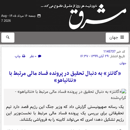
جمعه ۱۶ مرداد ۱۴۰۵ -
Aug
7 2026
جهان
کد خبر
1145737
تاریخ انتشار:
۲۹ آبان ۱۳۹۹ - ۱۶:۳۷
۰ نظر
چاپ
جهان
«گانتز» به دنبال تحقیق در پرونده فساد مالی مرتبط با
«نتانیاهو»
یک رسانه صهیونیستی گزارش داد که وزیر جنگ این رژیم قصد دارد تیم
تحقیقاتی برای بررسی یک پرونده فساد مالی مرتبط با نخست‌وزیر این
رژیم تشکیل دهد؛ امری که می‌تواند کابینه را به فروپاشی بکشاند.