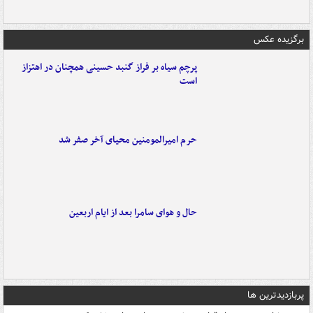
برگزیده عکس
پرچم سیاه بر فراز گنبد حسینی همچنان در اهتزاز
است
حرم امیرالمومنین محیای آخر صفر شد
حال و هوای سامرا بعد از ایام اربعین
پربازدیدترین ها