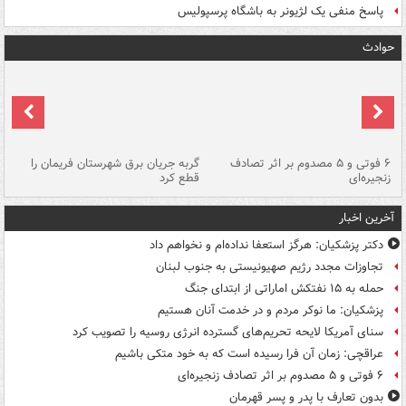
پاسخ منفی یک لژیونر به باشگاه پرسپولیس
حوادث
۶ فوتی و ۵ مصدوم بر اثر تصادف
گربه جریان برق شهرستان فریمان را
رگ
زنجیره‌ای
قطع کرد
آخرین اخبار
دکتر پزشکیان: هرگز استعفا نداده‌ام و نخواهم داد
تجاوزات مجدد رژیم صهیونیستی به جنوب لبنان
حمله به ۱۵ نفتکش‌ اماراتی از ابتدای جنگ
پزشکیان: ما نوکر مردم و در خدمت آنان هستیم
سنای آمریکا لایحه تحریم‌های گسترده انرژی روسیه را تصویب کرد
عراقچی: زمان آن فرا رسیده است که به خود متکی باشیم
۶ فوتی و ۵ مصدوم بر اثر تصادف زنجیره‌ای
بدون تعارف با پدر و پسر قهرمان