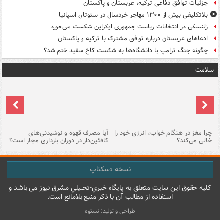
جزئیات توافق دفاعی ترکیه، عربستان و پاکستان
بلاتکلیفی بیش از ۱۳۰۰ مهاجر خردسال در سئوتای اسپانیا
زلنسکی در انتخابات ریاست جمهوری اوکراین شکست می‌خورد
ادعاهای عربستان درباره توافق مشترک با ترکیه و پاکستان
چگونه جنگ ترامپ با دانشگاه‌ها به شکست کاخ سفید ختم شد؟
سلامت
ت
چرا مغز در هنگام خواب، انرژی خود را
آیا مصرف قهوه و نوشیدنی‌های
چر
خالی می‌کند؟
کافئین‌دار در دوران بارداری مجاز است؟
می
نسخه دسکتاپ
کليه حقوق اين سايت متعلق به پایگاه خبري-تحليلي مشرق نيوز می باشد و
استفاده از مطالب آن با ذکر منبع بلامانع است.
طراحی و تولید: نستوه