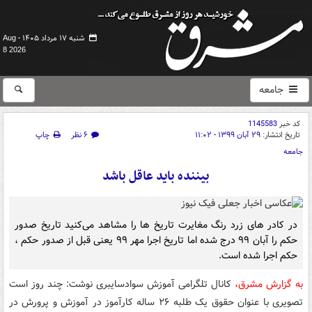
شنبه ۱۷ مرداد ۱۴۰۵ -
Aug
8 2026
جامعه
کد خبر
1145583
تاریخ انتشار:
۲۹ آبان ۱۳۹۹ - ۱۱:۰۲
۶ نظر
چاپ
جامعه
بیننده باید عاقل باشد
در کادر های زرد رنگ مغایرت تاریخ ها را مشاهد می‌کنید تاریخ صدور
حکم را آبان ۹۹ درج شده اما تاریخ اجرا مهر ۹۹ یعنی قبل از صدور حکم ،
حکم اجرا شده است.
به گزارش مشرق،
کانال تلگرامی آموزش سوادسایبری نوشت: چند روز است
تصویری با عنوان حقوق یک طلبه ۲۶ ساله کارآموز در آموزش و پرورش در