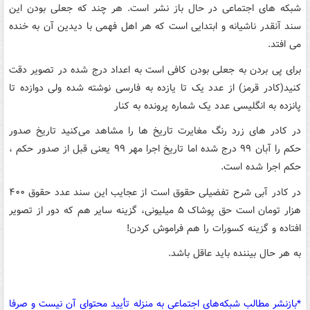
شبکه های اجتماعی در حال باز نشر است. هر چند که جعلی بودن این
سند آنقدر ناشیانه و ابتدایی است که هر اهل فهمی با دیدین آن به خنده
می افتد.
برای پی بردن به جعلی بودن کافی است به اعداد درج شده در تصویر دقت
کنید(کادر قرمز) از عدد یک تا یازده به فارسی نوشته شده ولی دوازده تا
پانزده به انگلیسی عدد یک شماره پرونده به کنار
در کادر های زرد رنگ مغایرت تاریخ ها را مشاهد می‌کنید تاریخ صدور
حکم را آبان ۹۹ درج شده اما تاریخ اجرا مهر ۹۹ یعنی قبل از صدور حکم ،
حکم اجرا شده است.
در کادر آبی شرح تفضیلی حقوق است از عجایب این سند عدد حقوق ۴۰۰
هزار تومان است حق پوشاک ۵ میلیونی، گزینه سایر هم که دور از تصویر
افتاده و گزینه کسورات را هم فراموش کردن!
به هر حال بیننده باید عاقل باشد.
*بازنشر مطالب شبکه‌های اجتماعی به منزله تأیید محتوای آن نیست و صرفا