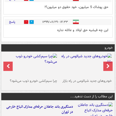
حق پوشاک 5 میلیون، خود حقوق دو میلیون؟!
پاسخ
۱۴:۳۳ - ۱۳۹۹/۰۸/۲۹
0
8
این چه فیشیه حق اولاد و عائله نداره
خودرو
خودروهای جدید شیائومی در راه بازار
چرا سیم‌کشی خودرو ذوب می‌شود؟
شو
این مطالب را از دست ندهید....
دستگیری باند جاعلان حرفه‌ای مدارک اتباع خارجی
در تهران