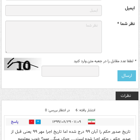
ایمیل
نظر شما *
*
لطفا عدد مقابل را در جعبه متن وارد کنید
نظرات
انتشار یافته: 6
در انتظار بررسی: 0
پاسخ
۱۱:۰۹ - ۱۳۹۹/۰۸/۲۹
10
2
تاریخ صدور حکم را آبان ۹۹ درج شده اما تاریخ اجرا مهر ۹۹ یعنی قبل از
صدور حکم ، حکم اجرا شده است.... جوک میگی عمو؟ خوب معلومه