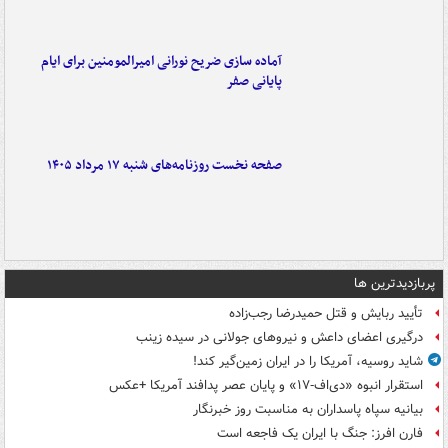
آماده سازی ضریح نورانی امیرالمومنین برای ایام
پایانی صفر
صفحه نخست روزنامه‌های شنبه ۱۷ مرداد ۱۴۰۵
پربازدیدترین ها
تأیید ربایش و قتل حمیدرضا رجب‌زاده
درگیری اعضای داعش و نیروهای جولانی در سیده زینب
شاید روسیه، آمریکا را در ایران زمین‌گیر کند!
استقرار انبوه «دی‌اف‑۱۷» و پایان عصر پدافند آمریکا +عکس
بیانیه سپاه پاسداران به مناسبت روز خبرنگار
فارن افرز: جنگ با ایران یک فاجعه است