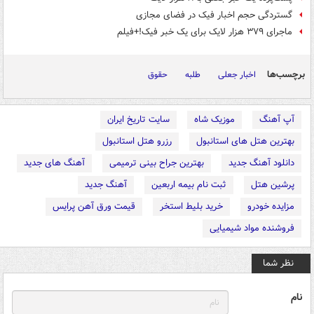
گستردگی حجم اخبار فیک در فضای مجازی
ماجرای ۳۷۹ هزار لایک برای یک خبر فیک!+فیلم
برچسب‌ها
اخبار جعلی
طلبه
حقوق
آپ آهنگ
موزیک شاه
سایت تاریخ ایران
بهترین هتل های استانبول
رزرو هتل استانبول
دانلود آهنگ جدید
بهترین جراح بینی ترمیمی
آهنگ های جدید
پرشین هتل
ثبت نام بیمه اربعین
آهنگ جدید
مزایده خودرو
خرید بلیط استخر
قیمت ورق آهن پرایس
فروشنده مواد شیمیایی
نظر شما
نام