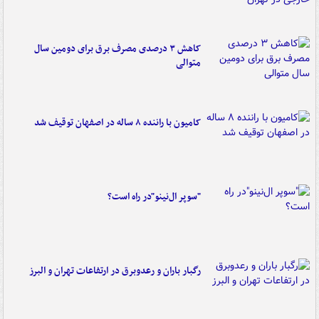
کاهش ۳ درصدی مصرف برق برای دومین سال
متوالی
کامیون با راننده ۸ ساله در اصفهان توقیف شد
"سوپر ال‌نینو"در راه است؟
رگبار باران و رعدوبرق در ارتفاعات تهران و البرز