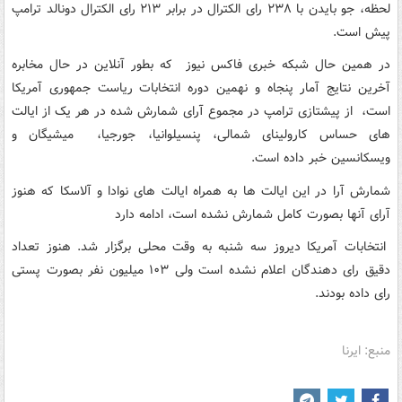
لحظه، جو بایدن با ۲۳۸ رای الکترال در برابر ۲۱۳ رای الکترال دونالد ترامپ
پیش است.
در همین حال شبکه خبری فاکس نیوز که بطور آنلاین در حال مخابره
آخرین نتایج آمار پنجاه و نهمین دوره انتخابات ریاست جمهوری آمریکا
است، از پیشتازی ترامپ در مجموع آرای شمارش شده در هر یک از ایالت
های حساس کارولینای شمالی، پنسیلوانیا، جورجیا، میشیگان و
ویسکانسین خبر داده است.
شمارش آرا در این ایالت ها به همراه ایالت های نوادا و آلاسکا که هنوز
آرای آنها بصورت کامل شمارش نشده است، ادامه دارد
انتخابات آمریکا دیروز سه شنبه به وقت محلی برگزار شد. هنوز تعداد
دقیق رای دهندگان اعلام نشده است ولی ۱۰۳ میلیون نفر بصورت پستی
رای داده بودند.
منبع: ایرنا