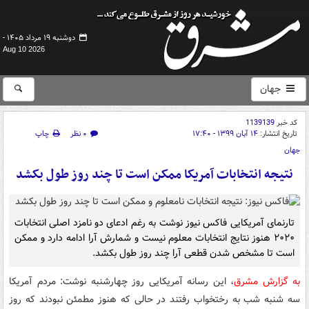
دوشنبه ۱۹ مرداد ۱۴۰۵ -
Aug 10 2026
جهان
کد خبر
1139139
تاریخ انتشار:
۱۴ آبان ۱۳۹۹ - ۱۷:۴۰
۰ نظر
چاپ
جهان
نتیجه انتخابات آمریکا ممکن است تا چند روز طول بکشد
تارنمای آمریکایی فاکس نیوز نوشت به رغم ادعای دو نامزد اصلی انتخابات
۲۰۲۰ هنوز نتایج انتخابات معلوم نیست و شمارش آرا ادامه دارد و ممکن
است تا مشخص شدن قطعی آرا چند روز طول بکشد.
به گزارش مشرق
، این رسانه آمریکایی روز چهارشنبه نوشت: مردم آمریکا
سه شنبه شب به رختخواب رفتند در حالی که هنوز مطمئن نبودند که روز