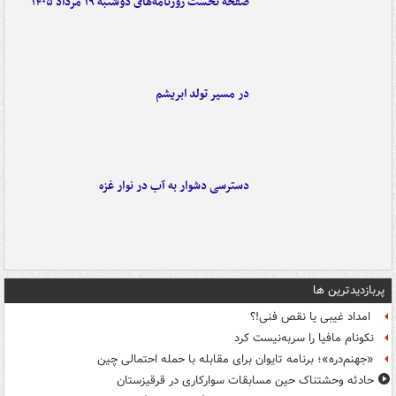
صفحه نخست روزنامه‌های دوشنبه ۱۹ مرداد ۱۴۰۵
در مسیر تولد ابریشم
دسترسی دشوار به آب در نوار غزه
پربازدیدترین ها
امداد غیبی یا نقص فنی!؟
نکونام مافیا را سربه‌نیست کرد
«جهنم‌دره»؛ برنامه تایوان برای مقابله با حمله احتمالی چین
حادثه وحشتناک حین مسابقات سوارکاری در قرقیزستان