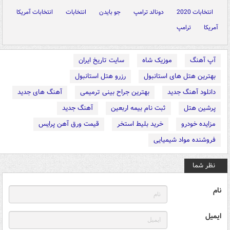
انتخابات 2020
دونالد ترامپ
جو بایدن
انتخابات
انتخابات آمریکا
آمریکا
ترامپ
آپ آهنگ
موزیک شاه
سایت تاریخ ایران
بهترین هتل های استانبول
رزرو هتل استانبول
دانلود آهنگ جدید
بهترین جراح بینی ترمیمی
آهنگ های جدید
پرشین هتل
ثبت نام بیمه اربعین
آهنگ جدید
مزایده خودرو
خرید بلیط استخر
قیمت ورق آهن پرایس
فروشنده مواد شیمیایی
نظر شما
نام
ایمیل