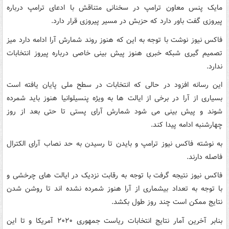
مایک پنس معاون ترامپ در سخنانی متناقش با ادعای ترامپ درباره
پیروزی گفت باور دارد که حزبش در مسیر پیروزی قرار دارد.
فاکس نیوز نوشت با توجه به این که هنوز روند شمارش آرا ادامه دارد میز
تصمیم گیری شبکه خبری هنوز پیش بینی خاصی درباره پیروز انتخابات
ندارد.
این رسانه افزود در حالی که انتخابات در سطح ملی پایان یافته است
بسیاری از آرا در برخی از ایالت ها به ویژه پنسیلوانیا هنوز باید شمرده
شوند و پیش بینی می شود شمارش آرای پستی تا حتی بعد از روز
چهارشنبه ادامه پیدا کند.
به نوشته فاکس نیوز ترامپ و بایدن تا رسیدن به حد نصاب آرای الکترال
فاصله دارند.
فاکس نیوز نتیجه گرفت با توجه به رقابت نزدیک در ایالت های چرخشی و
با توجه به تعداد بیشماری از آرا هنوز شمرده نشده اند تا روشن شدن
نتایج ممکن است چند روز طول بکشد.
بنابر آخرین آمار نتایج انتخابات ریاست جمهوری ۲۰۲۰ آمریکا و تا این