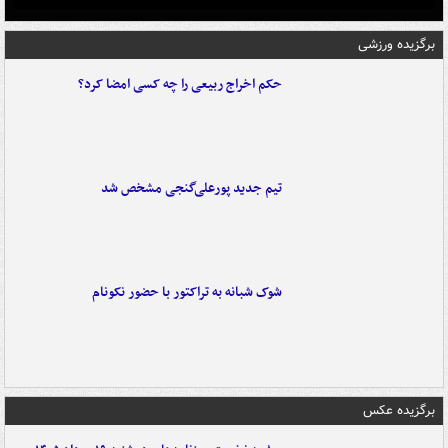
برگزیده ورزشی
حکم اخراج ربیعی را چه کسی امضا کرد؟
تیم جدید پورعلی‌گنجی مشخص شد
شوک شبانه به تراکتور با حضور نکونام
برگزیده عکس