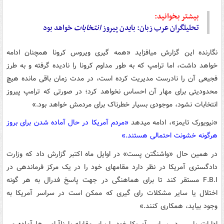
بیشتر بخوانید:
تحلیلگران عرب زبان: بایدن پیروز
انتخابات
خواهد بود
نگارنده این گزارش می‎افزاید «همه گیری ویروس کرونا همچنان ادامه
خواهد داشت، اما ترامپ که به طور مداوم کرونا را نادیده گرفته و به طرز
فجیعی آن را نادرست مدیریت کرده است، در مدت زمان باقی مانده هیچ
محدودیتی برای مهار آن احساس نخواهد کرد؛ در صورتی که ترامپ پیروز
انتخابات نشود، موجودی بسیار خطرناک برای مردمش خواهد بود.»
«نیویورک تایمز»، ادامه می‎دهد
«مردم آمریکا در حال آماده شدن برای بروز
هرگونه خشونت احتمالی هستند.»
در همین حال «واشنگتن پست» در اوایل ماه اکتبر گزارش داد که وزارت
دادگستری آمریکا در نظر دارد مقام‎های خود را در یک مرکز فرماندهی در
F.B.I مستقر کند تا برای هماهنگی در جهت پاسخ فدرال به هر گونه
اختلال یا سایر مشکلات رای گیری که ممکن است در سراسر آمریکا به
وجود بیاید، همکاری کنند.»