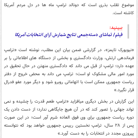
موضوع تقلب بذری است که دونالد ترامپ ماه ها در دل مردم آمریکا
کاشته است.
ببینید:
فیلم/ تماشای دسته‌جمعی
نتایج
شمارش آرای
انتخابات
آمریکا
«نیویورک تایمز»، در گزارشی ضمن بیان این مطلب، نوشته است «ترامپ
فرماندهی ارتش، وزارت دادگستری و بخشی از دستگاه های اطلاعاتی را بر
عهده دارد؛ ترامپ از قبل می داند که دادگستری منهتن در حال تحقیق در
مورد امور مالی مشکوک او است؛ ترامپ می داند به محض خروج از دفتر
ریاست جمهوری ممکن است با اتهاماتی روبرو شود و دیگر مورد عفو فدرال
قرار نگیرد.»
این گزارش در بخش دیگری می‎افزاید «ترامپ طعم قدرت را چشیده و نمی
تواند جهانی را تصور کند که در آن هیچ جایگاهی ندارد؛ از دست دادن یک
دوره ریاست جمهوری برای وی فوق العاده شرم آور است؛ در این صورت
پس از ۲۸ سال، ترامپ نخستین رییس جمهوری خواهد بود که نتوانسته
پیروزی مجدد در انتخابات را به دست آورد.»