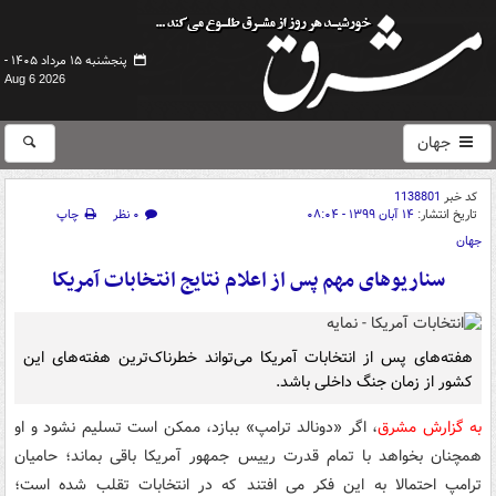
پنجشنبه ۱۵ مرداد ۱۴۰۵ -
Aug 6 2026
جهان
کد خبر
1138801
تاریخ انتشار:
۱۴ آبان ۱۳۹۹ - ۰۸:۰۴
۰ نظر
چاپ
جهان
سناریوهای مهم پس از اعلام نتایج انتخابات آمریکا
هفته‌های پس از انتخابات آمریکا می‌تواند خطرناک‌ترین هفته‌های این
کشور از زمان جنگ داخلی باشد.
به گزارش مشرق
، اگر «دونالد ترامپ» ببازد، ممکن است تسلیم نشود و او
همچنان بخواهد با تمام قدرت رییس جمهور آمریکا باقی بماند؛ حامیان
ترامپ احتمالا به این فکر می افتند که در انتخابات تقلب شده است؛