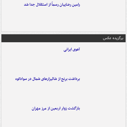
رامین رضاییان رسماً از استقلال جدا شد
برگزیده عکس
آهوی ایرانی
برداشت برنج از شالیزارهای شمال در سوادکوه
بازگشت زوار اربعین از مرز مهران