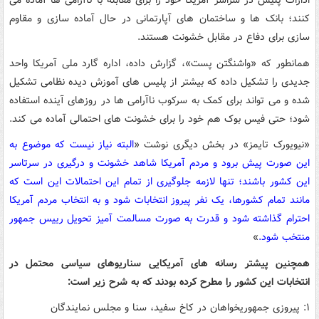
ادارات پلیس در سراسر آمریکا خود را برای مقابله با ناآرامی ها آماده می
کنند؛ بانک ها و ساختمان های آپارتمانی در حال آماده سازی و مقاوم
سازی برای دفاع در مقابل خشونت هستند.
همانطور که «واشنگتن پست»، گزارش داده، اداره گارد ملی آمریکا واحد
جدیدی را تشکیل داده که بیشتر از پلیس های آموزش دیده نظامی تشکیل
شده و می تواند برای کمک به سرکوب ناآرامی ها در روزهای آینده استفاده
شود؛ حتی فیس بوک هم خود را برای خشونت های احتمالی آماده می کند.
«نیویورک تایمز» در بخش دیگری نوشت «
البته نیاز نیست که موضوع به
این صورت پیش برود و مردم آمریکا شاهد خشونت و درگیری در سرتاسر
این کشور باشند؛ تنها لازمه جلوگیری از تمام این احتمالات این است که
مانند تمام کشورها، یک نفر پیروز انتخابات شود و به انتخاب مردم آمریکا
احترام گذاشته شود و قدرت به صورت مسالمت آمیز تحویل رییس جمهور
منتخب شود.
»
همچنین پیشتر رسانه های آمریکایی سناریوهای سیاسی محتمل در
انتخابات این کشور را مطرح کرده بودند که به شرح زیر است:
۱: پیروزی جمهوریخواهان در کاخ سفید، سنا و مجلس نمایندگان