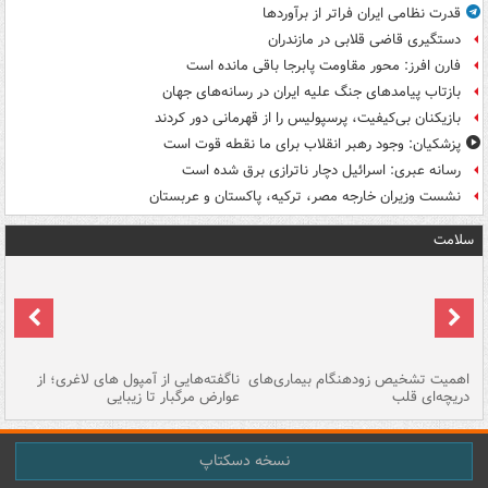
قدرت نظامی ایران فراتر از برآوردها
دستگیری قاضی قلابی در مازندران
فارن افرز: محور مقاومت پابرجا باقی مانده است
بازتاب پیامدهای جنگ علیه ایران در رسانه‌های جهان
بازیکنان بی‌کیفیت، پرسپولیس را از قهرمانی دور کردند
پزشکیان: وجود رهبر انقلاب برای ما نقطه قوت است
رسانه عبری: اسرائیل دچار ناترازی برق شده است
نشست وزیران خارجه مصر، ترکیه، پاکستان و عربستان
سلامت
اهمیت تشخیص زودهنگام بیماری‌های
ناگفته‌هایی از آمپول های لاغری؛ از
دریچه‌ای قلب
عوارض مرگبار تا زیبایی
تا
نسخه دسکتاپ