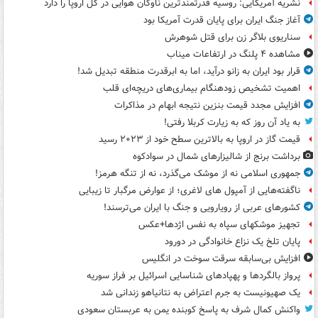
نشریه آمریکایی: روسیه قدرتمندترین ناوگان هوایی در کل اروپا را دارد
آغاز جنگ ایران برای پایان قدرت آمریکا بود
سناریوی بلاگر زن برای قتل شوهرش
مشاهده ۴ پلنگ در ارتفاعات میناب
قرار بود ایران به زانو درآید، اما به ابرقدرت منطقه تبدیل شد!
اهمیت تشخیص زودهنگام بیماری‌های دریچه‌ای قلب
افزایش مجدد قیمت بنزین نتیجه ابهام در مذاکرات
به یاد آن روز که به زیارت کربلا رفتی!
قیمت گاز در اروپا به بالاترین سطح خود از ۲۰۲۳ رسید
برداشت برنج از شالیزارهای شمال در سوادکوه
جمهوری اسلامی نه از موشک می‌گذرد، نه از تنگه هرمز!
ناگفته‌هایی از آمپول های لاغری؛ از عوارض مرگبار تا زیبایی
کشورهای عربی از رویارویی و جنگ با ایران می‌ترسند!
تجهیز موشکهای سپاه به نفس اژدها+عکس
پایان تلخ یک نزاع خانوادگی در دورود
افزایش بی‌سابقه سرقت سوخت در انگلیس
پرواز بالگردها و پهپادهای شناسایی اسرائیل بر فراز سوریه
یک صهیونیست به جرم اعتراض به نتانیاهو زندانی شد
واکنش کمال شرف به پاسخ کوبنده یمن به عربستان سعودی