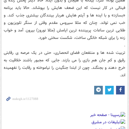
همین بوده؛ سرد، بیگانه با هیجان و بدون ایده. حالا دیگر پخش زنده ی
فینالی در کار نیست که این ضعف هایش را بپوشاند. حالا باید برنامه
«بسازد» و با ایده ها و آیتم هایش هربار بینندگان بیشتری جذب کند. و
خب نمی تواند. چنان که مثلا سیروس مقدم وقتی از سنگر تلویزیون و
طلایی ترین ساعات پربیننده ترین ایامش (مثلا نوروز) بیرون آمد و خواب
زده را برای شبکه خانگی ساخت، شکست سختی خورد.
.
تربیت شده ها و منتفعان فضای انحصاری، حتی در یک عرصه ی رقابتی
رقیق و کم جان هم بازی را می بازند. جایی که مجبور باشند خلاقیت به
خرج دهند و بجنگند. چون از ابتدا جنگیدن را نیاموخته و رقابت را نفهمیده
اند.