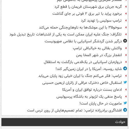
گربه جریان برق شهرستان فریمان را قطع کرد
برخورد پراید با تیر برق ۲ فوتی بر جای گذاشت
ترامپ سوئیس را تهدید کرد
سوخو۳۵ با این موشک‌ها به ناوهای‌جنگی حمله می‌کند
تلگراف: جنگ علیه ایران ممکن است به یکی از اشتباهات تاریخ تبدیل شود
درگیر شدن گردشگر اسپانیایی با نظامی صهیونیست
واکنش بقائی به خیالبافی ترامپ
انفجار بزرگ در شهر المخا یمن
دروازه‌بان اسپانیایی در یک‌قدمی بازگشت به استقلال
شاید روسیه، آمریکا را در ایران زمین‌گیر کند!
ترامپ: فکر می‌کنم جنگ با ایران خیلی زود پایان می‌یابد
استقبال خاص دخترک عراقی از زائران اربعین حسینی
ادعای بسنت درباره توافق ایران و آمریکا
پاسخ منفی یک لژیونر به باشگاه پرسپولیس
ماموریت در حال پایان است!
افشاگری برادرزاده ترامپ: تمام تصمیم‌هایش از روی ترس است
حوادث