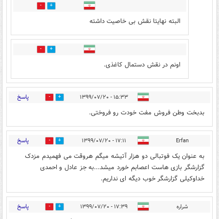
6
3
البته نهایتا نقش بی خاصیت داشته
1
2
اونم در نقش دستمال کاغذی.
پاسخ
۱۵:۳۳ - ۱۳۹۹/۰۷/۲۰
5
3
بدبخت وطن فروش مفت خودت رو فروختی.
پاسخ
۱۷:۱۱ - ۱۳۹۹/۰۷/۲۰
Erfan
1
2
به عنوان یک فوتبالی دو هزار آتیشه میگم هروقت می فهمیدم مزدک
گزارشگر بازی هاست اعصابم خورد میشد...به جز عادل و احمدی
خداوکیلی گزارشگر خوب دیگه ای نداریم.
پاسخ
شراره
۱۷:۳۹ - ۱۳۹۹/۰۷/۲۰
1
3