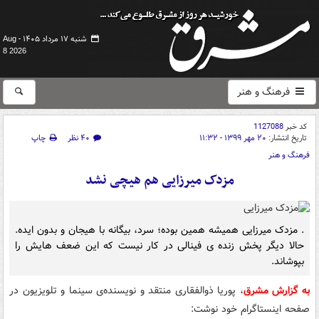
شنبه ۱۷ مرداد ۱۴۰۵ -
Aug
8 2026
فرهنگ و هنر
کد خبر
1127088
تاریخ انتشار:
۲۰ مهر ۱۳۹۹ - ۱۱:۳۲
۴۰ نظر
چاپ
فرهنگ و هنر
مزدک میرزایی هم هیچی نشد
. مزدک میرزایی همیشه همین بوده؛ سرد، بیگانه با هیجان و بدون ایده.
حالا دیگر پخش زنده ی فینالی در کار نیست که این ضعف هایش را
بپوشاند.
به گزارش مشرق
، پوریا ذوالفقاری منتقد و نویسنده‌ی سینما و تلویزیون در
صفحه اینستاگرام خود نوشت: