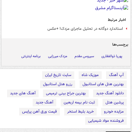
اخبار مرتبط
استاندارد دوگانه در تحلیل ماجرای مزدک! +عکس
برچسب‌ها
پوریا ذوالفقاری
سیروس مقدم
مزدک میرزایی
برنامه اینترنتی
آپ آهنگ
موزیک شاه
سایت تاریخ ایران
بهترین هتل های استانبول
رزرو هتل استانبول
دانلود آهنگ جدید
بهترین جراح بینی ترمیمی
آهنگ های جدید
پرشین هتل
ثبت نام بیمه اربعین
آهنگ جدید
مزایده خودرو
خرید بلیط استخر
قیمت ورق آهن پرایس
فروشنده مواد شیمیایی