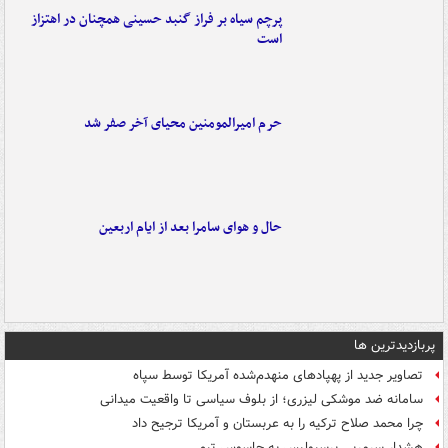
پرچم سیاه بر فراز گنبد حسینی همچنان در اهتزاز
است
حرم امیرالمومنین محیای آخر صفر شد
حال و هوای سامرا بعد از ایام اربعین
پربازدیدترین ها
تصاویر جدید از پهپادهای منهدم‌شده آمریکا توسط سپاه
سامانه ضد موشکی لیزری؛ از بلوف سیاسی تا واقعیت میدانی
چرا محمد صلاح ترکیه را به عربستان و آمریکا ترجیح داد
هشدار سرمربی پرسپولیس به جاسوس تیم