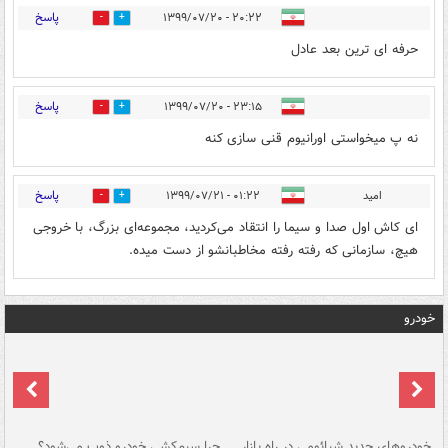
پاسخ
۲۰:۲۲ - ۱۳۹۹/۰۷/۲۰
1
1
حرفه ای ترین بعد عادل
پاسخ
۲۳:۱۵ - ۱۳۹۹/۰۷/۲۰
1
0
نه پ میخواستی اورانیوم قنی سازی کنه
پاسخ
امید
۰۱:۲۲ - ۱۳۹۹/۰۷/۲۱
0
1
ای کاش اول صدا و سیما را انتقاد می‌کردید، مجموعه‌ای بزرگ، با خروجی
هیچ، سازمانی که رفته رفته مخاطبانشو از دست میده.
خودرو
خودروهای جدید شیائومی در راه بازار
چرا سیم‌کشی خودرو ذوب می‌شود؟
شو