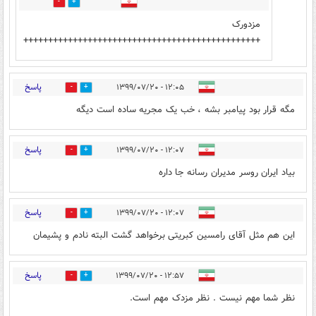
1
3
مزدورک
++++++++++++++++++++++++++++++++++++++++++++++++
پاسخ
۱۲:۰۵ - ۱۳۹۹/۰۷/۲۰
4
33
مگه قرار بود پیامبر بشه ، خب یک مجریه ساده است دیگه
پاسخ
۱۲:۰۷ - ۱۳۹۹/۰۷/۲۰
32
6
بیاد ایران روسر مدیران رسانه جا داره
پاسخ
۱۲:۰۷ - ۱۳۹۹/۰۷/۲۰
12
29
این هم مثل آقای رامسین کبریتی برخواهد گشت البته نادم و پشیمان
پاسخ
۱۲:۵۷ - ۱۳۹۹/۰۷/۲۰
32
28
نظر شما مهم نیست . نظر مزدک مهم است.