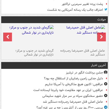
پشت پرده تغییر سرمربی تراکتور
اعتراف جالب یک رسانه آمریکایی به شکست
حوادث
عامل اصلی قتل حمیدرضا رجب‌زاده
گرمای شدید در جنوب و مرکز؛
جا
دستگیر شد
ناپایداری در نوار شمالی
مر
آخرین اخبار
جشن برداشت انگور در ترشیز
دلیل جدایی رامین رضاییان از استقلال چه بود؟
عراقچی: اکنون هیچ مذاکره‌ای با آمریکا نداریم
عراقچی: ایران بر عهد مقاومت خود پابرجا ایستاده است
حضور سخنگوی سپاه بر سر مزار شهید سلیمانی
عامل اصلی قتل حمیدرضا رجب‌زاده دستگیر شد
بررسی ۳۰۰ روز پس از آتش‌بس: چه بر سر غزه آمد؟