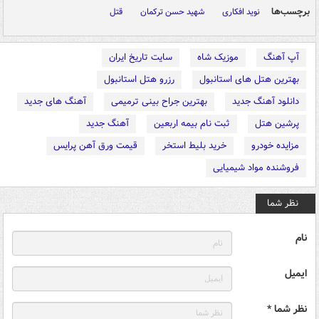
برچسب‌ها
نوید افکاری
شهید حسن ترکمان
قتل
آپ آهنگ
موزیک شاه
سایت تاریخ ایران
بهترین هتل های استانبول
رزرو هتل استانبول
دانلود آهنگ جدید
بهترین جراح بینی ترمیمی
آهنگ های جدید
پرشین هتل
ثبت نام بیمه اربعین
آهنگ جدید
مزایده خودرو
خرید بلیط استخر
قیمت ورق آهن پرایس
فروشنده مواد شیمیایی
نظر شما
نام
ایمیل
نظر شما *