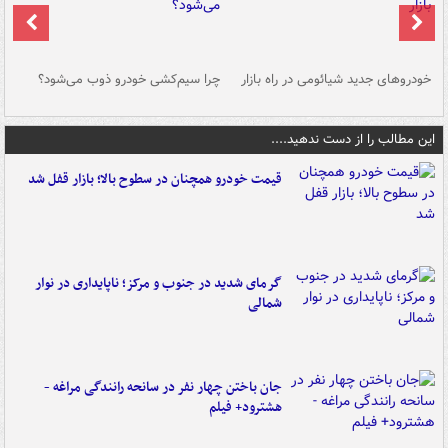
خودروهای جدید شیائومی در راه بازار
چرا سیم‌کشی خودرو ذوب می‌شود؟
شو
این مطالب را از دست ندهید....
قیمت خودرو همچنان در سطوح بالا؛ بازار قفل شد
گرمای شدید در جنوب و مرکز؛ ناپایداری در نوار
شمالی
جان باختن چهار نفر در سانحه رانندگی مراغه -
هشترود+ فیلم