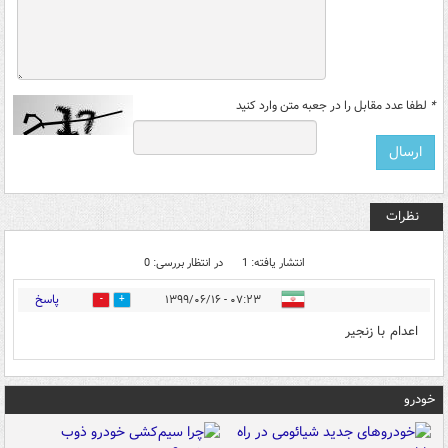
*
لطفا عدد مقابل را در جعبه متن وارد کنید
نظرات
انتشار یافته: 1
در انتظار بررسی: 0
پاسخ
۰۷:۲۳ - ۱۳۹۹/۰۶/۱۶
0
1
اعدام با زنجیر
خودرو