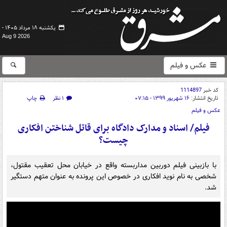
یکشنبه ۱۸ مرداد ۱۴۰۵ -
Aug 9 2026
عکس و فیلم
کد خبر
1114897
تاریخ انتشار:
۱۶ شهریور ۱۳۹۹ - ۰۷:۱۵
۱ نظر
چاپ
عکس و فیلم
فیلم/ اسناد و مدارک دادگاه برای قاتل شناختن افکاری
چیست؟
با بازبینی فیلم دوربین مداربسته واقع در خیابان محل تعقیب مقتول،
شخصی به نام نوید افکاری در خصوص این پرونده به عنوان متهم دستگیر
شد.