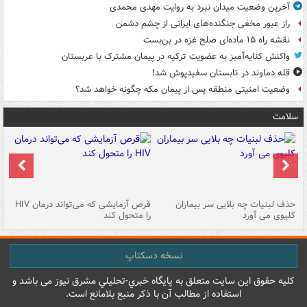
آخرین وضعیت میدان نبرد به روایت مهدی محمدی
راز عبور مخفی جنگنده‌های ایرانی از چشم دشمن
نقشه راه ۱۵ ماده‌ای صلح غزه در بن‌بست
واکنش کنایه‌آمیز به عضویت ترکیه در پیمان مشترک با عربستان
قله دماوند در تابستان سفیدپوش شد!
وضعیت امنیتی منطقه پس از پیمان مکه چگونه خواهد شد؟
سلامت
حذف لبنیات چه بلایی سر بیماران
قرص آزمایشی که می‌تواند درمان HIV
عل
کلیوی می آورد
را متحول کند
قل
نسخه دسکتاپ
کليه حقوق اين سايت متعلق به پایگاه خبري-تحليلي مشرق نيوز می باشد و
استفاده از مطالب آن با ذکر منبع بلامانع است.