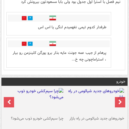
نیم فصل با استرا اول جدول بود ولی بابا مسعودتون بیرونش کرد
0
4
طرفدار کدوم تیمی نفهمیدم لنگی یا اس اس
0
1
پرهام از جیب عمه جونت مایه بذار برو یورگن کلینزمن رو بیار
، استراماچونی چه خ...
خودرو
خودروهای جدید شیائومی در راه بازار
چرا سیم‌کشی خودرو ذوب می‌شود؟
شو