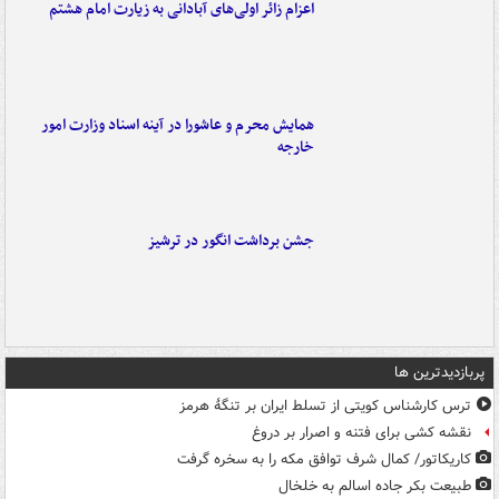
اعزام زائر اولی‌های آبادانی به زیارت امام هشتم
همایش محرم و عاشورا در آینه اسناد وزارت امور
خارجه
جشن برداشت انگور در ترشیز
پربازدیدترین ها
ترس کارشناس کویتی از تسلط ایران بر تنگۀ هرمز
نقشه کشی برای فتنه و اصرار بر دروغ
کاریکاتور/ کمال شرف توافق مکه را به سخره گرفت
طبیعت بکر جاده اسالم به خلخال