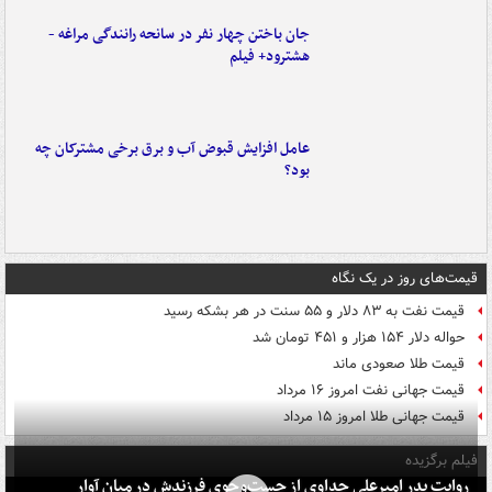
جان باختن چهار نفر در سانحه رانندگی مراغه -
هشترود+ فیلم
عامل افزایش قبوض آب و برق برخی مشترکان چه
بود؟
قیمت‌های روز در یک نگاه
قیمت نفت به ۸۳ دلار و ۵۵ سنت در هر بشکه رسید
حواله دلار ۱۵۴ هزار و ۴۵۱ تومان شد
قیمت طلا صعودی ماند
قیمت جهانی نفت امروز ۱۶ مرداد
قیمت جهانی طلا امروز ۱۵ مرداد
فیلم برگزیده
روایت پدر امیرعلی جداوی از جست‌وجوی فرزندش در میان آوار