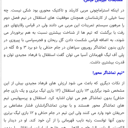
در اینکه استراماچونی مربی کاربلد و تاکتیک محوری بود شکی نیست. چه
بسا خیلی از کارشناسان همچنان موفقیت های استقلال در نیم فصل دوم
را مرهون سیستم تمرینات این مربی می دانند ولی در قیاس رقایتهای دور
رفت با برگشت که تیم ها از شناخت بیشتری نسبت به هم برخوردار می
شوند، به اضافه قیاس شکست دادن گل ریحان و فجرسپاسی با پیروزی در
بازی بدون تماشاگر روبروی سپاهان در جام حذفی یا دو برد ۳ و ۵ گله در
پلی آف لیگ قهرمانان آسیا می توان گفت استقلال با فرهاد مجیدی توان و
قدرت بیشتری داشت.
*تیم تماشاگر محور!
از نکات دیگری که باعث می شود ارزش های فرهاد مجیدی بیش از این
مشخص شود برگزاری ۱۳ بازی استقلال (۱۲ بازی لیگ برتری و یک بازی جام
حذفی) بدون تماشاگر هم می توان اشاره کرد. استقلال و پرسپولیس تیم
های تماشاگر محور هستند و با بودن تماشاگرانشان فشار مضاعفی بر
حریفان خود وارد می کنند ولی این تیم در جام حذفی و ۱۲ بازی لیگ برتری
بدون آنها توانست رتبه نایب قهرمانی را از آن خود کند. او در دیدار با
الکویت، الریان، الشرطه و الاهلی هم خارج از ایران، استقلال را بدون