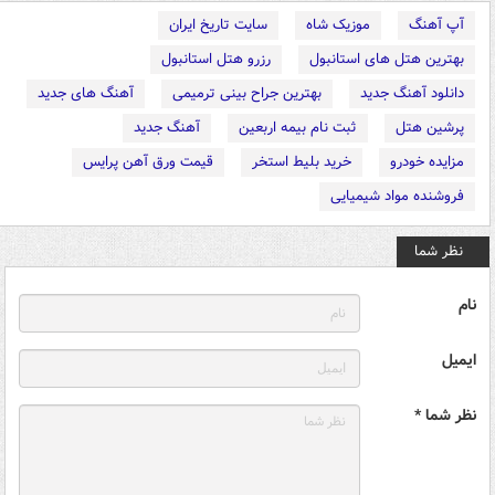
آپ آهنگ
موزیک شاه
سایت تاریخ ایران
بهترین هتل های استانبول
رزرو هتل استانبول
دانلود آهنگ جدید
بهترین جراح بینی ترمیمی
آهنگ های جدید
پرشین هتل
ثبت نام بیمه اربعین
آهنگ جدید
مزایده خودرو
خرید بلیط استخر
قیمت ورق آهن پرایس
فروشنده مواد شیمیایی
نظر شما
نام
ایمیل
نظر شما *