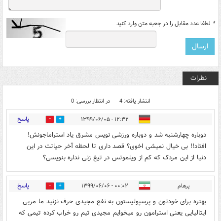
*
لطفا عدد مقابل را در جعبه متن وارد کنید
نظرات
انتشار یافته: 4
در انتظار بررسی: 0
پاسخ
۱۲:۳۲ - ۱۳۹۹/۰۶/۰۵
3
2
دوباره چهارشنبه شد و دوباره ورزشی نویس مشرق یاد استراماجونش!
افتاد!! بی خیال نمیشی اخوی؟ قصد داری تا لحظه آخر حیاتت در این
دنیا از این مردک که کم از ویلموتس در تیغ زنی نداره بنویسی؟
پاسخ
پرهام
۰۰:۰۲ - ۱۳۹۹/۰۶/۰۶
5
0
بهتره برای خودتون و پرسپولیستون به نفع مجیدی حرف نزنید ما مربی
ایتالیایی یعنی استرامون رو میخوایم مجیدی تیم رو خراب کرده تیمی که