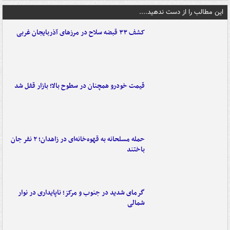
این مطالب را از دست ندهید....
کشف ۳۳ قبضه سلاح در مرزهای آذربایجان غربی
قیمت خودرو همچنان در سطوح بالا؛ بازار قفل شد
حمله مسلحانه به قهوه‌خانه‌ای در زاهدان؛ ۲ نفر جان
باختند
گرمای شدید در جنوب و مرکز؛ ناپایداری در نوار
شمالی