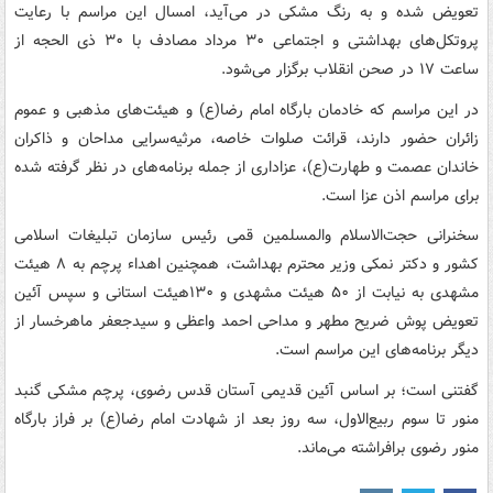
تعویض شده و به رنگ مشکی در می‌آید، امسال این مراسم با رعایت
پروتکل‌های بهداشتی و اجتماعی ۳۰ مرداد مصادف با ۳۰ ذی الحجه از
ساعت ۱۷ در صحن انقلاب برگزار می‌شود.
در این مراسم که خادمان بارگاه امام رضا(ع) و هیئت‌های مذهبی و عموم
زائران حضور دارند، قرائت صلوات خاصه، مرثیه‌سرایی مداحان و ذاکران
خاندان عصمت و طهارت(ع)، عزاداری از جمله برنامه‌های در نظر گرفته شده
برای مراسم اذن عزا است.
سخنرانی حجت‌الاسلام والمسلمین قمی رئیس سازمان تبلیغات اسلامی
کشور و دکتر نمکی وزیر محترم بهداشت، همچنین اهداء پرچم به ۸ هیئت
مشهدی به نیابت از ۵۰ هیئت مشهدی و ۱۳۰هیئت استانی و سپس آئین
تعویض پوش ضریح مطهر و مداحی احمد واعظی و سیدجعفر ماهرخسار از
دیگر برنامه‌های این مراسم است.
گفتنی است؛ بر اساس آئین قدیمی آستان قدس رضوی، پرچم مشکی گنبد
منور تا سوم ربیع‌الاول، سه روز بعد از شهادت امام رضا(ع) بر فراز بارگاه
منور رضوی برافراشته می‌ماند.