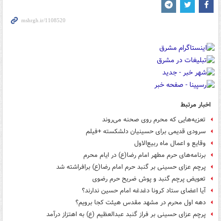
اخبار مرتبط
تعزیه‌هایی که محرم روی صحنه می‌روند
سرودی قدیمی برای حسینیان دلشکسته +فیلم
وقایع و اعمال ماه ربیع‌الاول
برنامه‌های حرم مطهر امام رضا(ع) در ایام محرم
پرچم عزای حسینی بر گنبد حرم امام رضا(ع) برافراشته شد
تعویض پرچم گنبد و پوش ضریح حرم رضوی
آیا اعضای ستاد کرونا دغدغه امام حسین ندارند؟
دهه اول محرم در مشهد مقدس هیئت کجا برویم؟
پرچم عزای حسینی بر فراز گنبد عبدالعظیم (ع) به اهتزاز درآمد