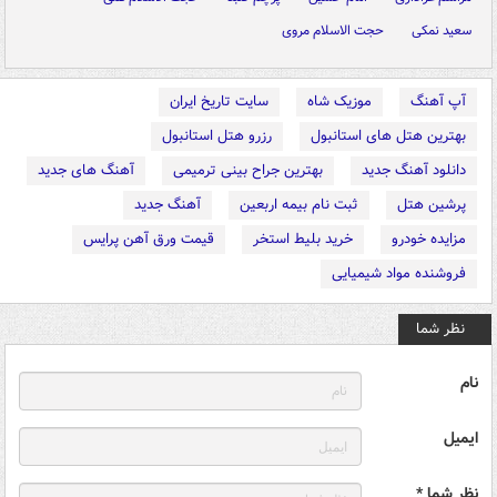
سعید نمکی
حجت الاسلام مروی
آپ آهنگ
موزیک شاه
سایت تاریخ ایران
بهترین هتل های استانبول
رزرو هتل استانبول
دانلود آهنگ جدید
بهترین جراح بینی ترمیمی
آهنگ های جدید
پرشین هتل
ثبت نام بیمه اربعین
آهنگ جدید
مزایده خودرو
خرید بلیط استخر
قیمت ورق آهن پرایس
فروشنده مواد شیمیایی
نظر شما
نام
ایمیل
نظر شما *