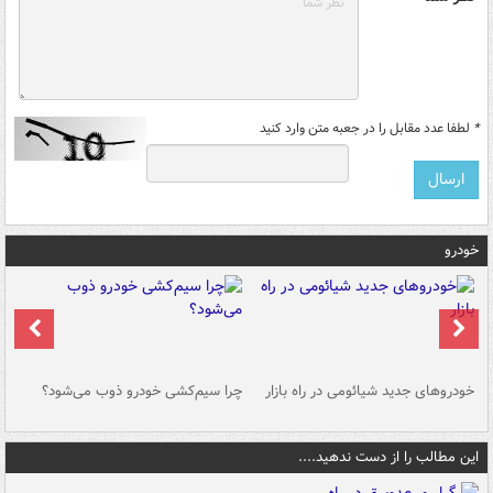
*
لطفا عدد مقابل را در جعبه متن وارد کنید
خودرو
خودروهای جدید شیائومی در راه بازار
چرا سیم‌کشی خودرو ذوب می‌شود؟
شو
این مطالب را از دست ندهید....