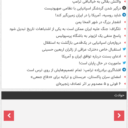
واکنش بقائی به خیالبافی ترامپ
درگیر شدن گردشگر اسپانیایی با نظامی صهیونیست
شاید روسیه، آمریکا را در ایران زمین‌گیر کند!
انفجار بزرگ در شهر المخا یمن
تلگراف: جنگ علیه ایران ممکن است به یکی از اشتباهات تاریخ تبدیل شود
پاسخ منفی یک لژیونر به باشگاه پرسپولیس
دروازه‌بان اسپانیایی در یک‌قدمی بازگشت به استقلال
استقبال خاص دخترک عراقی از زائران اربعین حسینی
ادعای بسنت درباره توافق ایران و آمریکا
ماموریت در حال پایان است!
افشاگری برادرزاده ترامپ: تمام تصمیم‌هایش از روی ترس است
امضای سران پاکستان، عربستان و ترکیه برای «دفاع جمعی»
۶ فوتی و ۵ مصدوم بر اثر تصادف زنجیره‌ای
حوادث